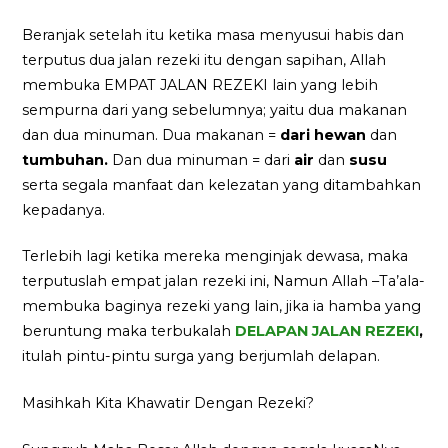
Beranjak setelah itu ketika masa menyusui habis dan
terputus dua jalan rezeki itu dengan sapihan, Allah
membuka EMPAT JALAN REZEKI lain yang lebih
sempurna dari yang sebelumnya; yaitu dua makanan
dan dua minuman. Dua makanan =
dari hewan
dan
tumbuhan.
Dan dua minuman = dari
air
dan
susu
serta segala manfaat dan kelezatan yang ditambahkan
kepadanya.
Terlebih lagi ketika mereka menginjak dewasa, maka
terputuslah empat jalan rezeki ini, Namun Allah –Ta’ala-
membuka baginya rezeki yang lain, jika ia hamba yang
beruntung maka terbukalah
DELAPAN JALAN REZEKI
,
itulah pintu-pintu surga yang berjumlah delapan.
Masihkah Kita Khawatir Dengan Rezeki?