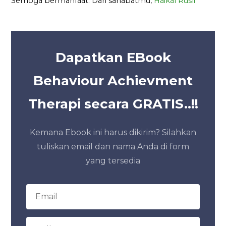
Semoga bermanfaat. Dari sahabatmu,
Haikal Rusli
Dapatkan EBook
Behaviour Achievment
Therapi secara GRATIS..!!
Kemana Ebook ini harus dikirim? Silahkan
tuliskan email dan nama Anda di form
yang tersedia