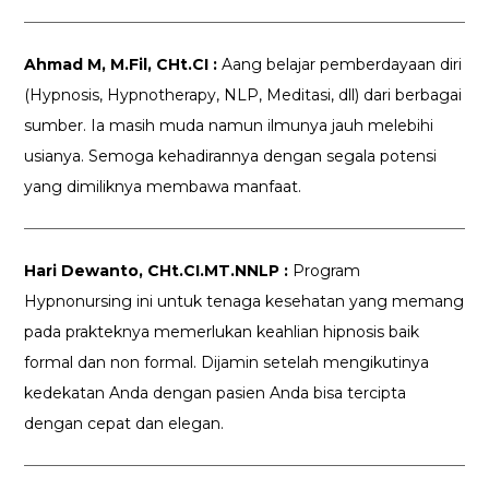
Ahmad M, M.Fil, CHt.CI :
Aang belajar pemberdayaan diri
(Hypnosis, Hypnotherapy, NLP, Meditasi, dll) dari berbagai
sumber. Ia masih muda namun ilmunya jauh melebihi
usianya. Semoga kehadirannya dengan segala potensi
yang dimiliknya membawa manfaat.
Hari Dewanto, CHt.CI.MT.NNLP :
Program
Hypnonursing ini untuk tenaga kesehatan yang memang
pada prakteknya memerlukan keahlian hipnosis baik
formal dan non formal. Dijamin setelah mengikutinya
kedekatan Anda dengan pasien Anda bisa tercipta
dengan cepat dan elegan.