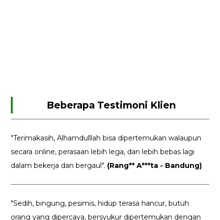
Beberapa Testimoni Klien
"Terimakasih, Alhamdulllah bisa dipertemukan walaupun
secara online, perasaan lebih lega, dan lebih bebas lagi
dalam bekerja dan bergaul".
(Rang** A***ta - Bandung)
"Sedih, bingung, pesimis, hidup terasa hancur, butuh
orang yang dipercaya, bersyukur dipertemukan dengan