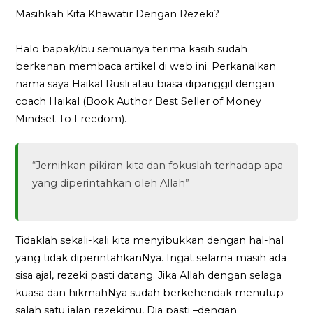
Masihkah Kita Khawatir Dengan Rezeki?
Halo bapak/ibu semuanya terima kasih sudah
berkenan membaca artikel di web ini. Perkanalkan
nama saya Haikal Rusli atau biasa dipanggil dengan
coach Haikal (Book Author Best Seller of Money
Mindset To Freedom).
“Jernihkan pikiran kita dan fokuslah terhadap apa
yang diperintahkan oleh Allah”
Tidaklah sekali-kali kita menyibukkan dengan hal-hal
yang tidak diperintahkanNya. Ingat selama masih ada
sisa ajal, rezeki pasti datang. Jika Allah dengan selaga
kuasa dan hikmahNya sudah berkehendak menutup
salah satu jalan rezekimu, Dia pasti –dengan