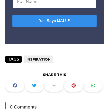
Ya - Saya MAU..!!
TAGS
INSPIRATION
SHARE THIS
0 Comments