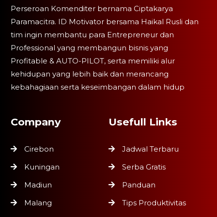
Perseroan Komenditer bernama Ciptakarya
Paramacitra. ID Motivator bersama Haikal Rusli dan
tim ingin membantu para Entrepreneur dan
Professional yang membangun bisnis yang
Profitable & AUTO-PILOT, serta memiliki alur
kehidupan yang lebih baik dan merancang
kebahagiaan serta keseimbangan dalam hidup
Company
Usefull Links
Cirebon
Jadwal Terbaru
Kuningan
Serba Gratis
Madiun
Panduan
Malang
Tips Produktivitas