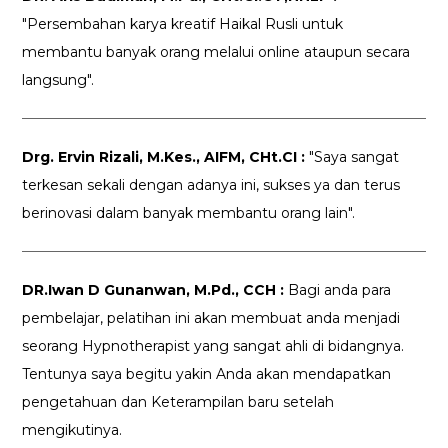
"Persembahan karya kreatif Haikal Rusli untuk
membantu banyak orang melalui online ataupun secara
langsung".
Drg. Ervin Rizali, M.Kes., AIFM, CHt.CI :
"Saya sangat
terkesan sekali dengan adanya ini, sukses ya dan terus
berinovasi dalam banyak membantu orang lain".
DR.Iwan D Gunanwan, M.Pd., CCH :
Bagi anda para
pembelajar, pelatihan ini akan membuat anda menjadi
seorang Hypnotherapist yang sangat ahli di bidangnya.
Tentunya saya begitu yakin Anda akan mendapatkan
pengetahuan dan Keterampilan baru setelah
mengikutinya.