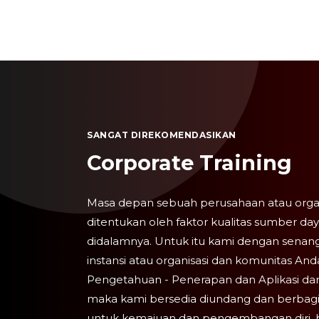
SANGAT DIREKOMENDASIKAN
Corporate Training
Masa depan sebuah perusahaan atau organis
ditentukan oleh faktor kualitas sumber da
didalamnya. Untuk itu kami dengan senang
instansi atau organisasi dan komunitas 
Pengetahuan - Penerapan dan Aplikasi dari
maka kami bersedia diundang dan berbag
untuk kemajuan dan pengembangan diri, bi