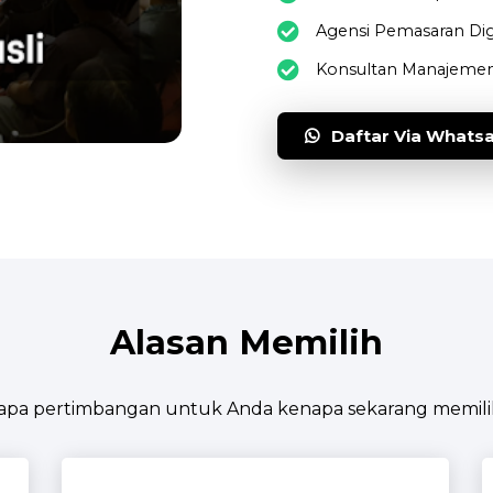
Agensi Pemasaran Dig
Konsultan Manajemen 
Daftar Via Whats
Alasan Memilih
apa pertimbangan untuk Anda kenapa sekarang memili