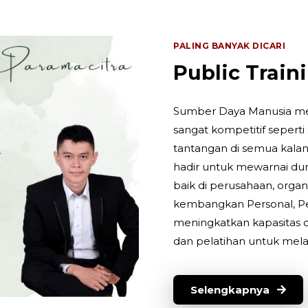
PALING BANYAK DICARI
Public Train
Sumber Daya Manusia men
sangat kompetitif seperti
tantangan di semua kalan
hadir untuk mewarnai d
baik di perusahaan, organ
kembangkan Personal, Pe
meningkatkan kapasitas 
dan pelatihan untuk mel
Selengkapnya