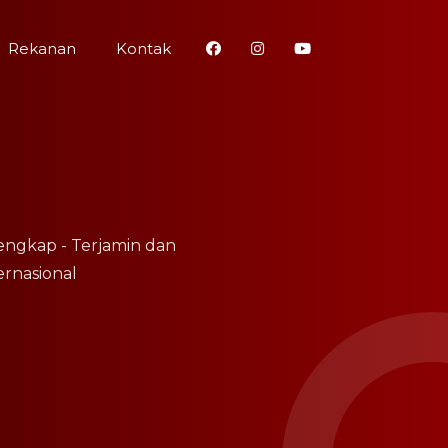
Rekanan
Kontak
engkap - Terjamin dan
ernasional