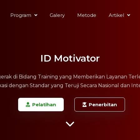
Program
Galery
Metode
Artikel
ID Motivator
rgerak di Bidang Training yang Memberikan Layanan Terl
ikasi dengan Standar yang Teruji Secara Nasional dan Int
Pelatihan
Penerbitan