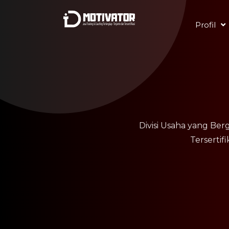
Profil
Divisi Usaha yang Be
Tersertif