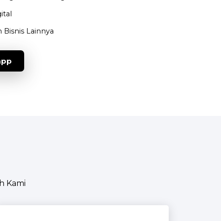
ital
Bisnis Lainnya
app
h Kami