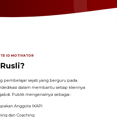
ITE ID MOTIVATOR
 Rusli?
ng pembelajar sejati yang berguru pada
rdedikasi dalam membantu setiap kliennya
abdi. Publik mengenalnya sebagai :
upakan Anggota IKAPI
ining dan Coaching