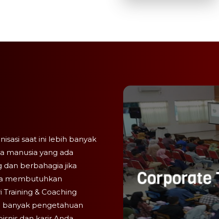
asi saat ini lebih banyak
ya manusia yang ada
 dan berbahagia jika
Anda membutuhkan
 Training & Coaching
i banyak pengetahuan
snis dan karir Anda.