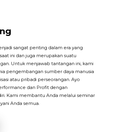
ing
jadi sangat penting dalam era yang
 saat ini dan juga merupakan suatu
gan. Untuk menjawab tantangan ini, kami
unia pengembangan sumber daya manusia
isasi atau pribadi perseorangan. Ayo
rformance dan Profit dengan
diri. Kami membantu Anda melalui seminar
ayani Anda semua.