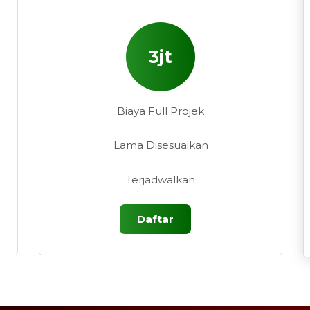
3jt
Biaya Full Projek
Lama Disesuaikan
Terjadwalkan
Daftar