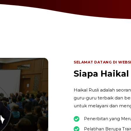
SELAMAT DATANG DI WEBS
Siapa Haikal
Haikal Rusli adalah seora
guru-guru terbaik dan be
untuk melayani dan meng
Penerbitan yang Mer
Pelatihan Berupa Tra