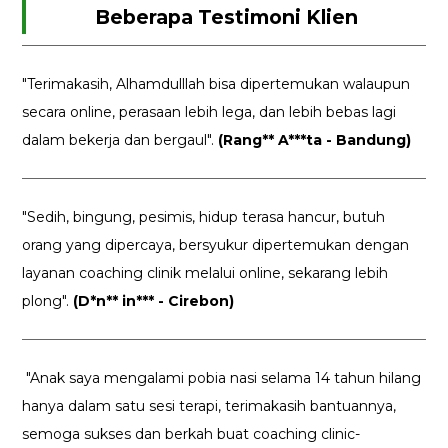
Beberapa Testimoni Klien
"Terimakasih, Alhamdulllah bisa dipertemukan walaupun
secara online, perasaan lebih lega, dan lebih bebas lagi
dalam bekerja dan bergaul".
(Rang** A***ta - Bandung)
"Sedih, bingung, pesimis, hidup terasa hancur, butuh
orang yang dipercaya, bersyukur dipertemukan dengan
layanan coaching clinik melalui online, sekarang lebih
plong".
(D*n** in*** - Cirebon)
"Anak saya mengalami pobia nasi selama 14 tahun hilang
hanya dalam satu sesi terapi, terimakasih bantuannya,
semoga sukses dan berkah buat coaching clinic-