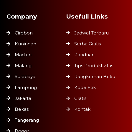
Company
Usefull Links
Cirebon
Jadwal Terbaru
Kuningan
Serba Gratis
Madiun
Panduan
Malang
Tips Produktivitas
Surabaya
Rangkuman Buku
Lampung
Kode Etik
Jakarta
Gratis
Bekasi
Kontak
Tangerang
Bogor