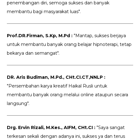
penembangan diri, semoga sukses dan banyak
membantu bagi masyarakat luas".
Prof.DR.Firman, S.Kp, M.Pd :
"Mantap, sukses berjaya
untuk membantu banyak orang belajar hipnoterapi, tetap
bekarya dan semangat".
DR. Aris Budiman, M.Pd., CHt.CI.CT,NNLP :
"Persembahan karya kreatif Haikal Rusli untuk
membantu banyak orang melalui online ataupun secara
langsung".
Drg. Ervin Rizali, M.Kes., AIFM, CHt.CI :
"Saya sangat
terkesan sekali dengan adanya ini, sukses ya dan terus