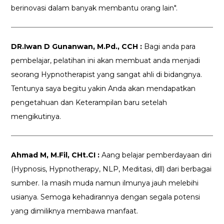
berinovasi dalam banyak membantu orang lain".
DR.Iwan D Gunanwan, M.Pd., CCH :
Bagi anda para
pembelajar, pelatihan ini akan membuat anda menjadi
seorang Hypnotherapist yang sangat ahli di bidangnya.
Tentunya saya begitu yakin Anda akan mendapatkan
pengetahuan dan Keterampilan baru setelah
mengikutinya.
Ahmad M, M.Fil, CHt.CI :
Aang belajar pemberdayaan diri
(Hypnosis, Hypnotherapy, NLP, Meditasi, dll) dari berbagai
sumber. Ia masih muda namun ilmunya jauh melebihi
usianya. Semoga kehadirannya dengan segala potensi
yang dimiliknya membawa manfaat.