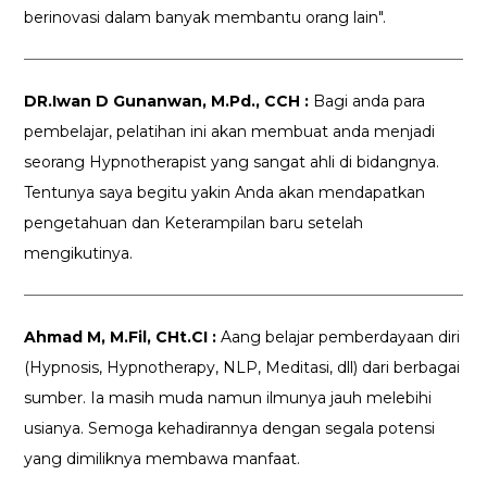
berinovasi dalam banyak membantu orang lain".
DR.Iwan D Gunanwan, M.Pd., CCH :
Bagi anda para
pembelajar, pelatihan ini akan membuat anda menjadi
seorang Hypnotherapist yang sangat ahli di bidangnya.
Tentunya saya begitu yakin Anda akan mendapatkan
pengetahuan dan Keterampilan baru setelah
mengikutinya.
Ahmad M, M.Fil, CHt.CI :
Aang belajar pemberdayaan diri
(Hypnosis, Hypnotherapy, NLP, Meditasi, dll) dari berbagai
sumber. Ia masih muda namun ilmunya jauh melebihi
usianya. Semoga kehadirannya dengan segala potensi
yang dimiliknya membawa manfaat.