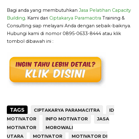
Bagi anda yang membutuhkan
Jasa Pelatihan Capacity
Building
. Kami dari
Ciptakarya Paramacitra
Training &
Consulting siap melayani Anda dengan sebaik-baiknya.
Hubungi kami di nomor 0895-0633-8444 atau klik
tombol dibawah ini :
TAGS
CIPTAKARYA PARAMACITRA
ID
MOTIVATOR
INFO MOTIVATOR
JASA
MOTIVATOR
MOROWALI
UTARA
MOTIVATOR
MOTIVATOR DI