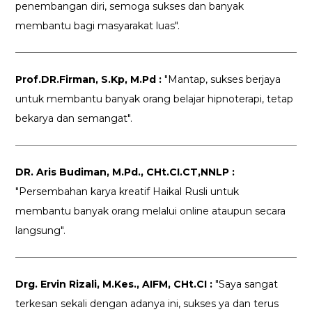
penembangan diri, semoga sukses dan banyak
membantu bagi masyarakat luas".
Prof.DR.Firman, S.Kp, M.Pd :
"Mantap, sukses berjaya
untuk membantu banyak orang belajar hipnoterapi, tetap
bekarya dan semangat".
DR. Aris Budiman, M.Pd., CHt.CI.CT,NNLP :
"Persembahan karya kreatif Haikal Rusli untuk
membantu banyak orang melalui online ataupun secara
langsung".
Drg. Ervin Rizali, M.Kes., AIFM, CHt.CI :
"Saya sangat
terkesan sekali dengan adanya ini, sukses ya dan terus