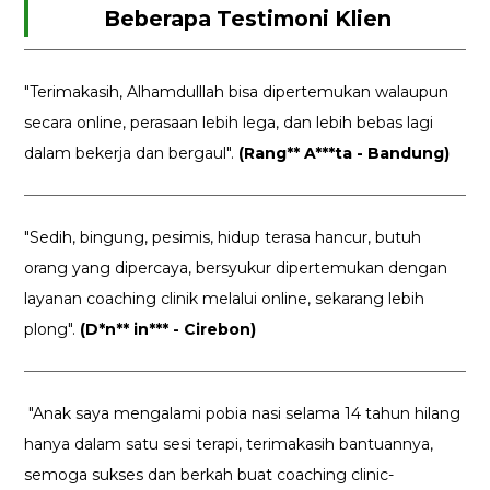
Beberapa Testimoni Klien
"Terimakasih, Alhamdulllah bisa dipertemukan walaupun
secara online, perasaan lebih lega, dan lebih bebas lagi
dalam bekerja dan bergaul".
(Rang** A***ta - Bandung)
"Sedih, bingung, pesimis, hidup terasa hancur, butuh
orang yang dipercaya, bersyukur dipertemukan dengan
layanan coaching clinik melalui online, sekarang lebih
plong".
(D*n** in*** - Cirebon)
"Anak saya mengalami pobia nasi selama 14 tahun hilang
hanya dalam satu sesi terapi, terimakasih bantuannya,
semoga sukses dan berkah buat coaching clinic-