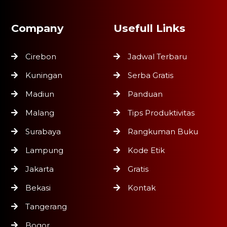
Company
Usefull Links
Cirebon
Jadwal Terbaru
Kuningan
Serba Gratis
Madiun
Panduan
Malang
Tips Produktivitas
Surabaya
Rangkuman Buku
Lampung
Kode Etik
Jakarta
Gratis
Bekasi
Kontak
Tangerang
Bogor