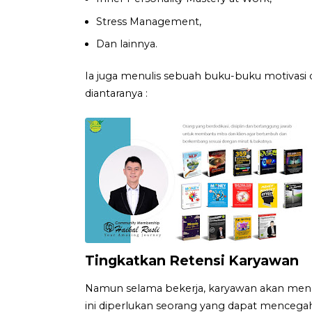
Stress Management,
Dan lainnya.
Ia juga menulis sebuah buku-buku motivasi 
diantaranya :
Tingkatkan Retensi Karyawan
Namun selama bekerja, karyawan akan meng
ini diperlukan seorang yang dapat mencegah 