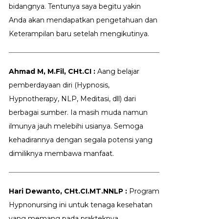
bidangnya. Tentunya saya begitu yakin
Anda akan mendapatkan pengetahuan dan
Keterampilan baru setelah mengikutinya.
Ahmad M, M.Fil, CHt.CI :
Aang belajar
pemberdayaan diri (Hypnosis,
Hypnotherapy, NLP, Meditasi, dll) dari
berbagai sumber. Ia masih muda namun
ilmunya jauh melebihi usianya. Semoga
kehadirannya dengan segala potensi yang
dimiliknya membawa manfaat.
Hari Dewanto, CHt.CI.MT.NNLP :
Program
Hypnonursing ini untuk tenaga kesehatan
yang memang pada prakteknya