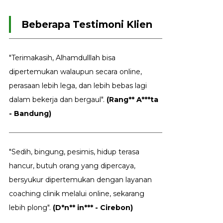
Beberapa Testimoni Klien
"Terimakasih, Alhamdulllah bisa
dipertemukan walaupun secara online,
perasaan lebih lega, dan lebih bebas lagi
dalam bekerja dan bergaul".
(Rang** A***ta
- Bandung)
"Sedih, bingung, pesimis, hidup terasa
hancur, butuh orang yang dipercaya,
bersyukur dipertemukan dengan layanan
coaching clinik melalui online, sekarang
lebih plong".
(D*n** in*** - Cirebon)