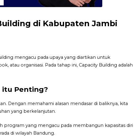
Building di Kabupaten Jambi
lding mengacu pada upaya yang diartikan untuk
atau organisasi. Pada tahap ini, Capacity Building adalah
 itu Penting?
kan. Dengan memahami alasan mendasar di baliknya, kita
han yang berkelanjutan.
alah program yang mengacu pada membangun kapasitas diri
rada di wilayah Bandung.