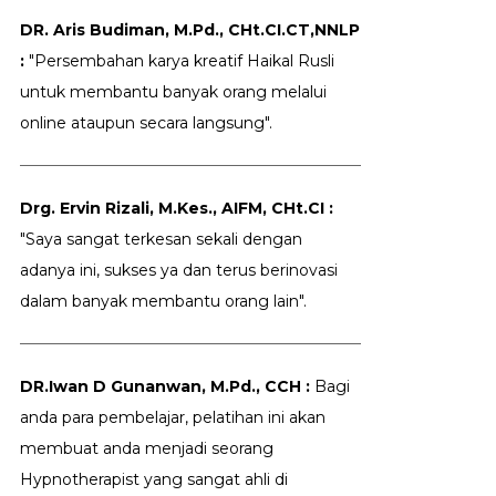
DR. Aris Budiman, M.Pd., CHt.CI.CT,NNLP
:
"Persembahan karya kreatif Haikal Rusli
untuk membantu banyak orang melalui
online ataupun secara langsung".
Drg. Ervin Rizali, M.Kes., AIFM, CHt.CI :
"Saya sangat terkesan sekali dengan
adanya ini, sukses ya dan terus berinovasi
dalam banyak membantu orang lain".
DR.Iwan D Gunanwan, M.Pd., CCH :
Bagi
anda para pembelajar, pelatihan ini akan
membuat anda menjadi seorang
Hypnotherapist yang sangat ahli di