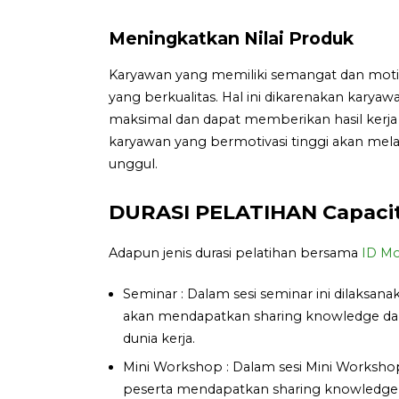
Meningkatkan Nilai Produk
Karyawan yang memiliki semangat dan moti
yang berkualitas. Hal ini dikarenakan kary
maksimal dan dapat memberikan hasil kerja
karyawan yang bermotivasi tinggi akan mel
unggul.
DURASI PELATIHAN Capacity
Adapun jenis durasi pelatihan bersama
ID Mo
Seminar : Dalam sesi seminar ini dilaksan
akan mendapatkan sharing knowledge dan 
dunia kerja.
Mini Workshop : Dalam sesi Mini Workshop 
peserta mendapatkan sharing knowledge, te