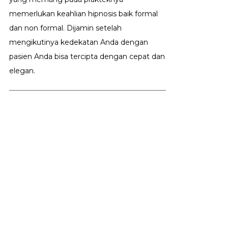
memerlukan keahlian hipnosis baik formal
dan non formal. Dijamin setelah
mengikutinya kedekatan Anda dengan
pasien Anda bisa tercipta dengan cepat dan
elegan.