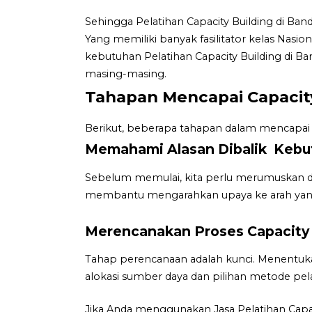
Sehingga Pelatihan Capacity Building di Ba
Yang memiliki banyak fasilitator kelas Nasi
kebutuhan Pelatihan Capacity Building di Ba
masing-masing.
Tahapan Mencapai Capacity
Berikut, beberapa tahapan dalam mencapai C
Memahami Alasan Dibalik Kebut
Sebelum memulai, kita perlu merumuskan den
membantu mengarahkan upaya ke arah yan
Merencanakan Proses Capacity 
Tahap perencanaan adalah kunci. Menentuk
alokasi sumber daya dan pilihan metode pela
Jika Anda menggunakan Jasa Pelatihan Capa