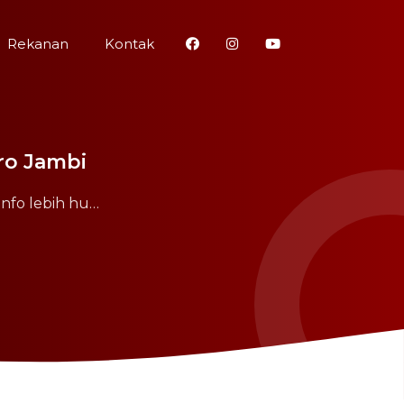
Rekanan
Kontak
ro Jambi
Info lebih hu…