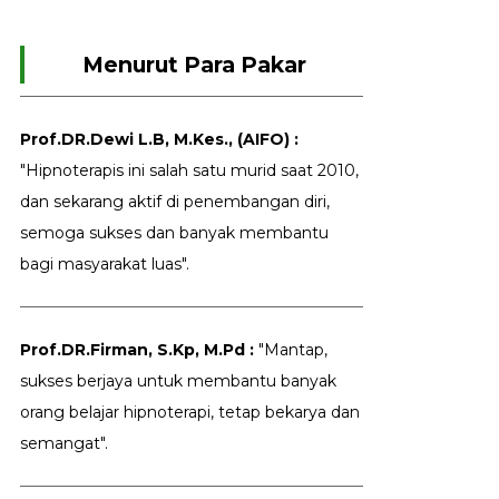
Menurut Para Pakar
Prof.DR.Dewi L.B, M.Kes., (AIFO) :
"Hipnoterapis ini salah satu murid saat 2010,
dan sekarang aktif di penembangan diri,
semoga sukses dan banyak membantu
bagi masyarakat luas".
Prof.DR.Firman, S.Kp, M.Pd :
"Mantap,
sukses berjaya untuk membantu banyak
orang belajar hipnoterapi, tetap bekarya dan
semangat".