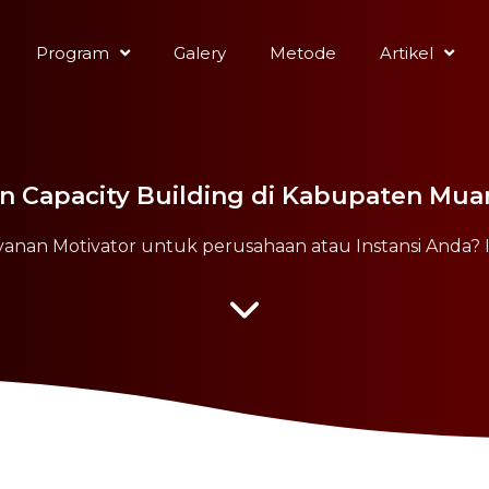
Program
Galery
Metode
Artikel
an Capacity Building di Kabupaten Mua
yanan Motivator untuk perusahaan atau Instansi Anda? 