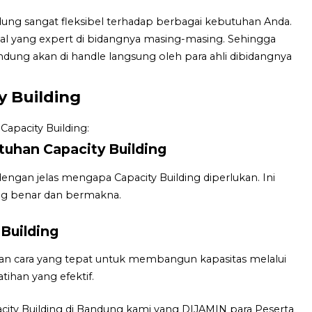
ndung sangat fleksibel terhadap berbagai kebutuhan Anda.
onal yang expert di bidangnya masing-masing. Sehingga
ndung akan di handle langsung oleh para ahli dibidangnya
 Building
apacity Building:
uhan Capacity Building
gan jelas mengapa Capacity Building diperlukan. Ini
g benar dan bermakna.
Building
an cara yang tepat untuk membangun kapasitas melalui
tihan yang efektif.
city Building di Bandung kami yang DIJAMIN para Peserta