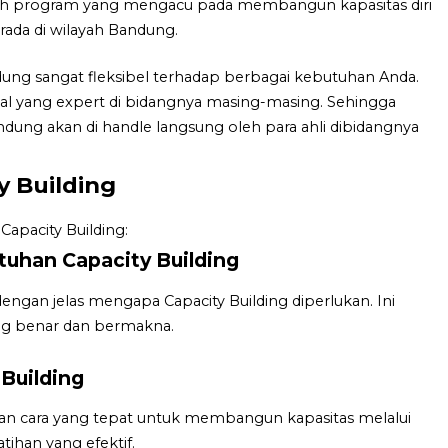
alah program yang mengacu pada membangun kapasitas diri
rada di wilayah Bandung.
ndung sangat fleksibel terhadap berbagai kebutuhan Anda.
onal yang expert di bidangnya masing-masing. Sehingga
ndung akan di handle langsung oleh para ahli dibidangnya
 Building
apacity Building:
uhan Capacity Building
gan jelas mengapa Capacity Building diperlukan. Ini
g benar dan bermakna.
Building
an cara yang tepat untuk membangun kapasitas melalui
tihan yang efektif.