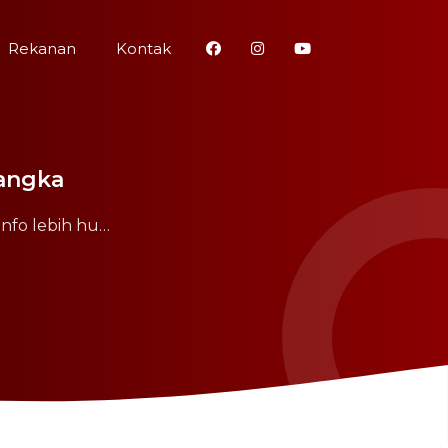
Rekanan
Kontak
Bangka
Info lebih hu…