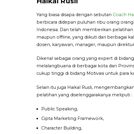
Haikal Rusli
Yang biasa disapa dengan sebutan
Coach Hai
berbicara didepan puluhan ribu orang orang
Indonesia. Dan telah memberikan pelatihan 
maupun offline, yang diikuti dari berbagai ka
dosen, karyawan, manager, maupun direktur
Dikenal sebagai orang yang expert di bidan
melalangbuana di berbagai kota dan Provins
cukup tinggi di bidang Motivasi untuk para 
Selain itu juga Haikal Rusli, mengembangkan 
pelatihan yang diselenggarakanya meliputi :
Public Speaking,
Cipta Marketing Framework,
Character Building,