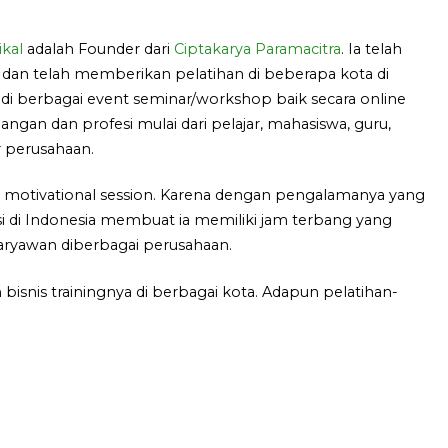
kal
adalah Founder dari
Ciptakarya Paramacitra
. Ia telah
 dan telah memberikan pelatihan di beberapa kota di
di berbagai event seminar/workshop baik secara online
langan dan profesi mulai dari pelajar, mahasiswa, guru,
 perusahaan.
g motivational session. Karena dengan pengalamanya yang
i di Indonesia membuat ia memiliki jam terbang yang
karyawan diberbagai perusahaan.
bisnis trainingnya di berbagai kota. Adapun pelatihan-