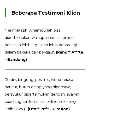
Beberapa Testimoni Klien
"Terimakasih, Alhamdulllah bisa
dipertemukan walaupun secara online,
perasaan lebih lega, dan lebih bebas lagi
dalam bekerja dan bergaul".
(Rang** A***ta
- Bandung)
"Sedih, bingung, pesimis, hidup terasa
hancur, butuh orang yang dipercaya,
bersyukur dipertemukan dengan layanan
coaching clinik melalui online, sekarang
lebih plong".
(D*n** in*** - Cirebon)