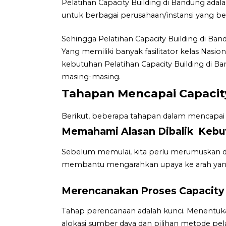
Pelatihan Capacity Building di Bandung ad
untuk berbagai perusahaan/instansi yang be
Sehingga Pelatihan Capacity Building di Ba
Yang memiliki banyak fasilitator kelas Nasi
kebutuhan Pelatihan Capacity Building di Ba
masing-masing.
Tahapan Mencapai Capacity
Berikut, beberapa tahapan dalam mencapai C
Memahami Alasan Dibalik Kebut
Sebelum memulai, kita perlu merumuskan den
membantu mengarahkan upaya ke arah yan
Merencanakan Proses Capacity 
Tahap perencanaan adalah kunci. Menentuk
alokasi sumber daya dan pilihan metode pela