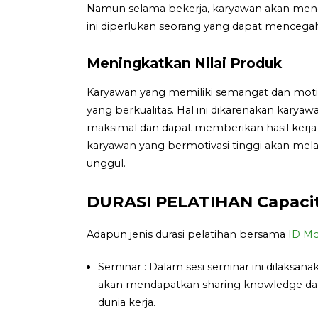
Namun selama bekerja, karyawan akan meng
ini diperlukan seorang yang dapat mencegah 
Meningkatkan Nilai Produk
Karyawan yang memiliki semangat dan moti
yang berkualitas. Hal ini dikarenakan kary
maksimal dan dapat memberikan hasil kerja
karyawan yang bermotivasi tinggi akan mel
unggul.
DURASI PELATIHAN Capacity
Adapun jenis durasi pelatihan bersama
ID Mo
Seminar : Dalam sesi seminar ini dilaksan
akan mendapatkan sharing knowledge dan 
dunia kerja.