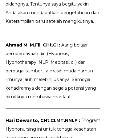
bidangnya. Tentunya saya begitu yakin
Anda akan mendapatkan pengetahuan dan
Keterampilan baru setelah mengikutinya.
Ahmad M, M.Fil, CHt.CI :
Aang belajar
pemberdayaan diri (Hypnosis,
Hypnotherapy, NLP, Meditasi, dll) dari
berbagai sumber. Ia masih muda namun
ilmunya jauh melebihi usianya. Semoga
kehadirannya dengan segala potensi yang
dimiliknya membawa manfaat.
Hari Dewanto, CHt.CI.MT.NNLP :
Program
Hypnonursing ini untuk tenaga kesehatan
yang memang pada prakteknya