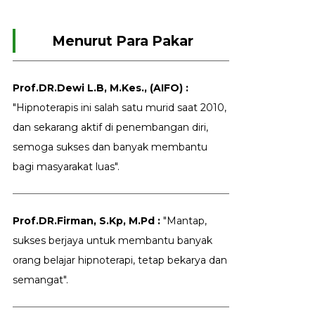
Menurut Para Pakar
Prof.DR.Dewi L.B, M.Kes., (AIFO) :
"Hipnoterapis ini salah satu murid saat 2010,
dan sekarang aktif di penembangan diri,
semoga sukses dan banyak membantu
bagi masyarakat luas".
Prof.DR.Firman, S.Kp, M.Pd :
"Mantap,
sukses berjaya untuk membantu banyak
orang belajar hipnoterapi, tetap bekarya dan
semangat".