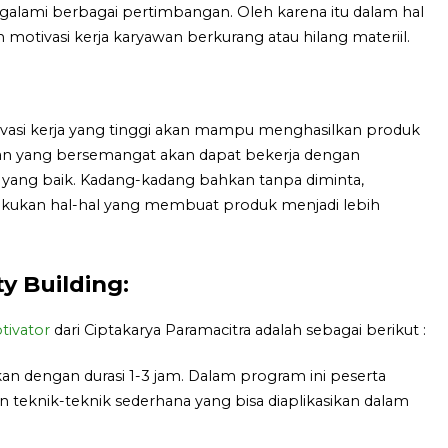
alami berbagai pertimbangan. Oleh karena itu dalam hal
motivasi kerja karyawan berkurang atau hilang materiil.
vasi kerja yang tinggi akan mampu menghasilkan produk
awan yang bersemangat akan dapat bekerja dengan
 yang baik. Kadang-kadang bahkan tanpa diminta,
akukan hal-hal yang membuat produk menjadi lebih
 Building:
tivator
dari Ciptakarya Paramacitra adalah sebagai berikut :
akan dengan durasi 1-3 jam. Dalam program ini peserta
teknik-teknik sederhana yang bisa diaplikasikan dalam