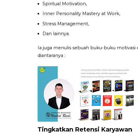
Spiritual Motivation,
Inner Personality Mastery at Work,
Stress Management,
Dan lainnya.
Ia juga menulis sebuah buku-buku motivasi 
diantaranya :
Tingkatkan Retensi Karyawan