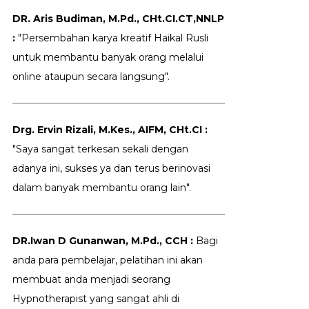
DR. Aris Budiman, M.Pd., CHt.CI.CT,NNLP
:
"Persembahan karya kreatif Haikal Rusli
untuk membantu banyak orang melalui
online ataupun secara langsung".
Drg. Ervin Rizali, M.Kes., AIFM, CHt.CI :
"Saya sangat terkesan sekali dengan
adanya ini, sukses ya dan terus berinovasi
dalam banyak membantu orang lain".
DR.Iwan D Gunanwan, M.Pd., CCH :
Bagi
anda para pembelajar, pelatihan ini akan
membuat anda menjadi seorang
Hypnotherapist yang sangat ahli di