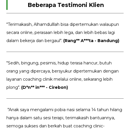
Beberapa Testimoni Klien
"Terimakasih, Alhamdulllah bisa dipertemukan walaupun
secara online, perasaan lebih lega, dan lebih bebas lagi
dalam bekerja dan bergaul".
(Rang** A***ta - Bandung)
"Sedih, bingung, pesimis, hidup terasa hancur, butuh
orang yang dipercaya, bersyukur dipertemukan dengan
layanan coaching clinik melalui online, sekarang lebih
plong".
(D*n** in*** - Cirebon)
"Anak saya mengalami pobia nasi selama 14 tahun hilang
hanya dalam satu sesi terapi, terimakasih bantuannya,
semoga sukses dan berkah buat coaching clinic-