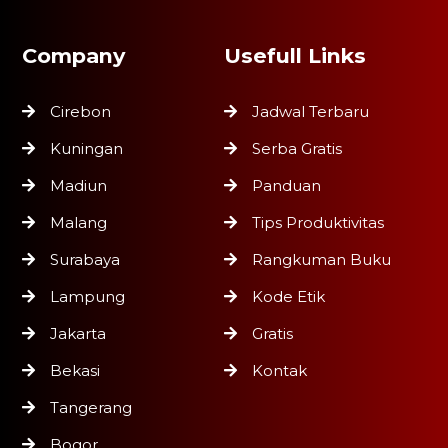
Company
Usefull Links
Cirebon
Jadwal Terbaru
Kuningan
Serba Gratis
Madiun
Panduan
Malang
Tips Produktivitas
Surabaya
Rangkuman Buku
Lampung
Kode Etik
Jakarta
Gratis
Bekasi
Kontak
Tangerang
Bogor