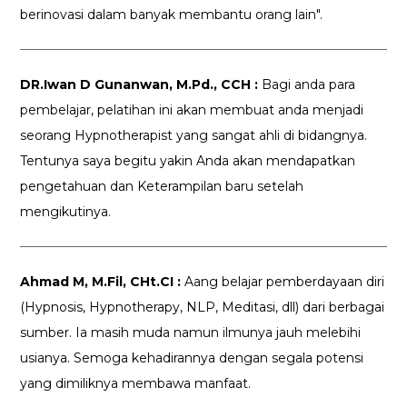
berinovasi dalam banyak membantu orang lain".
DR.Iwan D Gunanwan, M.Pd., CCH :
Bagi anda para
pembelajar, pelatihan ini akan membuat anda menjadi
seorang Hypnotherapist yang sangat ahli di bidangnya.
Tentunya saya begitu yakin Anda akan mendapatkan
pengetahuan dan Keterampilan baru setelah
mengikutinya.
Ahmad M, M.Fil, CHt.CI :
Aang belajar pemberdayaan diri
(Hypnosis, Hypnotherapy, NLP, Meditasi, dll) dari berbagai
sumber. Ia masih muda namun ilmunya jauh melebihi
usianya. Semoga kehadirannya dengan segala potensi
yang dimiliknya membawa manfaat.