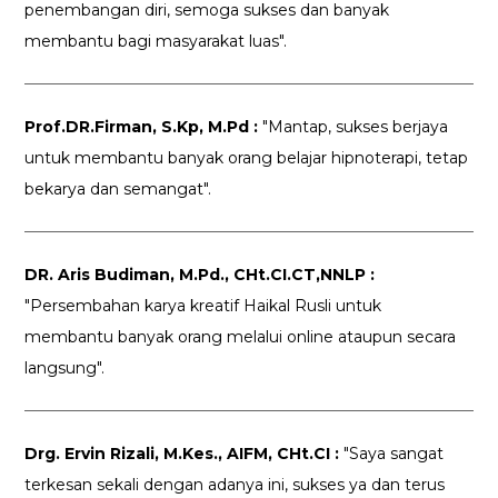
penembangan diri, semoga sukses dan banyak
membantu bagi masyarakat luas".
Prof.DR.Firman, S.Kp, M.Pd :
"Mantap, sukses berjaya
untuk membantu banyak orang belajar hipnoterapi, tetap
bekarya dan semangat".
DR. Aris Budiman, M.Pd., CHt.CI.CT,NNLP :
"Persembahan karya kreatif Haikal Rusli untuk
membantu banyak orang melalui online ataupun secara
langsung".
Drg. Ervin Rizali, M.Kes., AIFM, CHt.CI :
"Saya sangat
terkesan sekali dengan adanya ini, sukses ya dan terus