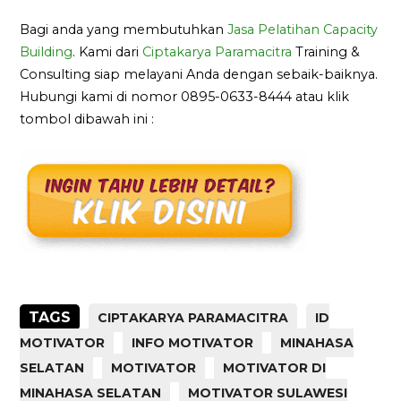
Bagi anda yang membutuhkan
Jasa Pelatihan Capacity
Building
. Kami dari
Ciptakarya Paramacitra
Training &
Consulting siap melayani Anda dengan sebaik-baiknya.
Hubungi kami di nomor 0895-0633-8444 atau klik
tombol dibawah ini :
TAGS
CIPTAKARYA PARAMACITRA
ID
MOTIVATOR
INFO MOTIVATOR
MINAHASA
SELATAN
MOTIVATOR
MOTIVATOR DI
MINAHASA SELATAN
MOTIVATOR SULAWESI