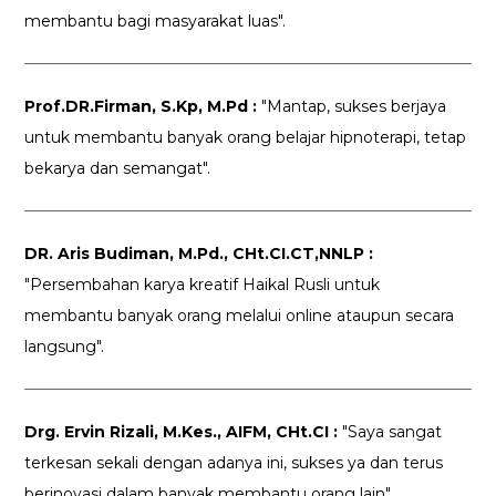
membantu bagi masyarakat luas".
Prof.DR.Firman, S.Kp, M.Pd :
"Mantap, sukses berjaya
untuk membantu banyak orang belajar hipnoterapi, tetap
bekarya dan semangat".
DR. Aris Budiman, M.Pd., CHt.CI.CT,NNLP :
"Persembahan karya kreatif Haikal Rusli untuk
membantu banyak orang melalui online ataupun secara
langsung".
Drg. Ervin Rizali, M.Kes., AIFM, CHt.CI :
"Saya sangat
terkesan sekali dengan adanya ini, sukses ya dan terus
berinovasi dalam banyak membantu orang lain".