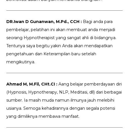
DR.Iwan D Gunanwan, M.Pd., CCH :
Bagi anda para
pembelajar, pelatihan ini akan membuat anda menjadi
seorang Hypnotherapist yang sangat ahli di bidangnya.
Tentunya saya begitu yakin Anda akan mendapatkan
pengetahuan dan Keterampilan baru setelah
mengikutinya.
Ahmad M, M.Fil, CHt.CI :
Aang belajar pemberdayaan diri
(Hypnosis, Hypnotherapy, NLP, Meditasi, dll) dari berbagai
sumber. Ia masih muda namun ilmunya jauh melebihi
usianya. Semoga kehadirannya dengan segala potensi
yang dimiliknya membawa manfaat.