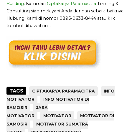
Building
. Kami dari
Ciptakarya Paramacitra
Training &
Consulting siap melayani Anda dengan sebaik-baiknya.
Hubungi kami di nomor 0895-0633-8444 atau klik
tombol dibawah ini :
TAGS
CIPTAKARYA PARAMACITRA
INFO
MOTIVATOR
INFO MOTIVATOR DI
SAMOSIR
JASA
MOTIVATOR
MOTIVATOR
MOTIVATOR DI
SAMOSIR
MOTIVATOR SUMATRA