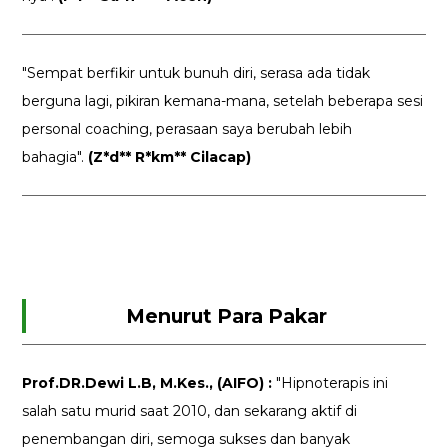
"Sempat berfikir untuk bunuh diri, serasa ada tidak
berguna lagi, pikiran kemana-mana, setelah beberapa sesi
personal coaching, perasaan saya berubah lebih
bahagia".
(Z*d** R*km** Cilacap)
Menurut Para Pakar
Prof.DR.Dewi L.B, M.Kes., (AIFO) :
"Hipnoterapis ini
salah satu murid saat 2010, dan sekarang aktif di
penembangan diri, semoga sukses dan banyak