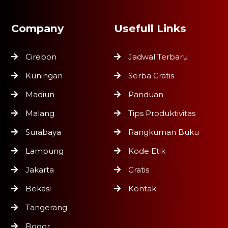
Company
Usefull Links
Cirebon
Jadwal Terbaru
Kuningan
Serba Gratis
Madiun
Panduan
Malang
Tips Produktivitas
Surabaya
Rangkuman Buku
Lampung
Kode Etik
Jakarta
Gratis
Bekasi
Kontak
Tangerang
Bogor