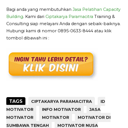
Bagi anda yang membutuhkan
Jasa Pelatihan Capacity
Building
. Kami dari
Ciptakarya Paramacitra
Training &
Consulting siap melayani Anda dengan sebaik-baiknya.
Hubungi kami di nomor 0895-0633-8444 atau klik
tombol dibawah ini :
TAGS
CIPTAKARYA PARAMACITRA
ID
MOTIVATOR
INFO MOTIVATOR
JASA
MOTIVATOR
MOTIVATOR
MOTIVATOR DI
SUMBAWA TENGAH
MOTIVATOR NUSA