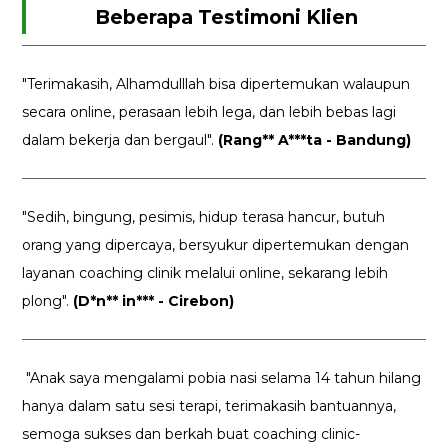
Beberapa Testimoni Klien
"Terimakasih, Alhamdulllah bisa dipertemukan walaupun
secara online, perasaan lebih lega, dan lebih bebas lagi
dalam bekerja dan bergaul".
(Rang** A***ta - Bandung)
"Sedih, bingung, pesimis, hidup terasa hancur, butuh
orang yang dipercaya, bersyukur dipertemukan dengan
layanan coaching clinik melalui online, sekarang lebih
plong".
(D*n** in*** - Cirebon)
"Anak saya mengalami pobia nasi selama 14 tahun hilang
hanya dalam satu sesi terapi, terimakasih bantuannya,
semoga sukses dan berkah buat coaching clinic-