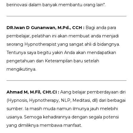
berinovasi dalam banyak membantu orang lain".
DR.Iwan D Gunanwan, M.Pd., CCH :
Bagi anda para
pembelajar, pelatihan ini akan membuat anda menjadi
seorang Hypnotherapist yang sangat ahli di bidangnya.
Tentunya saya begitu yakin Anda akan mendapatkan
pengetahuan dan Keterampilan baru setelah
mengikutinya.
Ahmad M, M.Fil, CHt.CI :
Aang belajar pemberdayaan diri
(Hypnosis, Hypnotherapy, NLP, Meditasi, dll) dari berbagai
sumber. Ia masih muda namun ilmunya jauh melebihi
usianya. Semoga kehadirannya dengan segala potensi
yang dimiliknya membawa manfaat.