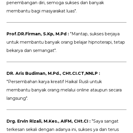
penembangan diri, semoga sukses dan banyak
membantu bagi masyarakat luas".
Prof.DR.Firman, S.Kp, M.Pd :
"Mantap, sukses berjaya
untuk membantu banyak orang belajar hipnoterapi, tetap
bekarya dan semangat".
DR. Aris Budiman, M.Pd., CHt.CI.CT,NNLP :
"Persembahan karya kreatif Haikal Rusli untuk
membantu banyak orang melalui online ataupun secara
langsung".
Drg. Ervin Rizali, M.Kes., AIFM, CHt.CI :
"Saya sangat
terkesan sekali dengan adanya ini, sukses ya dan terus