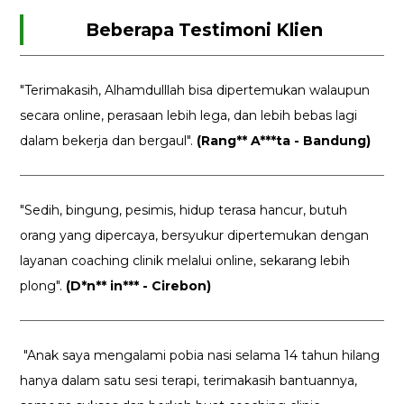
Beberapa Testimoni Klien
"Terimakasih, Alhamdulllah bisa dipertemukan walaupun
secara online, perasaan lebih lega, dan lebih bebas lagi
dalam bekerja dan bergaul".
(Rang** A***ta - Bandung)
"Sedih, bingung, pesimis, hidup terasa hancur, butuh
orang yang dipercaya, bersyukur dipertemukan dengan
layanan coaching clinik melalui online, sekarang lebih
plong".
(D*n** in*** - Cirebon)
"Anak saya mengalami pobia nasi selama 14 tahun hilang
hanya dalam satu sesi terapi, terimakasih bantuannya,