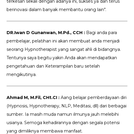
terkesan sekali dengan adanya ini, sukses ya dan terus
berinovasi dalam banyak membantu orang lain".
DR.Iwan D Gunanwan, M.Pd., CCH :
Bagi anda para
pembelajar, pelatihan ini akan membuat anda menjadi
seorang Hypnotherapist yang sangat ahli di bidangnya.
Tentunya saya begitu yakin Anda akan mendapatkan
pengetahuan dan Keterampilan baru setelah
mengikutinya.
Ahmad M, M.Fil, CHt.CI :
Aang belajar pemberdayaan diri
(Hypnosis, Hypnotherapy, NLP, Meditasi, dll) dari berbagai
sumber. Ia masih muda namun ilmunya jauh melebihi
usianya. Semoga kehadirannya dengan segala potensi
yang dimiliknya membawa manfaat.