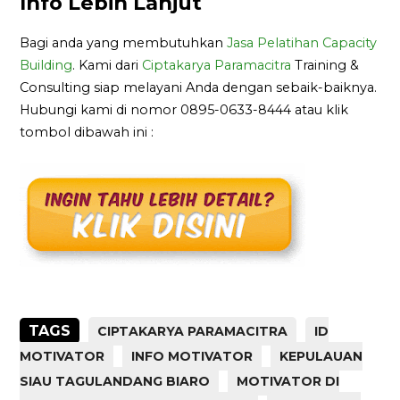
Info Lebih Lanjut
Bagi anda yang membutuhkan
Jasa Pelatihan Capacity
Building
. Kami dari
Ciptakarya Paramacitra
Training &
Consulting siap melayani Anda dengan sebaik-baiknya.
Hubungi kami di nomor 0895-0633-8444 atau klik
tombol dibawah ini :
TAGS
CIPTAKARYA PARAMACITRA
ID
MOTIVATOR
INFO MOTIVATOR
KEPULAUAN
SIAU TAGULANDANG BIARO
MOTIVATOR DI