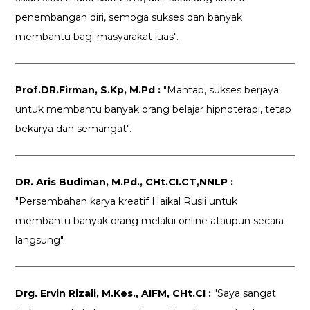
penembangan diri, semoga sukses dan banyak
membantu bagi masyarakat luas".
Prof.DR.Firman, S.Kp, M.Pd :
"Mantap, sukses berjaya
untuk membantu banyak orang belajar hipnoterapi, tetap
bekarya dan semangat".
DR. Aris Budiman, M.Pd., CHt.CI.CT,NNLP :
"Persembahan karya kreatif Haikal Rusli untuk
membantu banyak orang melalui online ataupun secara
langsung".
Drg. Ervin Rizali, M.Kes., AIFM, CHt.CI :
"Saya sangat