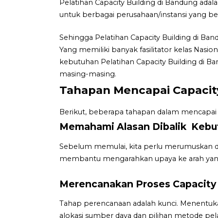
Pelatihan Capacity Building di Bandung ad
untuk berbagai perusahaan/instansi yang be
Sehingga Pelatihan Capacity Building di Ba
Yang memiliki banyak fasilitator kelas Nasi
kebutuhan Pelatihan Capacity Building di Ba
masing-masing.
Tahapan Mencapai Capacity
Berikut, beberapa tahapan dalam mencapai C
Memahami Alasan Dibalik Kebut
Sebelum memulai, kita perlu merumuskan den
membantu mengarahkan upaya ke arah yan
Merencanakan Proses Capacity 
Tahap perencanaan adalah kunci. Menentuk
alokasi sumber daya dan pilihan metode pela