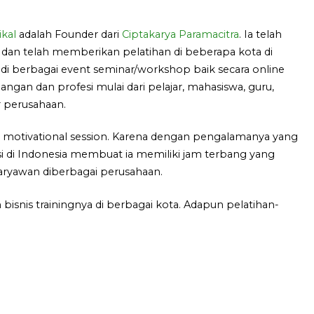
kal
adalah Founder dari
Ciptakarya Paramacitra
. Ia telah
 dan telah memberikan pelatihan di beberapa kota di
di berbagai event seminar/workshop baik secara online
langan dan profesi mulai dari pelajar, mahasiswa, guru,
 perusahaan.
g motivational session. Karena dengan pengalamanya yang
i di Indonesia membuat ia memiliki jam terbang yang
karyawan diberbagai perusahaan.
bisnis trainingnya di berbagai kota. Adapun pelatihan-