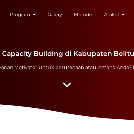
Program
Galery
Metode
Artikel
n Capacity Building di Kabupaten Belit
yanan Motivator untuk perusahaan atau Instansi Anda? 