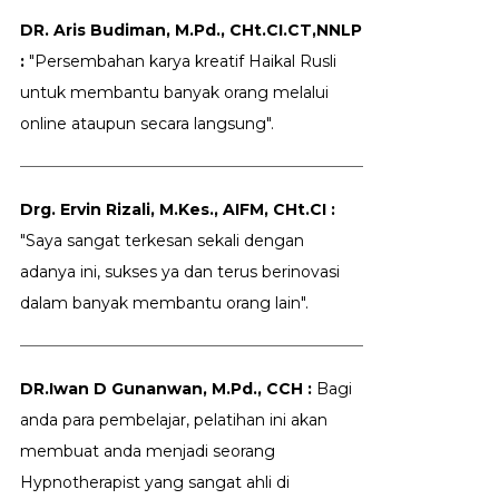
DR. Aris Budiman, M.Pd., CHt.CI.CT,NNLP
:
"Persembahan karya kreatif Haikal Rusli
untuk membantu banyak orang melalui
online ataupun secara langsung".
Drg. Ervin Rizali, M.Kes., AIFM, CHt.CI :
"Saya sangat terkesan sekali dengan
adanya ini, sukses ya dan terus berinovasi
dalam banyak membantu orang lain".
DR.Iwan D Gunanwan, M.Pd., CCH :
Bagi
anda para pembelajar, pelatihan ini akan
membuat anda menjadi seorang
Hypnotherapist yang sangat ahli di