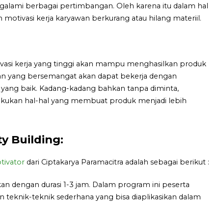
alami berbagai pertimbangan. Oleh karena itu dalam hal
motivasi kerja karyawan berkurang atau hilang materiil.
vasi kerja yang tinggi akan mampu menghasilkan produk
awan yang bersemangat akan dapat bekerja dengan
 yang baik. Kadang-kadang bahkan tanpa diminta,
akukan hal-hal yang membuat produk menjadi lebih
 Building:
tivator
dari Ciptakarya Paramacitra adalah sebagai berikut :
akan dengan durasi 1-3 jam. Dalam program ini peserta
teknik-teknik sederhana yang bisa diaplikasikan dalam