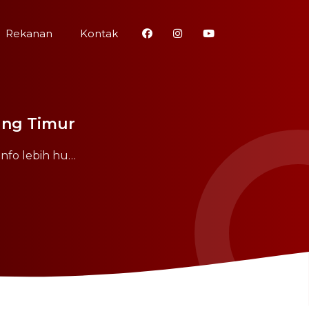
Rekanan
Kontak
ung Timur
Info lebih hu…