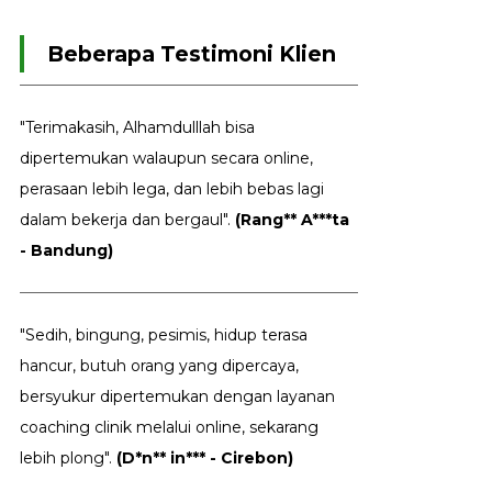
Beberapa Testimoni Klien
"Terimakasih, Alhamdulllah bisa
dipertemukan walaupun secara online,
perasaan lebih lega, dan lebih bebas lagi
dalam bekerja dan bergaul".
(Rang** A***ta
- Bandung)
"Sedih, bingung, pesimis, hidup terasa
hancur, butuh orang yang dipercaya,
bersyukur dipertemukan dengan layanan
coaching clinik melalui online, sekarang
lebih plong".
(D*n** in*** - Cirebon)