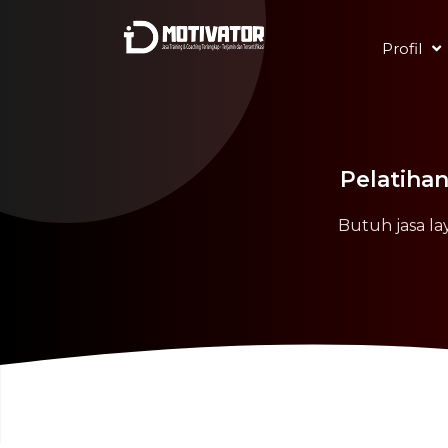
Profil
Pelatiha
Butuh jasa la