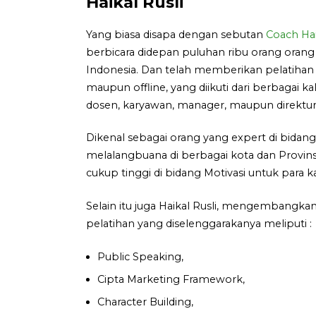
Haikal Rusli
Yang biasa disapa dengan sebutan
Coach Hai
berbicara didepan puluhan ribu orang orang
Indonesia. Dan telah memberikan pelatihan 
maupun offline, yang diikuti dari berbagai ka
dosen, karyawan, manager, maupun direktur
Dikenal sebagai orang yang expert di bidan
melalangbuana di berbagai kota dan Provins
cukup tinggi di bidang Motivasi untuk para 
Selain itu juga Haikal Rusli, mengembangkan 
pelatihan yang diselenggarakanya meliputi :
Public Speaking,
Cipta Marketing Framework,
Character Building,