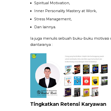
Spiritual Motivation,
Inner Personality Mastery at Work,
Stress Management,
Dan lainnya.
Ia juga menulis sebuah buku-buku motivasi 
diantaranya :
Tingkatkan Retensi Karyawan