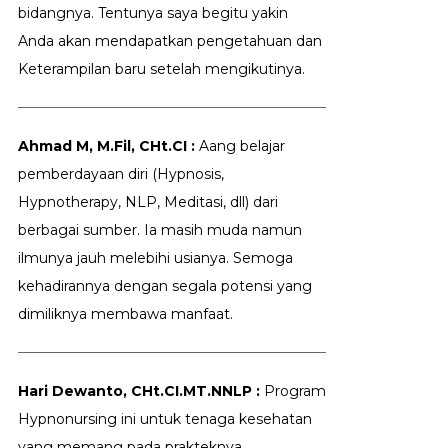
bidangnya. Tentunya saya begitu yakin
Anda akan mendapatkan pengetahuan dan
Keterampilan baru setelah mengikutinya.
Ahmad M, M.Fil, CHt.CI :
Aang belajar
pemberdayaan diri (Hypnosis,
Hypnotherapy, NLP, Meditasi, dll) dari
berbagai sumber. Ia masih muda namun
ilmunya jauh melebihi usianya. Semoga
kehadirannya dengan segala potensi yang
dimiliknya membawa manfaat.
Hari Dewanto, CHt.CI.MT.NNLP :
Program
Hypnonursing ini untuk tenaga kesehatan
yang memang pada prakteknya