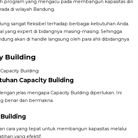
alah program yang mengacu pada membangun kapasitas diri
rada di wilayah Bandung.
ndung sangat fleksibel terhadap berbagai kebutuhan Anda.
onal yang expert di bidangnya masing-masing. Sehingga
ndung akan di handle langsung oleh para ahli dibidangnya
 Building
apacity Building:
uhan Capacity Building
gan jelas mengapa Capacity Building diperlukan. Ini
g benar dan bermakna.
Building
an cara yang tepat untuk membangun kapasitas melalui
tihan yang efektif.