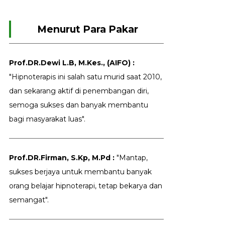
Menurut Para Pakar
Prof.DR.Dewi L.B, M.Kes., (AIFO) :
"Hipnoterapis ini salah satu murid saat 2010,
dan sekarang aktif di penembangan diri,
semoga sukses dan banyak membantu
bagi masyarakat luas".
Prof.DR.Firman, S.Kp, M.Pd :
"Mantap,
sukses berjaya untuk membantu banyak
orang belajar hipnoterapi, tetap bekarya dan
semangat".