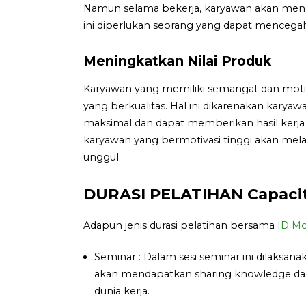
Namun selama bekerja, karyawan akan meng
ini diperlukan seorang yang dapat mencegah 
Meningkatkan Nilai Produk
Karyawan yang memiliki semangat dan moti
yang berkualitas. Hal ini dikarenakan kary
maksimal dan dapat memberikan hasil kerja
karyawan yang bermotivasi tinggi akan mel
unggul.
DURASI PELATIHAN Capacity
Adapun jenis durasi pelatihan bersama
ID Mo
Seminar : Dalam sesi seminar ini dilaksan
akan mendapatkan sharing knowledge dan 
dunia kerja.