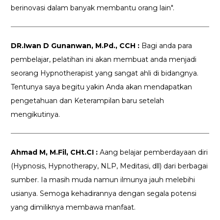
berinovasi dalam banyak membantu orang lain".
DR.Iwan D Gunanwan, M.Pd., CCH :
Bagi anda para
pembelajar, pelatihan ini akan membuat anda menjadi
seorang Hypnotherapist yang sangat ahli di bidangnya.
Tentunya saya begitu yakin Anda akan mendapatkan
pengetahuan dan Keterampilan baru setelah
mengikutinya.
Ahmad M, M.Fil, CHt.CI :
Aang belajar pemberdayaan diri
(Hypnosis, Hypnotherapy, NLP, Meditasi, dll) dari berbagai
sumber. Ia masih muda namun ilmunya jauh melebihi
usianya. Semoga kehadirannya dengan segala potensi
yang dimiliknya membawa manfaat.