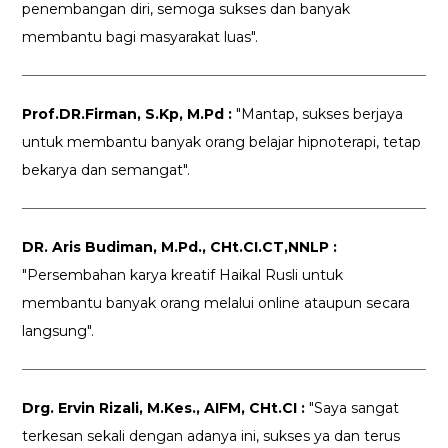
penembangan diri, semoga sukses dan banyak
membantu bagi masyarakat luas".
Prof.DR.Firman, S.Kp, M.Pd :
"Mantap, sukses berjaya
untuk membantu banyak orang belajar hipnoterapi, tetap
bekarya dan semangat".
DR. Aris Budiman, M.Pd., CHt.CI.CT,NNLP :
"Persembahan karya kreatif Haikal Rusli untuk
membantu banyak orang melalui online ataupun secara
langsung".
Drg. Ervin Rizali, M.Kes., AIFM, CHt.CI :
"Saya sangat
terkesan sekali dengan adanya ini, sukses ya dan terus