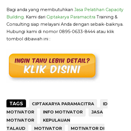
Bagi anda yang membutuhkan
Jasa Pelatihan Capacity
Building
. Kami dari
Ciptakarya Paramacitra
Training &
Consulting siap melayani Anda dengan sebaik-baiknya.
Hubungi kami di nomor 0895-0633-8444 atau klik
tombol dibawah ini :
TAGS
CIPTAKARYA PARAMACITRA
ID
MOTIVATOR
INFO MOTIVATOR
JASA
MOTIVATOR
KEPULAUAN
TALAUD
MOTIVATOR
MOTIVATOR DI