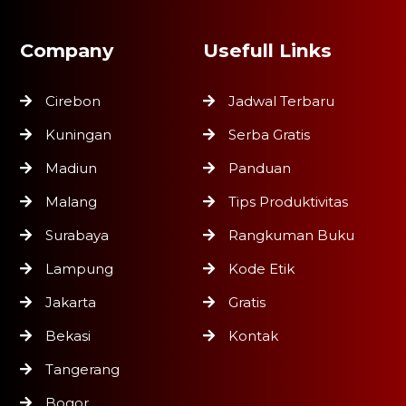
Company
Usefull Links
Cirebon
Jadwal Terbaru
Kuningan
Serba Gratis
Madiun
Panduan
Malang
Tips Produktivitas
Surabaya
Rangkuman Buku
Lampung
Kode Etik
Jakarta
Gratis
Bekasi
Kontak
Tangerang
Bogor