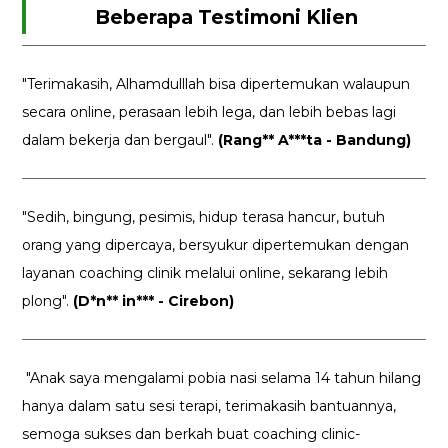
Beberapa Testimoni Klien
"Terimakasih, Alhamdulllah bisa dipertemukan walaupun
secara online, perasaan lebih lega, dan lebih bebas lagi
dalam bekerja dan bergaul".
(Rang** A***ta - Bandung)
"Sedih, bingung, pesimis, hidup terasa hancur, butuh
orang yang dipercaya, bersyukur dipertemukan dengan
layanan coaching clinik melalui online, sekarang lebih
plong".
(D*n** in*** - Cirebon)
"Anak saya mengalami pobia nasi selama 14 tahun hilang
hanya dalam satu sesi terapi, terimakasih bantuannya,
semoga sukses dan berkah buat coaching clinic-