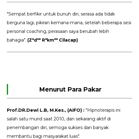
"Sempat berfikir untuk bunuh diri, serasa ada tidak
berguna lagi, pikiran kemana-mana, setelah beberapa sesi
personal coaching, perasaan saya berubah lebih
bahagia".
(Z*d** R*km** Cilacap)
Menurut Para Pakar
Prof.DR.Dewi L.B, M.Kes., (AIFO) :
"Hipnoterapis ini
salah satu murid saat 2010, dan sekarang aktif di
penembangan diri, semoga sukses dan banyak
membantu bagi masyarakat luas".