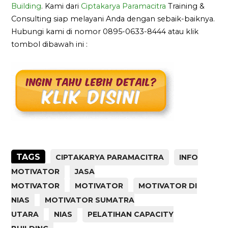
Building
. Kami dari
Ciptakarya Paramacitra
Training &
Consulting siap melayani Anda dengan sebaik-baiknya.
Hubungi kami di nomor 0895-0633-8444 atau klik
tombol dibawah ini :
TAGS
CIPTAKARYA PARAMACITRA
INFO
MOTIVATOR
JASA
MOTIVATOR
MOTIVATOR
MOTIVATOR DI
NIAS
MOTIVATOR SUMATRA
UTARA
NIAS
PELATIHAN CAPACITY