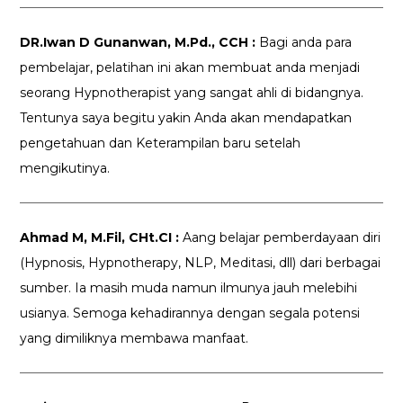
DR.Iwan D Gunanwan, M.Pd., CCH :
Bagi anda para
pembelajar, pelatihan ini akan membuat anda menjadi
seorang Hypnotherapist yang sangat ahli di bidangnya.
Tentunya saya begitu yakin Anda akan mendapatkan
pengetahuan dan Keterampilan baru setelah
mengikutinya.
Ahmad M, M.Fil, CHt.CI :
Aang belajar pemberdayaan diri
(Hypnosis, Hypnotherapy, NLP, Meditasi, dll) dari berbagai
sumber. Ia masih muda namun ilmunya jauh melebihi
usianya. Semoga kehadirannya dengan segala potensi
yang dimiliknya membawa manfaat.