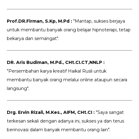
Prof.DR.Firman, S.Kp, M.Pd :
"Mantap, sukses berjaya
untuk membantu banyak orang belajar hipnoterapi, tetap
bekarya dan semangat".
DR. Aris Budiman, M.Pd., CHt.CI.CT,NNLP :
"Persembahan karya kreatif Haikal Rusli untuk
membantu banyak orang melalui online ataupun secara
langsung".
Drg. Ervin Rizali, M.Kes., AIFM, CHt.CI :
"Saya sangat
terkesan sekali dengan adanya ini, sukses ya dan terus
berinovasi dalam banyak membantu orang lain".