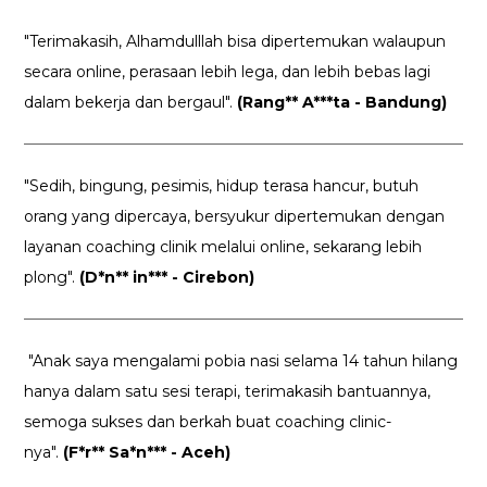
"Terimakasih, Alhamdulllah bisa dipertemukan walaupun
secara online, perasaan lebih lega, dan lebih bebas lagi
dalam bekerja dan bergaul".
(Rang** A***ta - Bandung)
"Sedih, bingung, pesimis, hidup terasa hancur, butuh
orang yang dipercaya, bersyukur dipertemukan dengan
layanan coaching clinik melalui online, sekarang lebih
plong".
(D*n** in*** - Cirebon)
"Anak saya mengalami pobia nasi selama 14 tahun hilang
hanya dalam satu sesi terapi, terimakasih bantuannya,
semoga sukses dan berkah buat coaching clinic-
nya".
(F*r** Sa*n*** - Aceh)