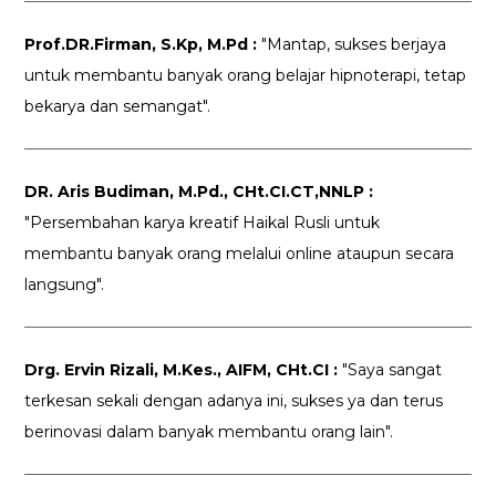
Prof.DR.Firman, S.Kp, M.Pd :
"Mantap, sukses berjaya
untuk membantu banyak orang belajar hipnoterapi, tetap
bekarya dan semangat".
DR. Aris Budiman, M.Pd., CHt.CI.CT,NNLP :
"Persembahan karya kreatif Haikal Rusli untuk
membantu banyak orang melalui online ataupun secara
langsung".
Drg. Ervin Rizali, M.Kes., AIFM, CHt.CI :
"Saya sangat
terkesan sekali dengan adanya ini, sukses ya dan terus
berinovasi dalam banyak membantu orang lain".