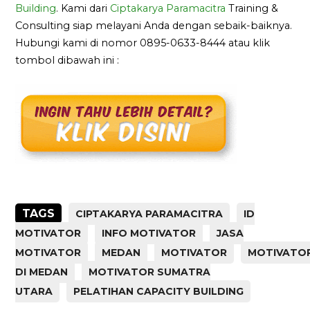
Building
. Kami dari
Ciptakarya Paramacitra
Training &
Consulting siap melayani Anda dengan sebaik-baiknya.
Hubungi kami di nomor 0895-0633-8444 atau klik
tombol dibawah ini :
TAGS
CIPTAKARYA PARAMACITRA
ID
MOTIVATOR
INFO MOTIVATOR
JASA
MOTIVATOR
MEDAN
MOTIVATOR
MOTIVATO
DI MEDAN
MOTIVATOR SUMATRA
UTARA
PELATIHAN CAPACITY BUILDING