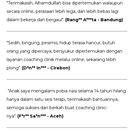
"Terimakasih, Alhamdulllah bisa dipertemukan walaupun
secara online, perasaan lebih lega, dan lebih bebas lagi
dalam bekerja dan bergaul".
(Rang** A***ta - Bandung)
"Sedih, bingung, pesimis, hidup terasa hancur, butuh
orang yang dipercaya, bersyukur dipertemukan dengan
layanan coaching clinik melalui online, sekarang lebih
plong".
(D*n** in*** - Cirebon)
"Anak saya mengalami pobia nasi selama 14 tahun hilang
hanya dalam satu sesi terapi, terimakasih bantuannya,
semoga sukses dan berkah buat coaching clinic-
nya".
(F*r** Sa*n*** - Aceh)