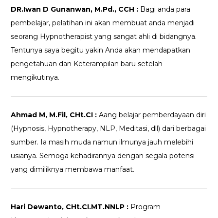
DR.Iwan D Gunanwan, M.Pd., CCH :
Bagi anda para
pembelajar, pelatihan ini akan membuat anda menjadi
seorang Hypnotherapist yang sangat ahli di bidangnya.
Tentunya saya begitu yakin Anda akan mendapatkan
pengetahuan dan Keterampilan baru setelah
mengikutinya.
Ahmad M, M.Fil, CHt.CI :
Aang belajar pemberdayaan diri
(Hypnosis, Hypnotherapy, NLP, Meditasi, dll) dari berbagai
sumber. Ia masih muda namun ilmunya jauh melebihi
usianya. Semoga kehadirannya dengan segala potensi
yang dimiliknya membawa manfaat.
Hari Dewanto, CHt.CI.MT.NNLP :
Program