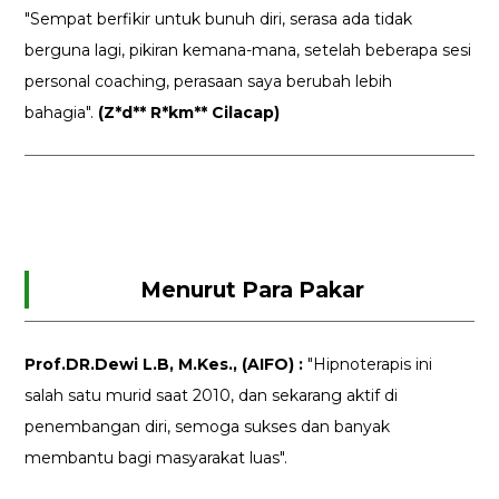
"Sempat berfikir untuk bunuh diri, serasa ada tidak
berguna lagi, pikiran kemana-mana, setelah beberapa sesi
personal coaching, perasaan saya berubah lebih
bahagia".
(Z*d** R*km** Cilacap)
Menurut Para Pakar
Prof.DR.Dewi L.B, M.Kes., (AIFO) :
"Hipnoterapis ini
salah satu murid saat 2010, dan sekarang aktif di
penembangan diri, semoga sukses dan banyak
membantu bagi masyarakat luas".