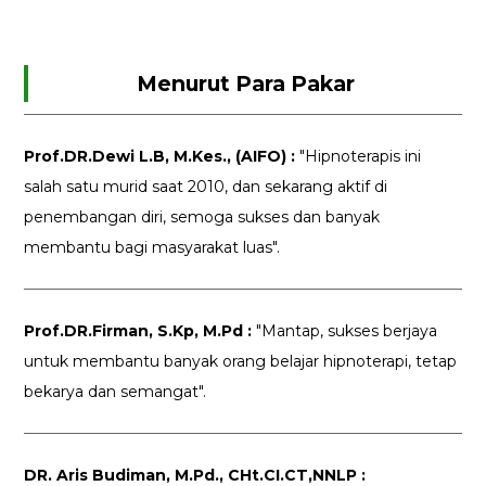
Menurut Para Pakar
Prof.DR.Dewi L.B, M.Kes., (AIFO) :
"Hipnoterapis ini
salah satu murid saat 2010, dan sekarang aktif di
penembangan diri, semoga sukses dan banyak
membantu bagi masyarakat luas".
Prof.DR.Firman, S.Kp, M.Pd :
"Mantap, sukses berjaya
untuk membantu banyak orang belajar hipnoterapi, tetap
bekarya dan semangat".
DR. Aris Budiman, M.Pd., CHt.CI.CT,NNLP :