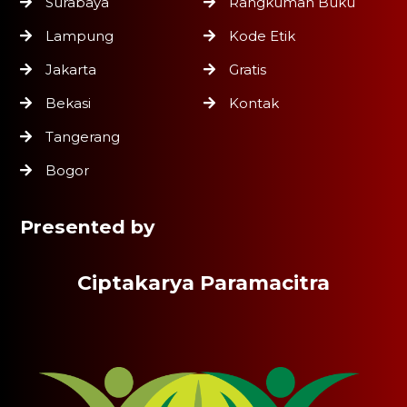
Surabaya
Rangkuman Buku
Lampung
Kode Etik
Jakarta
Gratis
Bekasi
Kontak
Tangerang
Bogor
Presented by
Ciptakarya Paramacitra