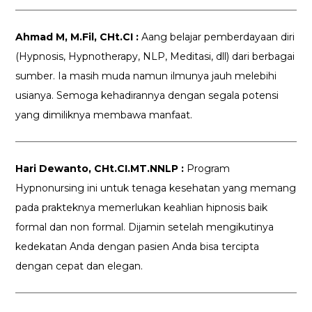
Ahmad M, M.Fil, CHt.CI :
Aang belajar pemberdayaan diri
(Hypnosis, Hypnotherapy, NLP, Meditasi, dll) dari berbagai
sumber. Ia masih muda namun ilmunya jauh melebihi
usianya. Semoga kehadirannya dengan segala potensi
yang dimiliknya membawa manfaat.
Hari Dewanto, CHt.CI.MT.NNLP :
Program
Hypnonursing ini untuk tenaga kesehatan yang memang
pada prakteknya memerlukan keahlian hipnosis baik
formal dan non formal. Dijamin setelah mengikutinya
kedekatan Anda dengan pasien Anda bisa tercipta
dengan cepat dan elegan.