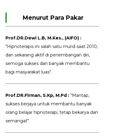
Menurut Para Pakar
Prof.DR.Dewi L.B, M.Kes., (AIFO) :
"Hipnoterapis ini salah satu murid saat 2010,
dan sekarang aktif di penembangan diri,
semoga sukses dan banyak membantu
bagi masyarakat luas".
Prof.DR.Firman, S.Kp, M.Pd :
"Mantap,
sukses berjaya untuk membantu banyak
orang belajar hipnoterapi, tetap bekarya dan
semangat".