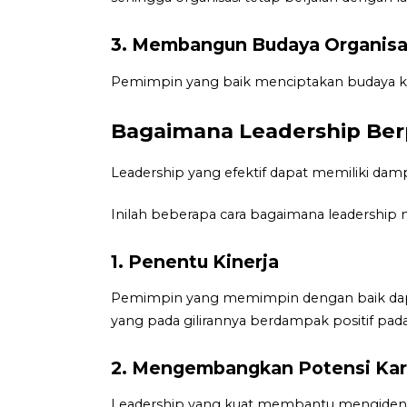
3. Membangun Budaya Organisas
Pemimpin yang baik menciptakan budaya kerja
Bagaimana Leadership Be
Leadership yang efektif dapat memiliki dam
Inilah beberapa cara bagaimana leadership
1. Penentu Kinerja
Pemimpin yang memimpin dengan baik dapat
yang pada gilirannya berdampak positif pad
2. Mengembangkan Potensi Ka
Leadership yang kuat membantu mengident