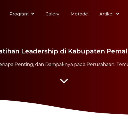
Program
Galery
Metode
Artikel
atihan Leadership di Kabupaten Pema
 Kenapa Penting, dan Dampaknya pada Perusahaan. Tem