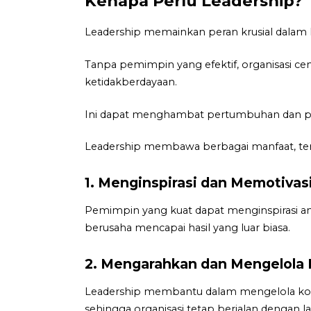
Kenapa Perlu Leadership?
Leadership memainkan peran krusial dalam k
Tanpa pemimpin yang efektif, organisasi c
ketidakberdayaan.
Ini dapat menghambat pertumbuhan dan pe
Leadership membawa berbagai manfaat, t
1. Menginspirasi dan Memotivas
Pemimpin yang kuat dapat menginspirasi a
berusaha mencapai hasil yang luar biasa.
2. Mengarahkan dan Mengelola 
Leadership membantu dalam mengelola konf
sehingga organisasi tetap berjalan dengan l