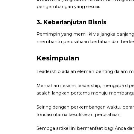
pengembangan yang sesuai.
3. Keberlanjutan Bisnis
Pemimpin yang memiliki visi jangka panja
membantu perusahaan bertahan dan berke
Kesimpulan
Leadership adalah elemen penting dalam me
Memahami esensi leadership, mengapa dip
adalah langkah pertama menuju membangun 
Seiring dengan perkembangan waktu, peran 
fondasi utama kesuksesan perusahaan.
Semoga artikel ini bermanfaat bagi Anda d