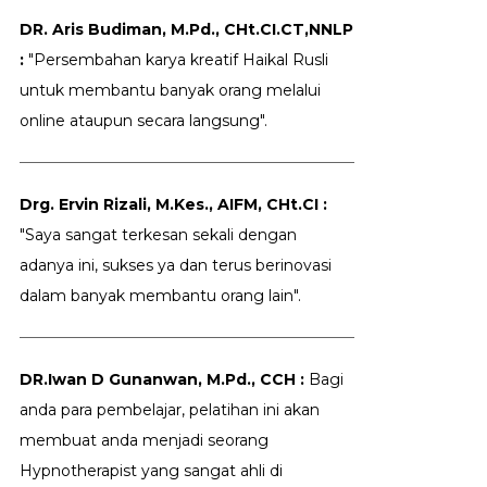
DR. Aris Budiman, M.Pd., CHt.CI.CT,NNLP
:
"Persembahan karya kreatif Haikal Rusli
untuk membantu banyak orang melalui
online ataupun secara langsung".
Drg. Ervin Rizali, M.Kes., AIFM, CHt.CI :
"Saya sangat terkesan sekali dengan
adanya ini, sukses ya dan terus berinovasi
dalam banyak membantu orang lain".
DR.Iwan D Gunanwan, M.Pd., CCH :
Bagi
anda para pembelajar, pelatihan ini akan
membuat anda menjadi seorang
Hypnotherapist yang sangat ahli di