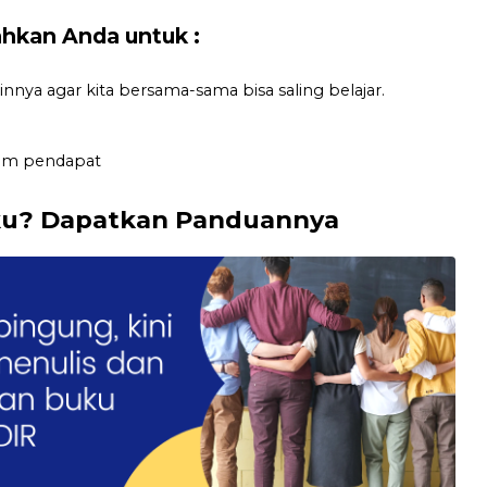
lahkan Anda untuk :
nnya agar kita bersama-sama bisa saling belajar.
lom pendapat
ku? Dapatkan Panduannya