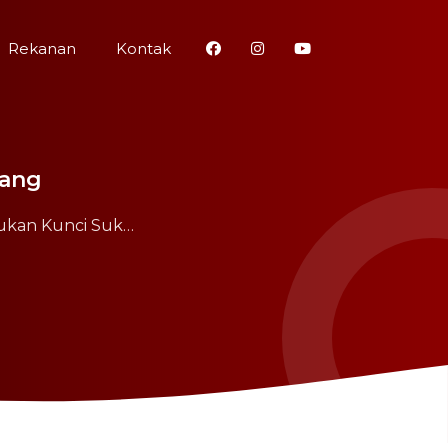
Rekanan
Kontak
lang
ukan Kunci Suk…