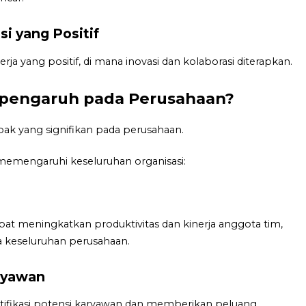
i yang Positif
 yang positif, di mana inovasi dan kolaborasi diterapkan.
rpengaruh pada Perusahaan?
pak yang signifikan pada perusahaan.
 memengaruhi keseluruhan organisasi:
 meningkatkan produktivitas dan kinerja anggota tim,
a keseluruhan perusahaan.
ryawan
ifikasi potensi karyawan dan memberikan peluang