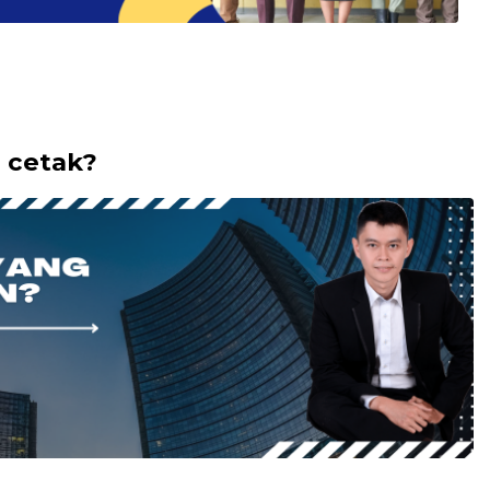
i cetak?