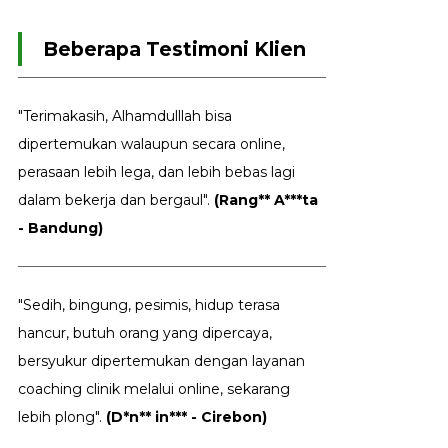
Beberapa Testimoni Klien
"Terimakasih, Alhamdulllah bisa
dipertemukan walaupun secara online,
perasaan lebih lega, dan lebih bebas lagi
dalam bekerja dan bergaul".
(Rang** A***ta
- Bandung)
"Sedih, bingung, pesimis, hidup terasa
hancur, butuh orang yang dipercaya,
bersyukur dipertemukan dengan layanan
coaching clinik melalui online, sekarang
lebih plong".
(D*n** in*** - Cirebon)