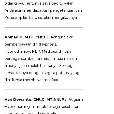
bidangnya. Tentunya saya begitu yakin
Anda akan mendapatkan pengetahuan dan
Keterampilan baru setelah mengikutinya.
Ahmad M, M.Fil, CHt.CI :
Aang belajar
pemberdayaan diri (Hypnosis,
Hypnotherapy, NLP, Meditasi, dll) dari
berbagai sumber. Ia masih muda namun
ilmunya jauh melebihi usianya. Semoga
kehadirannya dengan segala potensi yang
dimiliknya membawa manfaat.
Hari Dewanto, CHt.CI.MT.NNLP :
Program
Hypnonursing ini untuk tenaga kesehatan
yang memang pada prakteknya