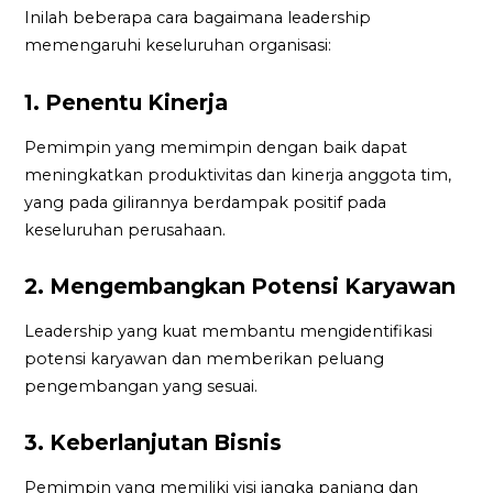
Inilah beberapa cara bagaimana leadership
memengaruhi keseluruhan organisasi:
1. Penentu Kinerja
Pemimpin yang memimpin dengan baik dapat
meningkatkan produktivitas dan kinerja anggota tim,
yang pada gilirannya berdampak positif pada
keseluruhan perusahaan.
2. Mengembangkan Potensi Karyawan
Leadership yang kuat membantu mengidentifikasi
potensi karyawan dan memberikan peluang
pengembangan yang sesuai.
3. Keberlanjutan Bisnis
Pemimpin yang memiliki visi jangka panjang dan