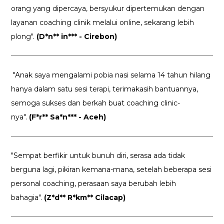
orang yang dipercaya, bersyukur dipertemukan dengan
layanan coaching clinik melalui online, sekarang lebih
plong".
(D*n** in*** - Cirebon)
"Anak saya mengalami pobia nasi selama 14 tahun hilang
hanya dalam satu sesi terapi, terimakasih bantuannya,
semoga sukses dan berkah buat coaching clinic-
nya".
(F*r** Sa*n*** - Aceh)
"Sempat berfikir untuk bunuh diri, serasa ada tidak
berguna lagi, pikiran kemana-mana, setelah beberapa sesi
personal coaching, perasaan saya berubah lebih
bahagia".
(Z*d** R*km** Cilacap)