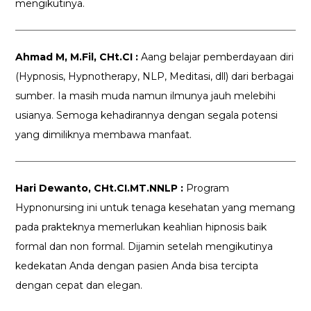
mengikutinya.
Ahmad M, M.Fil, CHt.CI :
Aang belajar pemberdayaan diri
(Hypnosis, Hypnotherapy, NLP, Meditasi, dll) dari berbagai
sumber. Ia masih muda namun ilmunya jauh melebihi
usianya. Semoga kehadirannya dengan segala potensi
yang dimiliknya membawa manfaat.
Hari Dewanto, CHt.CI.MT.NNLP :
Program
Hypnonursing ini untuk tenaga kesehatan yang memang
pada prakteknya memerlukan keahlian hipnosis baik
formal dan non formal. Dijamin setelah mengikutinya
kedekatan Anda dengan pasien Anda bisa tercipta
dengan cepat dan elegan.