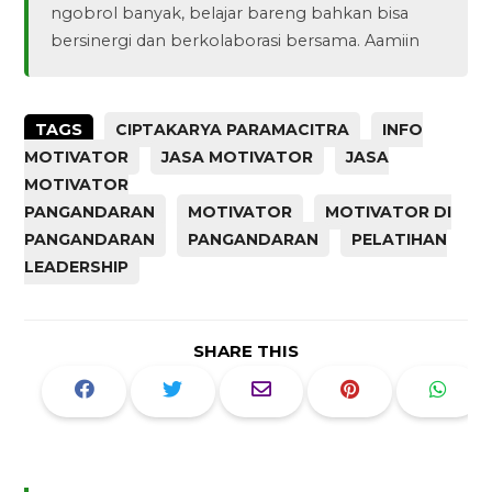
ngobrol banyak, belajar bareng bahkan bisa
bersinergi dan berkolaborasi bersama. Aamiin
TAGS
CIPTAKARYA PARAMACITRA
INFO
MOTIVATOR
JASA MOTIVATOR
JASA
MOTIVATOR
PANGANDARAN
MOTIVATOR
MOTIVATOR DI
PANGANDARAN
PANGANDARAN
PELATIHAN
LEADERSHIP
SHARE THIS