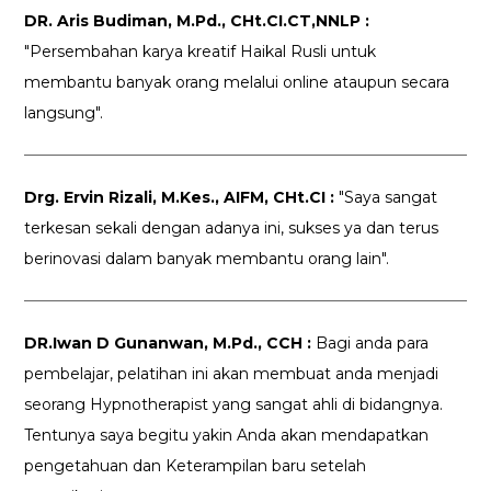
DR. Aris Budiman, M.Pd., CHt.CI.CT,NNLP :
"Persembahan karya kreatif Haikal Rusli untuk
membantu banyak orang melalui online ataupun secara
langsung".
Drg. Ervin Rizali, M.Kes., AIFM, CHt.CI :
"Saya sangat
terkesan sekali dengan adanya ini, sukses ya dan terus
berinovasi dalam banyak membantu orang lain".
DR.Iwan D Gunanwan, M.Pd., CCH :
Bagi anda para
pembelajar, pelatihan ini akan membuat anda menjadi
seorang Hypnotherapist yang sangat ahli di bidangnya.
Tentunya saya begitu yakin Anda akan mendapatkan
pengetahuan dan Keterampilan baru setelah