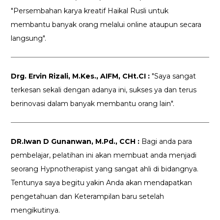
"Persembahan karya kreatif Haikal Rusli untuk
membantu banyak orang melalui online ataupun secara
langsung".
Drg. Ervin Rizali, M.Kes., AIFM, CHt.CI :
"Saya sangat
terkesan sekali dengan adanya ini, sukses ya dan terus
berinovasi dalam banyak membantu orang lain".
DR.Iwan D Gunanwan, M.Pd., CCH :
Bagi anda para
pembelajar, pelatihan ini akan membuat anda menjadi
seorang Hypnotherapist yang sangat ahli di bidangnya.
Tentunya saya begitu yakin Anda akan mendapatkan
pengetahuan dan Keterampilan baru setelah
mengikutinya.