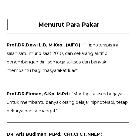
Menurut Para Pakar
Prof.DR.Dewi L.B, M.Kes., (AIFO) :
"Hipnoterapis ini
salah satu murid saat 2010, dan sekarang aktif di
penembangan diri, semoga sukses dan banyak
membantu bagi masyarakat luas".
Prof.DR.Firman, S.Kp, M.Pd :
"Mantap, sukses berjaya
untuk membantu banyak orang belajar hipnoterapi, tetap
bekarya dan semangat".
DR. Aris Budiman, M.Pd., CHt.CI.CT,NNLP :