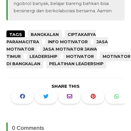
ngobrol banyak, belajar bareng bahkan bisa
bersinergi dan berkolaborasi bersama. Aamiin
TAGS
BANGKALAN
CIPTAKARYA
PARAMACITRA
INFO MOTIVATOR
JASA
MOTIVATOR
JASA MOTIVATOR JAWA
TIMUR
LEADERSHIP
MOTIVATOR
MOTIVATOR
DI BANGKALAN
PELATIHAN LEADERSHIP
SHARE THIS
0 Comments