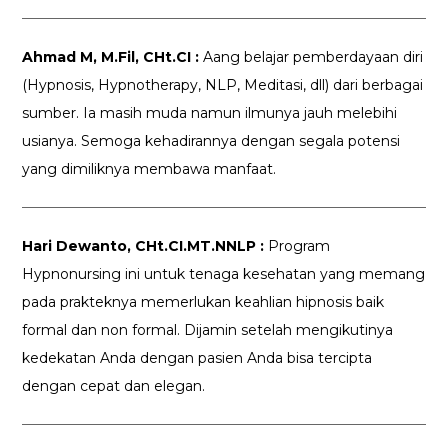
Ahmad M, M.Fil, CHt.CI :
Aang belajar pemberdayaan diri
(Hypnosis, Hypnotherapy, NLP, Meditasi, dll) dari berbagai
sumber. Ia masih muda namun ilmunya jauh melebihi
usianya. Semoga kehadirannya dengan segala potensi
yang dimiliknya membawa manfaat.
Hari Dewanto, CHt.CI.MT.NNLP :
Program
Hypnonursing ini untuk tenaga kesehatan yang memang
pada prakteknya memerlukan keahlian hipnosis baik
formal dan non formal. Dijamin setelah mengikutinya
kedekatan Anda dengan pasien Anda bisa tercipta
dengan cepat dan elegan.