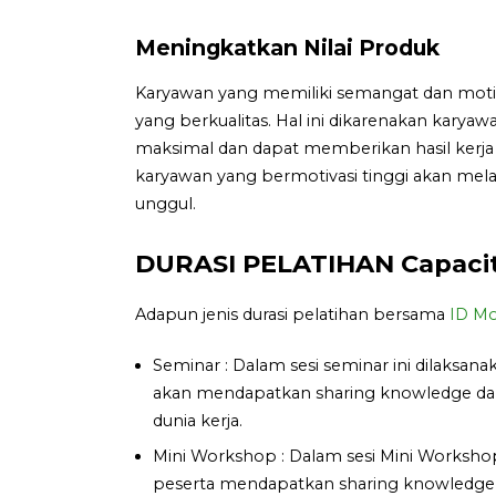
Meningkatkan Nilai Produk
Karyawan yang memiliki semangat dan moti
yang berkualitas. Hal ini dikarenakan kary
maksimal dan dapat memberikan hasil kerja
karyawan yang bermotivasi tinggi akan mel
unggul.
DURASI PELATIHAN Capacity
Adapun jenis durasi pelatihan bersama
ID Mo
Seminar : Dalam sesi seminar ini dilaksan
akan mendapatkan sharing knowledge dan 
dunia kerja.
Mini Workshop : Dalam sesi Mini Workshop 
peserta mendapatkan sharing knowledge, te