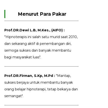
Menurut Para Pakar
Prof.DR.Dewi L.B, M.Kes., (AIFO) :
"Hipnoterapis ini salah satu murid saat 2010,
dan sekarang aktif di penembangan diri,
semoga sukses dan banyak membantu
bagi masyarakat luas".
Prof.DR.Firman, S.Kp, M.Pd :
"Mantap,
sukses berjaya untuk membantu banyak
orang belajar hipnoterapi, tetap bekarya dan
semangat".