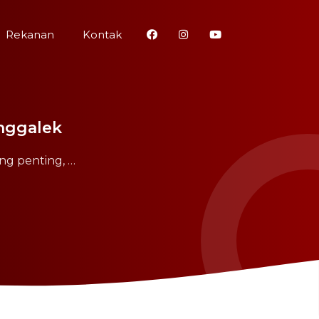
Rekanan
Kontak
enggalek
ng penting, …