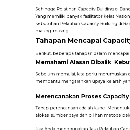
Sehingga Pelatihan Capacity Building di Ba
Yang memiliki banyak fasilitator kelas Nasi
kebutuhan Pelatihan Capacity Building di Ba
masing-masing.
Tahapan Mencapai Capacity
Berikut, beberapa tahapan dalam mencapai C
Memahami Alasan Dibalik Kebut
Sebelum memulai, kita perlu merumuskan den
membantu mengarahkan upaya ke arah yan
Merencanakan Proses Capacity 
Tahap perencanaan adalah kunci. Menentuk
alokasi sumber daya dan pilihan metode pela
Jika Anda menggunakan Jasa Pelatihan Capa