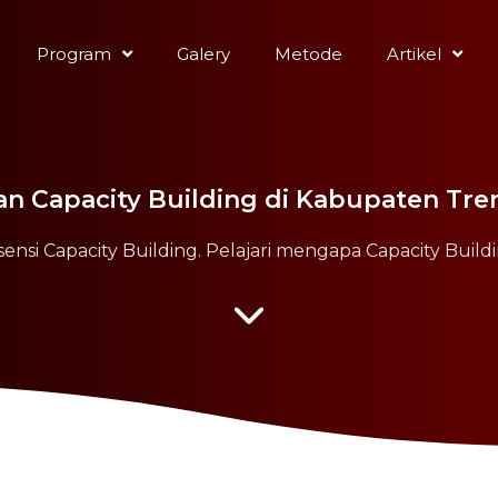
Program
Galery
Metode
Artikel
an Capacity Building di Kabupaten Tr
nsi Capacity Building. Pelajari mengapa Capacity Buildi