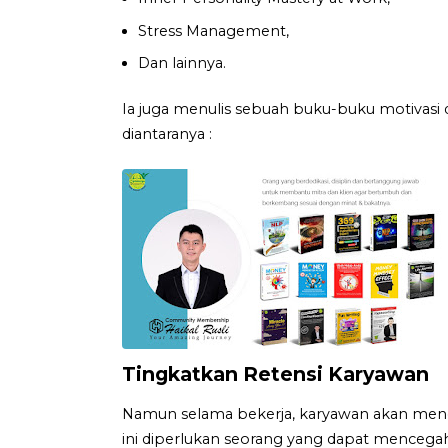
Stress Management,
Dan lainnya.
Ia juga menulis sebuah buku-buku motivasi 
diantaranya :
Tingkatkan Retensi Karyawan
Namun selama bekerja, karyawan akan meng
ini diperlukan seorang yang dapat mencegah 