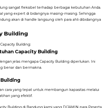
ndung sangat fleksibel terhadap berbagai kebutuhan Anda.
onal yang expert di bidangnya masing-masing. Sehingga
ndung akan di handle langsung oleh para ahli dibidangnya
 Building
apacity Building:
uhan Capacity Building
gan jelas mengapa Capacity Building diperlukan. Ini
g benar dan bermakna.
Building
an cara yang tepat untuk membangun kapasitas melalui
tihan yang efektif.
city Building di Bandung kami yang DIJAMIN para Peserta