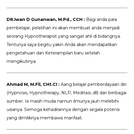
DR.Iwan D Gunanwan, M.Pd., CCH :
Bagi anda para
pembelajar, pelatihan ini akan membuat anda menjadi
seorang Hypnotherapist yang sangat ahli di bidangnya.
Tentunya saya begitu yakin Anda akan mendapatkan
pengetahuan dan Keterampilan baru setelah
mengikutinya.
Ahmad M, M.Fil, CHt.CI :
Aang belajar pemberdayaan diri
(Hypnosis, Hypnotherapy, NLP, Meditasi, dll) dari berbagai
sumber. Ia masih muda namun ilmunya jauh melebihi
usianya. Semoga kehadirannya dengan segala potensi
yang dimiliknya membawa manfaat.