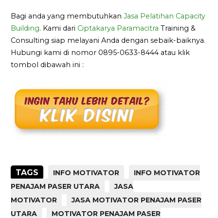
Bagi anda yang membutuhkan
Jasa Pelatihan Capacity
Building
. Kami dari
Ciptakarya Paramacitra
Training &
Consulting siap melayani Anda dengan sebaik-baiknya.
Hubungi kami di nomor 0895-0633-8444 atau klik
tombol dibawah ini :
TAGS
INFO MOTIVATOR
INFO MOTIVATOR
PENAJAM PASER UTARA
JASA
MOTIVATOR
JASA MOTIVATOR PENAJAM PASER
UTARA
MOTIVATOR PENAJAM PASER