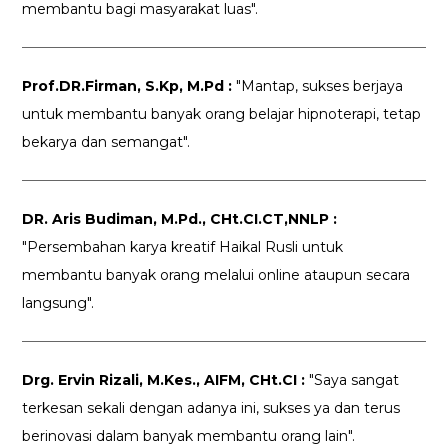
membantu bagi masyarakat luas".
Prof.DR.Firman, S.Kp, M.Pd :
"Mantap, sukses berjaya
untuk membantu banyak orang belajar hipnoterapi, tetap
bekarya dan semangat".
DR. Aris Budiman, M.Pd., CHt.CI.CT,NNLP :
"Persembahan karya kreatif Haikal Rusli untuk
membantu banyak orang melalui online ataupun secara
langsung".
Drg. Ervin Rizali, M.Kes., AIFM, CHt.CI :
"Saya sangat
terkesan sekali dengan adanya ini, sukses ya dan terus
berinovasi dalam banyak membantu orang lain".