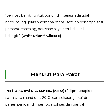
"Sempat berfikir untuk bunuh diri, serasa ada tidak
berguna lagi, pikiran kemana-mana, setelah beberapa sesi
personal coaching, perasaan saya berubah lebih
bahagia".
(Z*d** R*km** Cilacap)
Menurut Para Pakar
Prof.DR.Dewi L.B, M.Kes., (AIFO) :
"Hipnoterapis ini
salah satu murid saat 2010, dan sekarang aktif di
penembangan diri, semoga sukses dan banyak