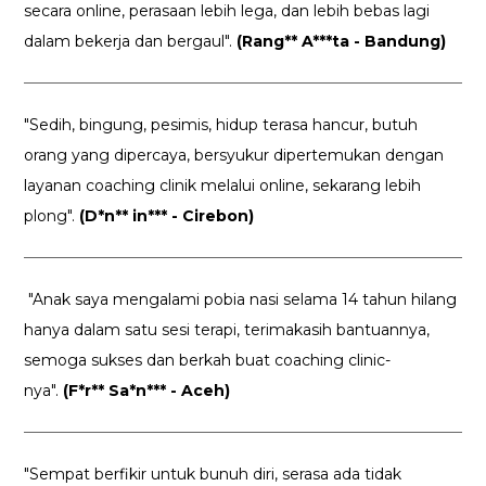
secara online, perasaan lebih lega, dan lebih bebas lagi
dalam bekerja dan bergaul".
(Rang** A***ta - Bandung)
"Sedih, bingung, pesimis, hidup terasa hancur, butuh
orang yang dipercaya, bersyukur dipertemukan dengan
layanan coaching clinik melalui online, sekarang lebih
plong".
(D*n** in*** - Cirebon)
"Anak saya mengalami pobia nasi selama 14 tahun hilang
hanya dalam satu sesi terapi, terimakasih bantuannya,
semoga sukses dan berkah buat coaching clinic-
nya".
(F*r** Sa*n*** - Aceh)
"Sempat berfikir untuk bunuh diri, serasa ada tidak