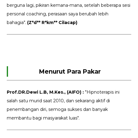
berguna lagi, pikiran kemana-mana, setelah beberapa sesi
personal coaching, perasaan saya berubah lebih
bahagia".
(Z*d** R*km** Cilacap)
Menurut Para Pakar
Prof.DR.Dewi L.B, M.Kes., (AIFO) :
"Hipnoterapis ini
salah satu murid saat 2010, dan sekarang aktif di
penembangan diri, semoga sukses dan banyak
membantu bagi masyarakat luas".