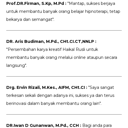
Prof.DR.Firman, S.Kp, M.Pd :
"Mantap, sukses berjaya
untuk membantu banyak orang belajar hipnoterapi, tetap
bekarya dan semangat".
DR. Aris Budiman, M.Pd., CHt.CI.CT,NNLP :
"Persembahan karya kreatif Haikal Rusli untuk
membantu banyak orang melalui online ataupun secara
langsung".
Drg. Ervin Rizali, M.Kes., AIFM, CHt.CI :
"Saya sangat
terkesan sekali dengan adanya ini, sukses ya dan terus
berinovasi dalam banyak membantu orang lain".
DR.Iwan D Gunanwan, M.Pd., CCH :
Bagi anda para