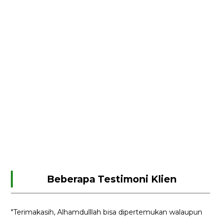
Beberapa Testimoni Klien
"Terimakasih, Alhamdulllah bisa dipertemukan walaupun