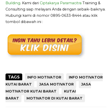
Building
. Kami dari
Ciptakarya Paramacitra
Training &
Consulting siap melayani Anda dengan sebaik-baiknya.
Hubungi kami di nomor 0895-0633-8444 atau klik
tombol dibawah ini :
TAGS
INFO MOTIVATOR
INFO MOTIVATOR
KUTAI BARAT
JASA MOTIVATOR
JASA
MOTIVATOR KUTAI BARAT
KUTAI
BARAT
MOTIVATOR DI KUTAI BARAT