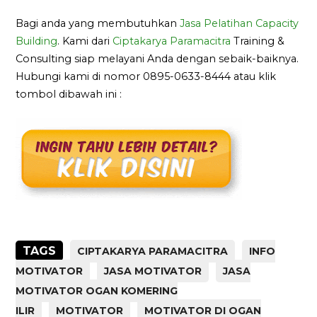
Bagi anda yang membutuhkan
Jasa Pelatihan Capacity
Building
. Kami dari
Ciptakarya Paramacitra
Training &
Consulting siap melayani Anda dengan sebaik-baiknya.
Hubungi kami di nomor 0895-0633-8444 atau klik
tombol dibawah ini :
TAGS
CIPTAKARYA PARAMACITRA
INFO
MOTIVATOR
JASA MOTIVATOR
JASA
MOTIVATOR OGAN KOMERING
ILIR
MOTIVATOR
MOTIVATOR DI OGAN