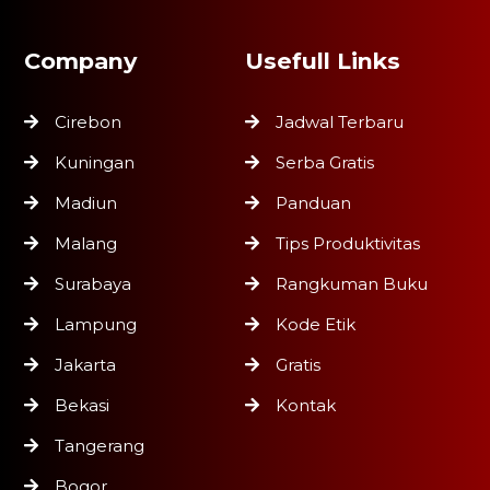
Company
Usefull Links
Cirebon
Jadwal Terbaru
Kuningan
Serba Gratis
Madiun
Panduan
Malang
Tips Produktivitas
Surabaya
Rangkuman Buku
Lampung
Kode Etik
Jakarta
Gratis
Bekasi
Kontak
Tangerang
Bogor