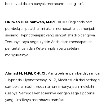
berinovasi dalam banyak membantu orang lain".
DR.Iwan D Gunanwan, M.Pd., CCH :
Bagi anda para
pembelajar, pelatihan ini akan membuat anda menjadi
seorang Hypnotherapist yang sangat ahli di bidangnya.
Tentunya saya begitu yakin Anda akan mendapatkan
pengetahuan dan Keterampilan baru setelah
mengikutinya.
Ahmad M, M.Fil, CHt.CI :
Aang belajar pemberdayaan diri
(Hypnosis, Hypnotherapy, NLP, Meditasi, dll) dari berbagai
sumber. Ia masih muda namun ilmunya jauh melebihi
usianya. Semoga kehadirannya dengan segala potensi
yang dimiliknya membawa manfaat.