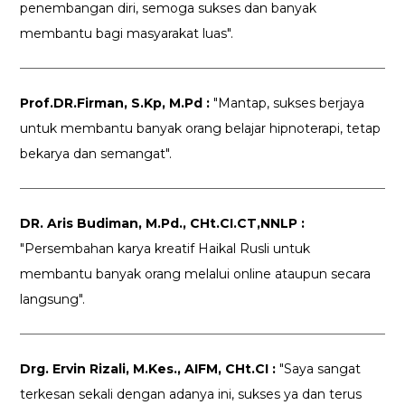
penembangan diri, semoga sukses dan banyak
membantu bagi masyarakat luas".
Prof.DR.Firman, S.Kp, M.Pd :
"Mantap, sukses berjaya
untuk membantu banyak orang belajar hipnoterapi, tetap
bekarya dan semangat".
DR. Aris Budiman, M.Pd., CHt.CI.CT,NNLP :
"Persembahan karya kreatif Haikal Rusli untuk
membantu banyak orang melalui online ataupun secara
langsung".
Drg. Ervin Rizali, M.Kes., AIFM, CHt.CI :
"Saya sangat
terkesan sekali dengan adanya ini, sukses ya dan terus