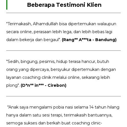
Beberapa Testimoni Klien
"Terimakasih, Alhamdulllah bisa dipertemukan walaupun
secara online, perasaan lebih lega, dan lebih bebas lagi
dalam bekerja dan bergaul".
(Rang** A***ta - Bandung)
"Sedih, bingung, pesimis, hidup terasa hancur, butuh
orang yang dipercaya, bersyukur dipertemukan dengan
layanan coaching clinik melalui online, sekarang lebih
plong".
(D*n** in*** - Cirebon)
"Anak saya mengalami pobia nasi selama 14 tahun hilang
hanya dalam satu sesi terapi, terimakasih bantuannya,
semoga sukses dan berkah buat coaching clinic-