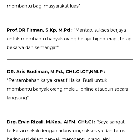
membantu bagi masyarakat luas".
Prof.DR.Firman, S.Kp, M.Pd :
"Mantap, sukses berjaya
untuk membantu banyak orang belajar hipnoterapi, tetap
bekarya dan semangat".
DR. Aris Budiman, M.Pd., CHt.CI.CT,NNLP :
"Persembahan karya kreatif Haikal Rusli untuk
membantu banyak orang melalui online ataupun secara
langsung".
Drg. Ervin Rizali, M.Kes., AIFM, CHt.CI :
"Saya sangat
terkesan sekali dengan adanya ini, sukses ya dan terus
berinovasi dalam banyak membantu orang lain".