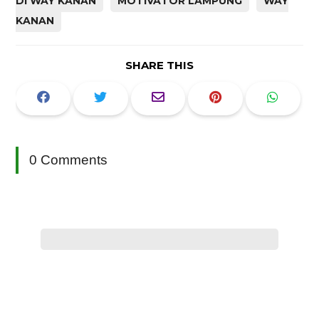
DI WAY KANAN
MOTIVATOR LAMPUNG
WAY
KANAN
SHARE THIS
0 Comments