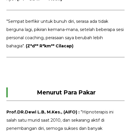
"Sempat berfikir untuk bunuh diri, serasa ada tidak
berguna lagi, pikiran kemana-mana, setelah beberapa sesi
personal coaching, perasaan saya berubah lebih
bahagia".
(Z*d** R*km** Cilacap)
Menurut Para Pakar
Prof.DR.Dewi L.B, M.Kes., (AIFO) :
"Hipnoterapis ini
salah satu murid saat 2010, dan sekarang aktif di
penembangan diri, semoga sukses dan banyak