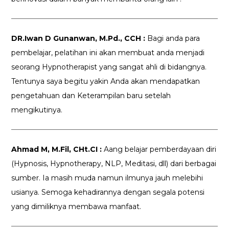
DR.Iwan D Gunanwan, M.Pd., CCH :
Bagi anda para
pembelajar, pelatihan ini akan membuat anda menjadi
seorang Hypnotherapist yang sangat ahli di bidangnya.
Tentunya saya begitu yakin Anda akan mendapatkan
pengetahuan dan Keterampilan baru setelah
mengikutinya.
Ahmad M, M.Fil, CHt.CI :
Aang belajar pemberdayaan diri
(Hypnosis, Hypnotherapy, NLP, Meditasi, dll) dari berbagai
sumber. Ia masih muda namun ilmunya jauh melebihi
usianya. Semoga kehadirannya dengan segala potensi
yang dimiliknya membawa manfaat.