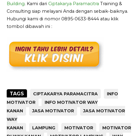
Building
. Kami dari
Ciptakarya Paramacitra
Training &
Consulting siap melayani Anda dengan sebaik-baiknya.
Hubungi kami di nomor 0895-0633-8444 atau klik
tombol dibawah ini :
TAGS
CIPTAKARYA PARAMACITRA
INFO
MOTIVATOR
INFO MOTIVATOR WAY
KANAN
JASA MOTIVATOR
JASA MOTIVATOR
WAY
KANAN
LAMPUNG
MOTIVATOR
MOTIVATOR