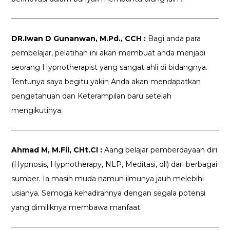
DR.Iwan D Gunanwan, M.Pd., CCH :
Bagi anda para
pembelajar, pelatihan ini akan membuat anda menjadi
seorang Hypnotherapist yang sangat ahli di bidangnya.
Tentunya saya begitu yakin Anda akan mendapatkan
pengetahuan dan Keterampilan baru setelah
mengikutinya.
Ahmad M, M.Fil, CHt.CI :
Aang belajar pemberdayaan diri
(Hypnosis, Hypnotherapy, NLP, Meditasi, dll) dari berbagai
sumber. Ia masih muda namun ilmunya jauh melebihi
usianya. Semoga kehadirannya dengan segala potensi
yang dimiliknya membawa manfaat.