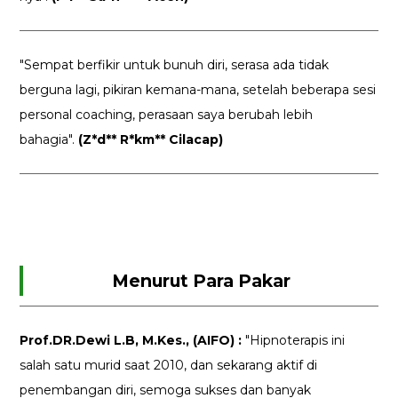
"Sempat berfikir untuk bunuh diri, serasa ada tidak
berguna lagi, pikiran kemana-mana, setelah beberapa sesi
personal coaching, perasaan saya berubah lebih
bahagia".
(Z*d** R*km** Cilacap)
Menurut Para Pakar
Prof.DR.Dewi L.B, M.Kes., (AIFO) :
"Hipnoterapis ini
salah satu murid saat 2010, dan sekarang aktif di
penembangan diri, semoga sukses dan banyak