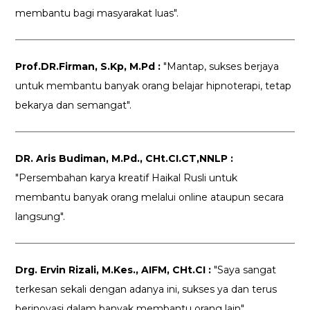
membantu bagi masyarakat luas".
Prof.DR.Firman, S.Kp, M.Pd :
"Mantap, sukses berjaya
untuk membantu banyak orang belajar hipnoterapi, tetap
bekarya dan semangat".
DR. Aris Budiman, M.Pd., CHt.CI.CT,NNLP :
"Persembahan karya kreatif Haikal Rusli untuk
membantu banyak orang melalui online ataupun secara
langsung".
Drg. Ervin Rizali, M.Kes., AIFM, CHt.CI :
"Saya sangat
terkesan sekali dengan adanya ini, sukses ya dan terus
berinovasi dalam banyak membantu orang lain".