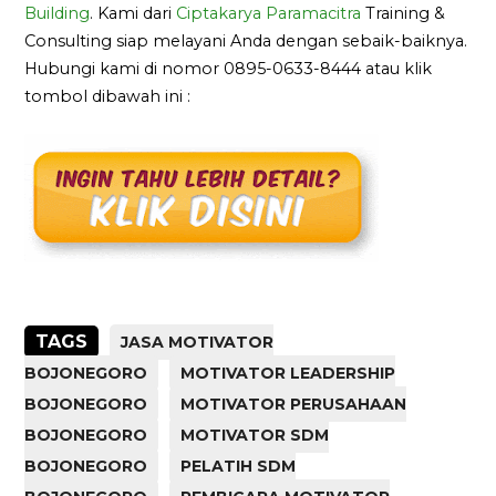
Building
. Kami dari
Ciptakarya Paramacitra
Training &
Consulting siap melayani Anda dengan sebaik-baiknya.
Hubungi kami di nomor 0895-0633-8444 atau klik
tombol dibawah ini :
TAGS
JASA MOTIVATOR
BOJONEGORO
MOTIVATOR LEADERSHIP
BOJONEGORO
MOTIVATOR PERUSAHAAN
BOJONEGORO
MOTIVATOR SDM
BOJONEGORO
PELATIH SDM