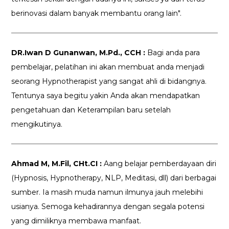
berinovasi dalam banyak membantu orang lain".
DR.Iwan D Gunanwan, M.Pd., CCH :
Bagi anda para
pembelajar, pelatihan ini akan membuat anda menjadi
seorang Hypnotherapist yang sangat ahli di bidangnya.
Tentunya saya begitu yakin Anda akan mendapatkan
pengetahuan dan Keterampilan baru setelah
mengikutinya.
Ahmad M, M.Fil, CHt.CI :
Aang belajar pemberdayaan diri
(Hypnosis, Hypnotherapy, NLP, Meditasi, dll) dari berbagai
sumber. Ia masih muda namun ilmunya jauh melebihi
usianya. Semoga kehadirannya dengan segala potensi
yang dimiliknya membawa manfaat.