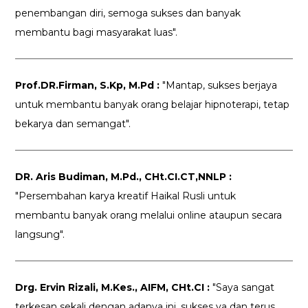
penembangan diri, semoga sukses dan banyak
membantu bagi masyarakat luas".
Prof.DR.Firman, S.Kp, M.Pd :
"Mantap, sukses berjaya
untuk membantu banyak orang belajar hipnoterapi, tetap
bekarya dan semangat".
DR. Aris Budiman, M.Pd., CHt.CI.CT,NNLP :
"Persembahan karya kreatif Haikal Rusli untuk
membantu banyak orang melalui online ataupun secara
langsung".
Drg. Ervin Rizali, M.Kes., AIFM, CHt.CI :
"Saya sangat
terkesan sekali dengan adanya ini, sukses ya dan terus