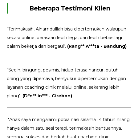
Beberapa Testimoni Klien
"Terimakasih, Alhamdulllah bisa dipertemukan walaupun
secara online, perasaan lebih lega, dan lebih bebas lagi
dalam bekerja dan bergaul".
(Rang** A***ta - Bandung)
"Sedih, bingung, pesimis, hidup terasa hancur, butuh
orang yang dipercaya, bersyukur dipertemukan dengan
layanan coaching clinik melalui online, sekarang lebih
plong".
(D*n** in*** - Cirebon)
"Anak saya mengalami pobia nasi selama 14 tahun hilang
hanya dalam satu sesi terapi, terimakasih bantuannya,
semoga sukses dan berkah buat coaching clinic-