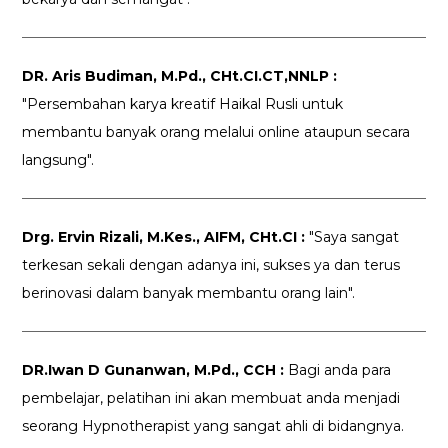
DR. Aris Budiman, M.Pd., CHt.CI.CT,NNLP :
"Persembahan karya kreatif Haikal Rusli untuk
membantu banyak orang melalui online ataupun secara
langsung".
Drg. Ervin Rizali, M.Kes., AIFM, CHt.CI :
"Saya sangat
terkesan sekali dengan adanya ini, sukses ya dan terus
berinovasi dalam banyak membantu orang lain".
DR.Iwan D Gunanwan, M.Pd., CCH :
Bagi anda para
pembelajar, pelatihan ini akan membuat anda menjadi
seorang Hypnotherapist yang sangat ahli di bidangnya.