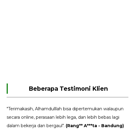
Beberapa Testimoni Klien
"Terimakasih, Alhamdulllah bisa dipertemukan walaupun
secara online, perasaan lebih lega, dan lebih bebas lagi
dalam bekerja dan bergaul".
(Rang** A***ta - Bandung)