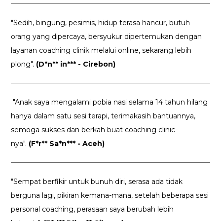
"Sedih, bingung, pesimis, hidup terasa hancur, butuh
orang yang dipercaya, bersyukur dipertemukan dengan
layanan coaching clinik melalui online, sekarang lebih
plong".
(D*n** in*** - Cirebon)
"Anak saya mengalami pobia nasi selama 14 tahun hilang
hanya dalam satu sesi terapi, terimakasih bantuannya,
semoga sukses dan berkah buat coaching clinic-
nya".
(F*r** Sa*n*** - Aceh)
"Sempat berfikir untuk bunuh diri, serasa ada tidak
berguna lagi, pikiran kemana-mana, setelah beberapa sesi
personal coaching, perasaan saya berubah lebih