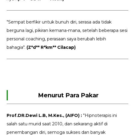
"Sempat berfikir untuk bunuh diri, serasa ada tidak
berguna lagi, pikiran kemana-mana, setelah beberapa sesi
personal coaching, perasaan saya berubah lebih
bahagia".
(Z*d** R*km** Cilacap)
Menurut Para Pakar
Prof.DR.Dewi L.B, M.Kes., (AIFO) :
"Hipnoterapis ini
salah satu murid saat 2010, dan sekarang aktif di
penembangan diri, semoga sukses dan banyak