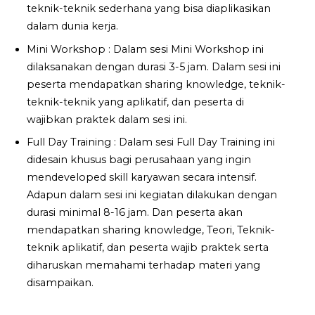
teknik-teknik sederhana yang bisa diaplikasikan
dalam dunia kerja.
Mini Workshop : Dalam sesi Mini Workshop ini
dilaksanakan dengan durasi 3-5 jam. Dalam sesi ini
peserta mendapatkan sharing knowledge, teknik-
teknik-teknik yang aplikatif, dan peserta di
wajibkan praktek dalam sesi ini.
Full Day Training : Dalam sesi Full Day Training ini
didesain khusus bagi perusahaan yang ingin
mendeveloped skill karyawan secara intensif.
Adapun dalam sesi ini kegiatan dilakukan dengan
durasi minimal 8-16 jam. Dan peserta akan
mendapatkan sharing knowledge, Teori, Teknik-
teknik aplikatif, dan peserta wajib praktek serta
diharuskan memahami terhadap materi yang
disampaikan.