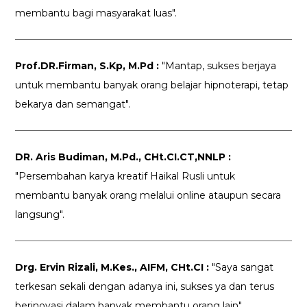
membantu bagi masyarakat luas".
Prof.DR.Firman, S.Kp, M.Pd :
"Mantap, sukses berjaya
untuk membantu banyak orang belajar hipnoterapi, tetap
bekarya dan semangat".
DR. Aris Budiman, M.Pd., CHt.CI.CT,NNLP :
"Persembahan karya kreatif Haikal Rusli untuk
membantu banyak orang melalui online ataupun secara
langsung".
Drg. Ervin Rizali, M.Kes., AIFM, CHt.CI :
"Saya sangat
terkesan sekali dengan adanya ini, sukses ya dan terus
berinovasi dalam banyak membantu orang lain".