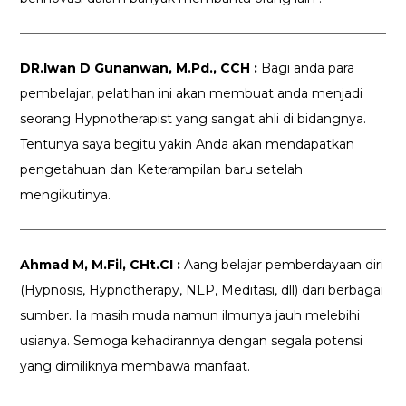
DR.Iwan D Gunanwan, M.Pd., CCH :
Bagi anda para
pembelajar, pelatihan ini akan membuat anda menjadi
seorang Hypnotherapist yang sangat ahli di bidangnya.
Tentunya saya begitu yakin Anda akan mendapatkan
pengetahuan dan Keterampilan baru setelah
mengikutinya.
Ahmad M, M.Fil, CHt.CI :
Aang belajar pemberdayaan diri
(Hypnosis, Hypnotherapy, NLP, Meditasi, dll) dari berbagai
sumber. Ia masih muda namun ilmunya jauh melebihi
usianya. Semoga kehadirannya dengan segala potensi
yang dimiliknya membawa manfaat.