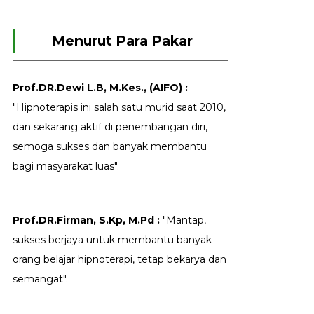
Menurut Para Pakar
Prof.DR.Dewi L.B, M.Kes., (AIFO) :
"Hipnoterapis ini salah satu murid saat 2010,
dan sekarang aktif di penembangan diri,
semoga sukses dan banyak membantu
bagi masyarakat luas".
Prof.DR.Firman, S.Kp, M.Pd :
"Mantap,
sukses berjaya untuk membantu banyak
orang belajar hipnoterapi, tetap bekarya dan
semangat".