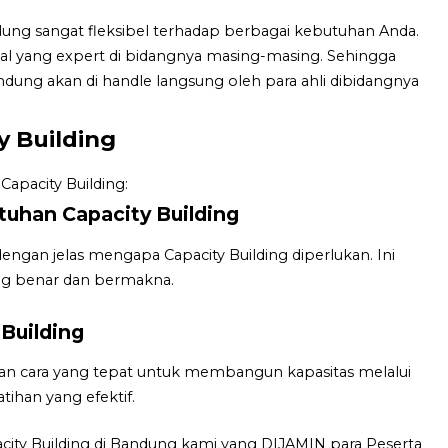
ndung sangat fleksibel terhadap berbagai kebutuhan Anda.
onal yang expert di bidangnya masing-masing. Sehingga
ndung akan di handle langsung oleh para ahli dibidangnya
 Building
apacity Building:
uhan Capacity Building
gan jelas mengapa Capacity Building diperlukan. Ini
g benar dan bermakna.
Building
an cara yang tepat untuk membangun kapasitas melalui
tihan yang efektif.
city Building di Bandung kami yang DIJAMIN para Peserta