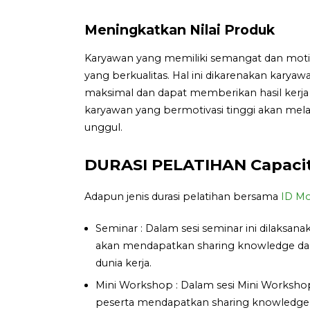
Meningkatkan Nilai Produk
Karyawan yang memiliki semangat dan moti
yang berkualitas. Hal ini dikarenakan kary
maksimal dan dapat memberikan hasil kerja
karyawan yang bermotivasi tinggi akan mel
unggul.
DURASI PELATIHAN Capacity
Adapun jenis durasi pelatihan bersama
ID Mo
Seminar : Dalam sesi seminar ini dilaksan
akan mendapatkan sharing knowledge dan 
dunia kerja.
Mini Workshop : Dalam sesi Mini Workshop 
peserta mendapatkan sharing knowledge, te