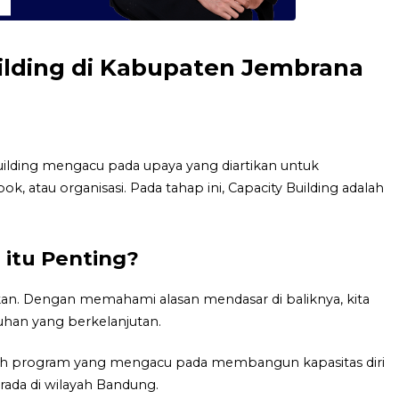
uilding di Kabupaten Jembrana
lding mengacu pada upaya yang diartikan untuk
atau organisasi. Pada tahap ini, Capacity Building adalah
 itu Penting?
kan. Dengan memahami alasan mendasar di baliknya, kita
han yang berkelanjutan.
alah program yang mengacu pada membangun kapasitas diri
rada di wilayah Bandung.