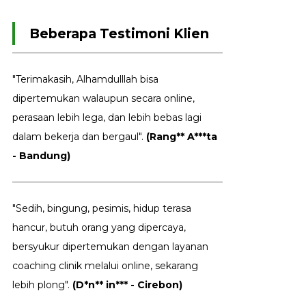
Beberapa Testimoni Klien
"Terimakasih, Alhamdulllah bisa
dipertemukan walaupun secara online,
perasaan lebih lega, dan lebih bebas lagi
dalam bekerja dan bergaul".
(Rang** A***ta
- Bandung)
"Sedih, bingung, pesimis, hidup terasa
hancur, butuh orang yang dipercaya,
bersyukur dipertemukan dengan layanan
coaching clinik melalui online, sekarang
lebih plong".
(D*n** in*** - Cirebon)