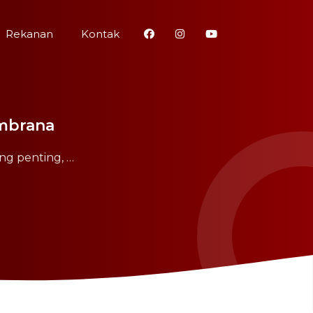
Rekanan
Kontak
embrana
ng penting, …