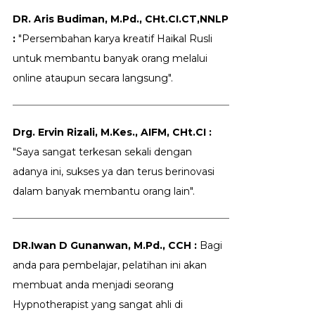
DR. Aris Budiman, M.Pd., CHt.CI.CT,NNLP
:
"Persembahan karya kreatif Haikal Rusli
untuk membantu banyak orang melalui
online ataupun secara langsung".
Drg. Ervin Rizali, M.Kes., AIFM, CHt.CI :
"Saya sangat terkesan sekali dengan
adanya ini, sukses ya dan terus berinovasi
dalam banyak membantu orang lain".
DR.Iwan D Gunanwan, M.Pd., CCH :
Bagi
anda para pembelajar, pelatihan ini akan
membuat anda menjadi seorang
Hypnotherapist yang sangat ahli di