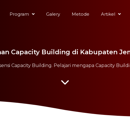
Program
Galery
Metode
Artikel
han Capacity Building di Kabupaten J
nsi Capacity Building. Pelajari mengapa Capacity Buildi