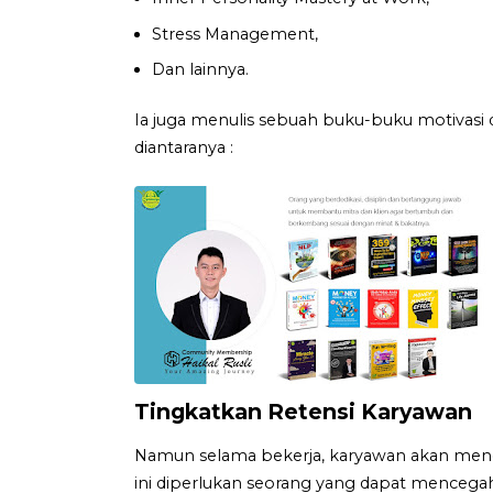
Stress Management,
Dan lainnya.
Ia juga menulis sebuah buku-buku motivasi 
diantaranya :
Tingkatkan Retensi Karyawan
Namun selama bekerja, karyawan akan meng
ini diperlukan seorang yang dapat mencegah 