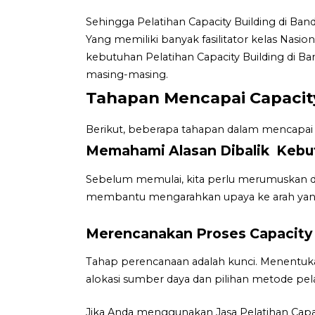
Sehingga Pelatihan Capacity Building di Ba
Yang memiliki banyak fasilitator kelas Nasi
kebutuhan Pelatihan Capacity Building di Ba
masing-masing.
Tahapan Mencapai Capacity
Berikut, beberapa tahapan dalam mencapai C
Memahami Alasan Dibalik Kebut
Sebelum memulai, kita perlu merumuskan den
membantu mengarahkan upaya ke arah yan
Merencanakan Proses Capacity 
Tahap perencanaan adalah kunci. Menentuk
alokasi sumber daya dan pilihan metode pela
Jika Anda menggunakan Jasa Pelatihan Capa