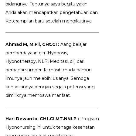
bidangnya. Tentunya saya begitu yakin
Anda akan mendapatkan pengetahuan dan
Keterampilan baru setelah mengikutinya.
Ahmad M, M.Fil, CHt.CI :
Aang belajar
pemberdayaan diri (Hypnosis,
Hypnotherapy, NLP, Meditasi, dll) dari
berbagai sumber. Ia masih muda namun
ilmunya jauh melebihi usianya. Semoga
kehadirannya dengan segala potensi yang
dimiliknya membawa manfaat.
Hari Dewanto, CHt.CI.MT.NNLP :
Program
Hypnonursing ini untuk tenaga kesehatan
yang memang pada prakteknya