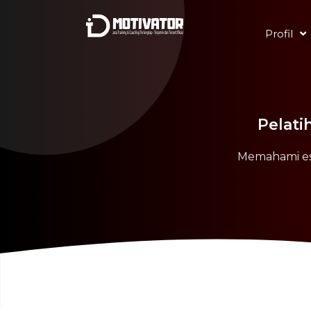
Profil
Pelati
Memahami ese