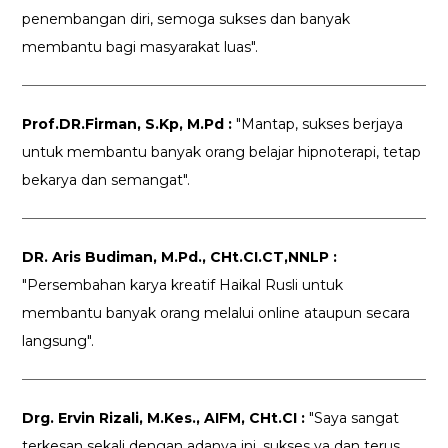
penembangan diri, semoga sukses dan banyak
membantu bagi masyarakat luas".
Prof.DR.Firman, S.Kp, M.Pd :
"Mantap, sukses berjaya
untuk membantu banyak orang belajar hipnoterapi, tetap
bekarya dan semangat".
DR. Aris Budiman, M.Pd., CHt.CI.CT,NNLP :
"Persembahan karya kreatif Haikal Rusli untuk
membantu banyak orang melalui online ataupun secara
langsung".
Drg. Ervin Rizali, M.Kes., AIFM, CHt.CI :
"Saya sangat
terkesan sekali dengan adanya ini, sukses ya dan terus