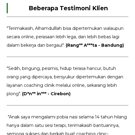
Beberapa Testimoni Klien
"Terimakasih, Alhamdulllah bisa dipertemukan walaupun
secara online, perasaan lebih lega, dan lebih bebas lagi
dalam bekerja dan bergaul".
(Rang** A***ta - Bandung)
"Sedih, bingung, pesimis, hidup terasa hancur, butuh
orang yang dipercaya, bersyukur dipertemukan dengan
layanan coaching clinik melalui online, sekarang lebih
plong".
(D*n** in*** - Cirebon)
"Anak saya mengalami pobia nasi selama 14 tahun hilang
hanya dalam satu sesi terapi, terimakasih bantuannya,
semoga sukses dan berkah buat coaching clinic-