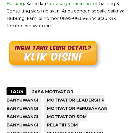
Building
. Kami dari
Ciptakarya Paramacitra
Training &
Consulting siap melayani Anda dengan sebaik-baiknya.
Hubungi kami di nomor 0895-0633-8444 atau klik
tombol dibawah ini :
TAGS
JASA MOTIVATOR
BANYUWANGI
MOTIVATOR LEADERSHIP
BANYUWANGI
MOTIVATOR PERUSAHAAN
BANYUWANGI
MOTIVATOR SDM
BANYUWANGI
PELATIH SDM