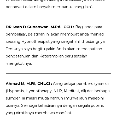
berinovasi dalam banyak membantu orang lain".
DR.Iwan D Gunanwan, M.Pd., CCH :
Bagi anda para
pembelajar, pelatihan ini akan membuat anda menjadi
seorang Hypnotherapist yang sangat ahli di bidangnya.
Tentunya saya begitu yakin Anda akan mendapatkan
pengetahuan dan Keterampilan baru setelah
mengikutinya.
Ahmad M, M.Fil, CHt.CI :
Aang belajar pemberdayaan diri
(Hypnosis, Hypnotherapy, NLP, Meditasi, dll) dari berbagai
sumber. Ia masih muda namun ilmunya jauh melebihi
usianya. Semoga kehadirannya dengan segala potensi
yang dimiliknya membawa manfaat.