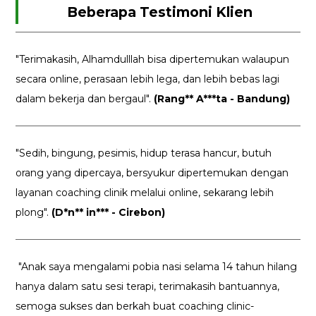
Beberapa Testimoni Klien
"Terimakasih, Alhamdulllah bisa dipertemukan walaupun
secara online, perasaan lebih lega, dan lebih bebas lagi
dalam bekerja dan bergaul".
(Rang** A***ta - Bandung)
"Sedih, bingung, pesimis, hidup terasa hancur, butuh
orang yang dipercaya, bersyukur dipertemukan dengan
layanan coaching clinik melalui online, sekarang lebih
plong".
(D*n** in*** - Cirebon)
"Anak saya mengalami pobia nasi selama 14 tahun hilang
hanya dalam satu sesi terapi, terimakasih bantuannya,
semoga sukses dan berkah buat coaching clinic-