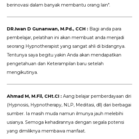
berinovasi dalam banyak membantu orang lain".
DR.Iwan D Gunanwan, M.Pd., CCH :
Bagi anda para
pembelajar, pelatihan ini akan membuat anda menjadi
seorang Hypnotherapist yang sangat ahli di bidangnya.
Tentunya saya begitu yakin Anda akan mendapatkan
pengetahuan dan Keterampilan baru setelah
mengikutinya.
Ahmad M, M.Fil, CHt.CI :
Aang belajar pemberdayaan diri
(Hypnosis, Hypnotherapy, NLP, Meditasi, dll) dari berbagai
sumber. Ia masih muda namun ilmunya jauh melebihi
usianya. Semoga kehadirannya dengan segala potensi
yang dimiliknya membawa manfaat.