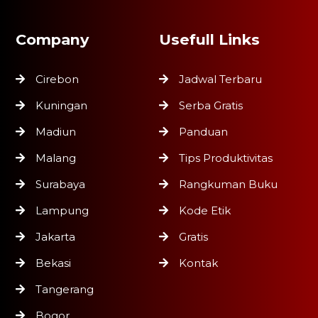
Company
Usefull Links
Cirebon
Jadwal Terbaru
Kuningan
Serba Gratis
Madiun
Panduan
Malang
Tips Produktivitas
Surabaya
Rangkuman Buku
Lampung
Kode Etik
Jakarta
Gratis
Bekasi
Kontak
Tangerang
Bogor