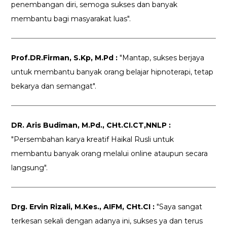
penembangan diri, semoga sukses dan banyak
membantu bagi masyarakat luas".
Prof.DR.Firman, S.Kp, M.Pd :
"Mantap, sukses berjaya
untuk membantu banyak orang belajar hipnoterapi, tetap
bekarya dan semangat".
DR. Aris Budiman, M.Pd., CHt.CI.CT,NNLP :
"Persembahan karya kreatif Haikal Rusli untuk
membantu banyak orang melalui online ataupun secara
langsung".
Drg. Ervin Rizali, M.Kes., AIFM, CHt.CI :
"Saya sangat
terkesan sekali dengan adanya ini, sukses ya dan terus