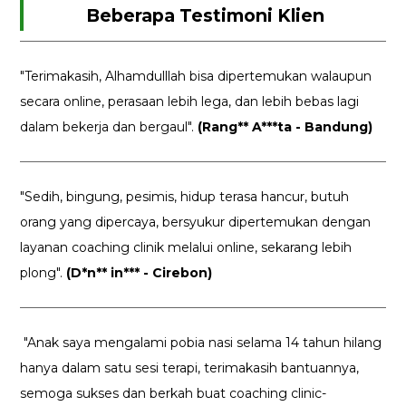
Beberapa Testimoni Klien
"Terimakasih, Alhamdulllah bisa dipertemukan walaupun
secara online, perasaan lebih lega, dan lebih bebas lagi
dalam bekerja dan bergaul".
(Rang** A***ta - Bandung)
"Sedih, bingung, pesimis, hidup terasa hancur, butuh
orang yang dipercaya, bersyukur dipertemukan dengan
layanan coaching clinik melalui online, sekarang lebih
plong".
(D*n** in*** - Cirebon)
"Anak saya mengalami pobia nasi selama 14 tahun hilang
hanya dalam satu sesi terapi, terimakasih bantuannya,
semoga sukses dan berkah buat coaching clinic-