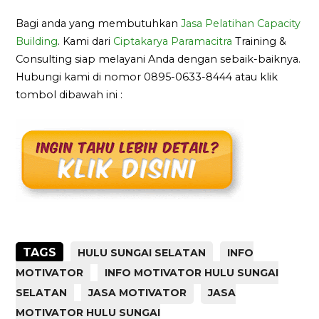
Bagi anda yang membutuhkan
Jasa Pelatihan Capacity
Building
. Kami dari
Ciptakarya Paramacitra
Training &
Consulting siap melayani Anda dengan sebaik-baiknya.
Hubungi kami di nomor 0895-0633-8444 atau klik
tombol dibawah ini :
TAGS
HULU SUNGAI SELATAN
INFO
MOTIVATOR
INFO MOTIVATOR HULU SUNGAI
SELATAN
JASA MOTIVATOR
JASA
MOTIVATOR HULU SUNGAI