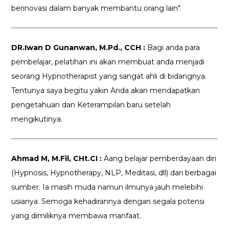
berinovasi dalam banyak membantu orang lain".
DR.Iwan D Gunanwan, M.Pd., CCH :
Bagi anda para
pembelajar, pelatihan ini akan membuat anda menjadi
seorang Hypnotherapist yang sangat ahli di bidangnya.
Tentunya saya begitu yakin Anda akan mendapatkan
pengetahuan dan Keterampilan baru setelah
mengikutinya.
Ahmad M, M.Fil, CHt.CI :
Aang belajar pemberdayaan diri
(Hypnosis, Hypnotherapy, NLP, Meditasi, dll) dari berbagai
sumber. Ia masih muda namun ilmunya jauh melebihi
usianya. Semoga kehadirannya dengan segala potensi
yang dimiliknya membawa manfaat.