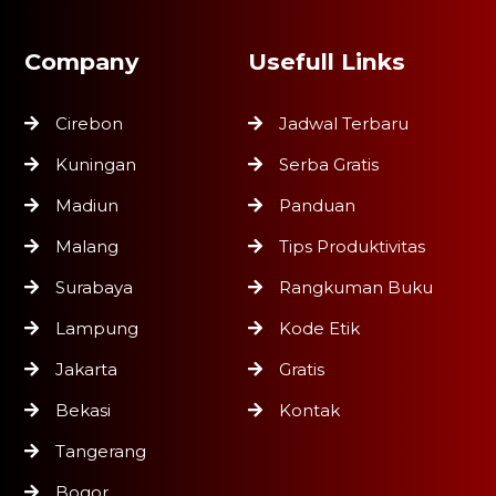
Company
Usefull Links
Cirebon
Jadwal Terbaru
Kuningan
Serba Gratis
Madiun
Panduan
Malang
Tips Produktivitas
Surabaya
Rangkuman Buku
Lampung
Kode Etik
Jakarta
Gratis
Bekasi
Kontak
Tangerang
Bogor