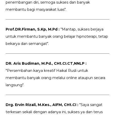
penembangan diri, semoga sukses dan banyak
membantu bagi masyarakat luas".
Prof.DR.Firman, S.Kp, M.Pd :
"Mantap, sukses berjaya
untuk membantu banyak orang belajar hipnoterapi, tetap
bekarya dan semangat".
DR. Aris Budiman, M.Pd., CHt.CI.CT,NNLP :
"Persembahan karya kreatif Haikal Rusli untuk
membantu banyak orang melalui online ataupun secara
langsung".
Drg. Ervin Rizali, M.Kes., AIFM, CHt.CI :
"Saya sangat
terkesan sekali dengan adanya ini, sukses ya dan terus