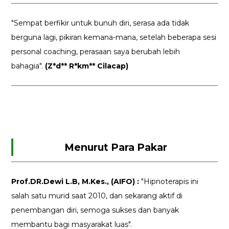
"Sempat berfikir untuk bunuh diri, serasa ada tidak
berguna lagi, pikiran kemana-mana, setelah beberapa sesi
personal coaching, perasaan saya berubah lebih
bahagia".
(Z*d** R*km** Cilacap)
Menurut Para Pakar
Prof.DR.Dewi L.B, M.Kes., (AIFO) :
"Hipnoterapis ini
salah satu murid saat 2010, dan sekarang aktif di
penembangan diri, semoga sukses dan banyak
membantu bagi masyarakat luas".