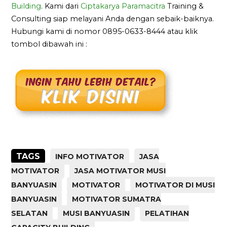
Building
. Kami dari
Ciptakarya Paramacitra
Training &
Consulting siap melayani Anda dengan sebaik-baiknya.
Hubungi kami di nomor 0895-0633-8444 atau klik
tombol dibawah ini :
TAGS
INFO MOTIVATOR
JASA
MOTIVATOR
JASA MOTIVATOR MUSI
BANYUASIN
MOTIVATOR
MOTIVATOR DI MUSI
BANYUASIN
MOTIVATOR SUMATRA
SELATAN
MUSI BANYUASIN
PELATIHAN