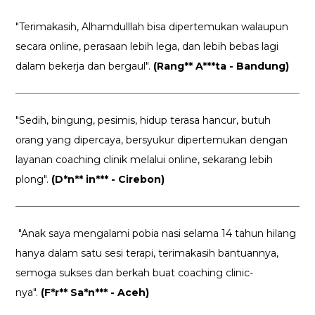
"Terimakasih, Alhamdulllah bisa dipertemukan walaupun
secara online, perasaan lebih lega, dan lebih bebas lagi
dalam bekerja dan bergaul".
(Rang** A***ta - Bandung)
"Sedih, bingung, pesimis, hidup terasa hancur, butuh
orang yang dipercaya, bersyukur dipertemukan dengan
layanan coaching clinik melalui online, sekarang lebih
plong".
(D*n** in*** - Cirebon)
"Anak saya mengalami pobia nasi selama 14 tahun hilang
hanya dalam satu sesi terapi, terimakasih bantuannya,
semoga sukses dan berkah buat coaching clinic-
nya".
(F*r** Sa*n*** - Aceh)