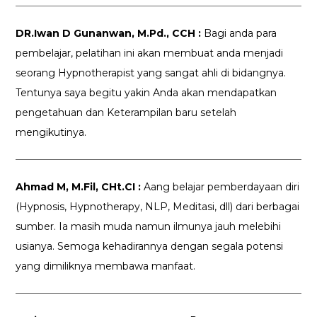
DR.Iwan D Gunanwan, M.Pd., CCH :
Bagi anda para
pembelajar, pelatihan ini akan membuat anda menjadi
seorang Hypnotherapist yang sangat ahli di bidangnya.
Tentunya saya begitu yakin Anda akan mendapatkan
pengetahuan dan Keterampilan baru setelah
mengikutinya.
Ahmad M, M.Fil, CHt.CI :
Aang belajar pemberdayaan diri
(Hypnosis, Hypnotherapy, NLP, Meditasi, dll) dari berbagai
sumber. Ia masih muda namun ilmunya jauh melebihi
usianya. Semoga kehadirannya dengan segala potensi
yang dimiliknya membawa manfaat.