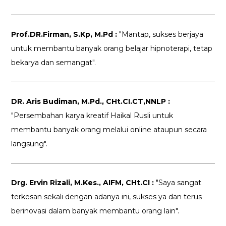
Prof.DR.Firman, S.Kp, M.Pd :
"Mantap, sukses berjaya
untuk membantu banyak orang belajar hipnoterapi, tetap
bekarya dan semangat".
DR. Aris Budiman, M.Pd., CHt.CI.CT,NNLP :
"Persembahan karya kreatif Haikal Rusli untuk
membantu banyak orang melalui online ataupun secara
langsung".
Drg. Ervin Rizali, M.Kes., AIFM, CHt.CI :
"Saya sangat
terkesan sekali dengan adanya ini, sukses ya dan terus
berinovasi dalam banyak membantu orang lain".