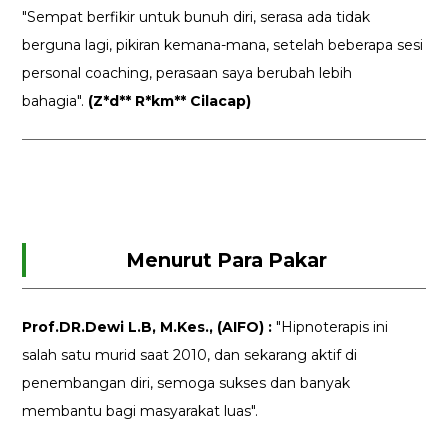
"Sempat berfikir untuk bunuh diri, serasa ada tidak
berguna lagi, pikiran kemana-mana, setelah beberapa sesi
personal coaching, perasaan saya berubah lebih
bahagia".
(Z*d** R*km** Cilacap)
Menurut Para Pakar
Prof.DR.Dewi L.B, M.Kes., (AIFO) :
"Hipnoterapis ini
salah satu murid saat 2010, dan sekarang aktif di
penembangan diri, semoga sukses dan banyak
membantu bagi masyarakat luas".