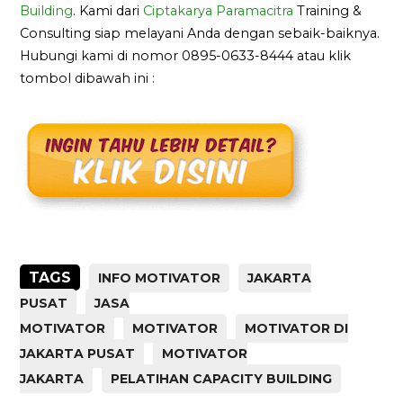
Building
. Kami dari
Ciptakarya Paramacitra
Training &
Consulting siap melayani Anda dengan sebaik-baiknya.
Hubungi kami di nomor 0895-0633-8444 atau klik
tombol dibawah ini :
TAGS
INFO MOTIVATOR
JAKARTA
PUSAT
JASA
MOTIVATOR
MOTIVATOR
MOTIVATOR DI
JAKARTA PUSAT
MOTIVATOR
JAKARTA
PELATIHAN CAPACITY BUILDING