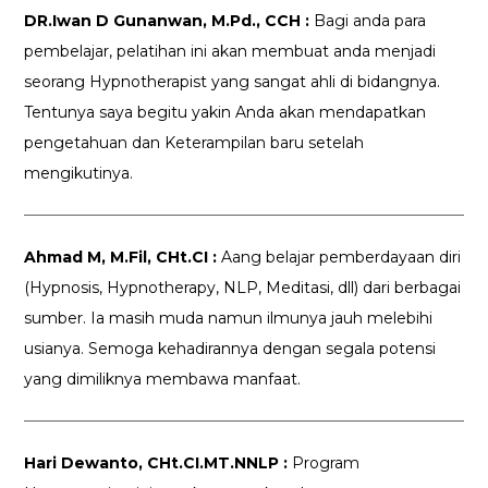
DR.Iwan D Gunanwan, M.Pd., CCH :
Bagi anda para
pembelajar, pelatihan ini akan membuat anda menjadi
seorang Hypnotherapist yang sangat ahli di bidangnya.
Tentunya saya begitu yakin Anda akan mendapatkan
pengetahuan dan Keterampilan baru setelah
mengikutinya.
Ahmad M, M.Fil, CHt.CI :
Aang belajar pemberdayaan diri
(Hypnosis, Hypnotherapy, NLP, Meditasi, dll) dari berbagai
sumber. Ia masih muda namun ilmunya jauh melebihi
usianya. Semoga kehadirannya dengan segala potensi
yang dimiliknya membawa manfaat.
Hari Dewanto, CHt.CI.MT.NNLP :
Program