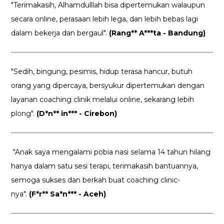
"Terimakasih, Alhamdulllah bisa dipertemukan walaupun
secara online, perasaan lebih lega, dan lebih bebas lagi
dalam bekerja dan bergaul".
(Rang** A***ta - Bandung)
"Sedih, bingung, pesimis, hidup terasa hancur, butuh
orang yang dipercaya, bersyukur dipertemukan dengan
layanan coaching clinik melalui online, sekarang lebih
plong".
(D*n** in*** - Cirebon)
"Anak saya mengalami pobia nasi selama 14 tahun hilang
hanya dalam satu sesi terapi, terimakasih bantuannya,
semoga sukses dan berkah buat coaching clinic-
nya".
(F*r** Sa*n*** - Aceh)