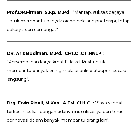
Prof.DR.Firman, S.Kp, M.Pd :
"Mantap, sukses berjaya
untuk membantu banyak orang belajar hipnoterapi, tetap
bekarya dan semangat".
DR. Aris Budiman, M.Pd., CHt.CI.CT,NNLP :
"Persembahan karya kreatif Haikal Rusli untuk
membantu banyak orang melalui online ataupun secara
langsung".
Drg. Ervin Rizali, M.Kes., AIFM, CHt.CI :
"Saya sangat
terkesan sekali dengan adanya ini, sukses ya dan terus
berinovasi dalam banyak membantu orang lain".