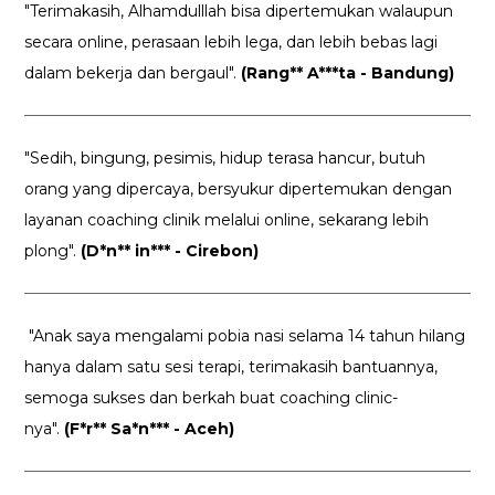
"Terimakasih, Alhamdulllah bisa dipertemukan walaupun
secara online, perasaan lebih lega, dan lebih bebas lagi
dalam bekerja dan bergaul".
(Rang** A***ta - Bandung)
"Sedih, bingung, pesimis, hidup terasa hancur, butuh
orang yang dipercaya, bersyukur dipertemukan dengan
layanan coaching clinik melalui online, sekarang lebih
plong".
(D*n** in*** - Cirebon)
"Anak saya mengalami pobia nasi selama 14 tahun hilang
hanya dalam satu sesi terapi, terimakasih bantuannya,
semoga sukses dan berkah buat coaching clinic-
nya".
(F*r** Sa*n*** - Aceh)