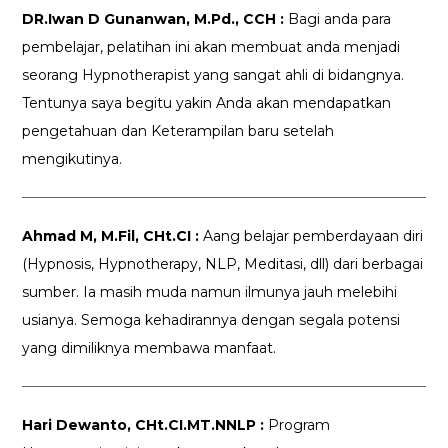
DR.Iwan D Gunanwan, M.Pd., CCH :
Bagi anda para
pembelajar, pelatihan ini akan membuat anda menjadi
seorang Hypnotherapist yang sangat ahli di bidangnya.
Tentunya saya begitu yakin Anda akan mendapatkan
pengetahuan dan Keterampilan baru setelah
mengikutinya.
Ahmad M, M.Fil, CHt.CI :
Aang belajar pemberdayaan diri
(Hypnosis, Hypnotherapy, NLP, Meditasi, dll) dari berbagai
sumber. Ia masih muda namun ilmunya jauh melebihi
usianya. Semoga kehadirannya dengan segala potensi
yang dimiliknya membawa manfaat.
Hari Dewanto, CHt.CI.MT.NNLP :
Program