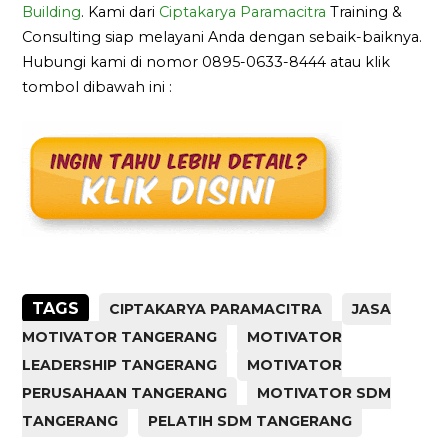
Building
. Kami dari
Ciptakarya Paramacitra
Training &
Consulting siap melayani Anda dengan sebaik-baiknya.
Hubungi kami di nomor 0895-0633-8444 atau klik
tombol dibawah ini :
TAGS
CIPTAKARYA PARAMACITRA
JASA
MOTIVATOR TANGERANG
MOTIVATOR
LEADERSHIP TANGERANG
MOTIVATOR
PERUSAHAAN TANGERANG
MOTIVATOR SDM
TANGERANG
PELATIH SDM TANGERANG