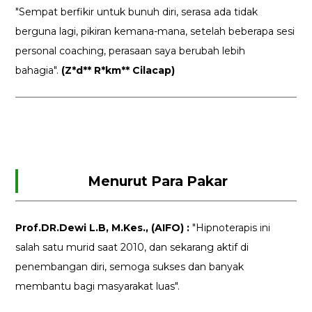
"Sempat berfikir untuk bunuh diri, serasa ada tidak
berguna lagi, pikiran kemana-mana, setelah beberapa sesi
personal coaching, perasaan saya berubah lebih
bahagia".
(Z*d** R*km** Cilacap)
Menurut Para Pakar
Prof.DR.Dewi L.B, M.Kes., (AIFO) :
"Hipnoterapis ini
salah satu murid saat 2010, dan sekarang aktif di
penembangan diri, semoga sukses dan banyak
membantu bagi masyarakat luas".