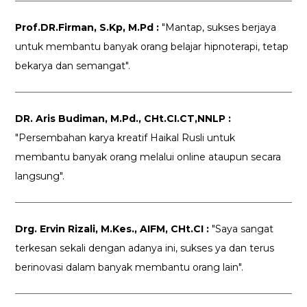
Prof.DR.Firman, S.Kp, M.Pd :
"Mantap, sukses berjaya
untuk membantu banyak orang belajar hipnoterapi, tetap
bekarya dan semangat".
DR. Aris Budiman, M.Pd., CHt.CI.CT,NNLP :
"Persembahan karya kreatif Haikal Rusli untuk
membantu banyak orang melalui online ataupun secara
langsung".
Drg. Ervin Rizali, M.Kes., AIFM, CHt.CI :
"Saya sangat
terkesan sekali dengan adanya ini, sukses ya dan terus
berinovasi dalam banyak membantu orang lain".