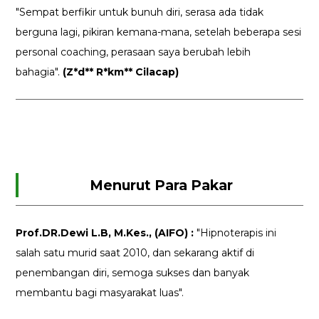
"Sempat berfikir untuk bunuh diri, serasa ada tidak
berguna lagi, pikiran kemana-mana, setelah beberapa sesi
personal coaching, perasaan saya berubah lebih
bahagia".
(Z*d** R*km** Cilacap)
Menurut Para Pakar
Prof.DR.Dewi L.B, M.Kes., (AIFO) :
"Hipnoterapis ini
salah satu murid saat 2010, dan sekarang aktif di
penembangan diri, semoga sukses dan banyak
membantu bagi masyarakat luas".