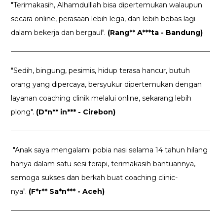
"Terimakasih, Alhamdulllah bisa dipertemukan walaupun
secara online, perasaan lebih lega, dan lebih bebas lagi
dalam bekerja dan bergaul".
(Rang** A***ta - Bandung)
"Sedih, bingung, pesimis, hidup terasa hancur, butuh
orang yang dipercaya, bersyukur dipertemukan dengan
layanan coaching clinik melalui online, sekarang lebih
plong".
(D*n** in*** - Cirebon)
"Anak saya mengalami pobia nasi selama 14 tahun hilang
hanya dalam satu sesi terapi, terimakasih bantuannya,
semoga sukses dan berkah buat coaching clinic-
nya".
(F*r** Sa*n*** - Aceh)