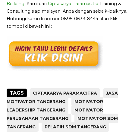
Building
. Kami dari
Ciptakarya Paramacitra
Training &
Consulting siap melayani Anda dengan sebaik-baiknya.
Hubungi kami di nomor 0895-0633-8444 atau klik
tombol dibawah ini :
TAGS
CIPTAKARYA PARAMACITRA
JASA
MOTIVATOR TANGERANG
MOTIVATOR
LEADERSHIP TANGERANG
MOTIVATOR
PERUSAHAAN TANGERANG
MOTIVATOR SDM
TANGERANG
PELATIH SDM TANGERANG