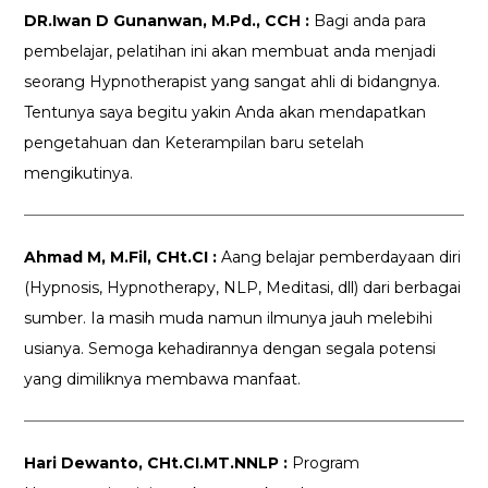
DR.Iwan D Gunanwan, M.Pd., CCH :
Bagi anda para
pembelajar, pelatihan ini akan membuat anda menjadi
seorang Hypnotherapist yang sangat ahli di bidangnya.
Tentunya saya begitu yakin Anda akan mendapatkan
pengetahuan dan Keterampilan baru setelah
mengikutinya.
Ahmad M, M.Fil, CHt.CI :
Aang belajar pemberdayaan diri
(Hypnosis, Hypnotherapy, NLP, Meditasi, dll) dari berbagai
sumber. Ia masih muda namun ilmunya jauh melebihi
usianya. Semoga kehadirannya dengan segala potensi
yang dimiliknya membawa manfaat.
Hari Dewanto, CHt.CI.MT.NNLP :
Program