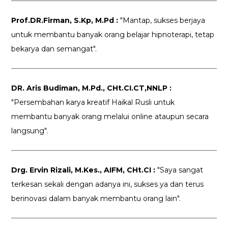
Prof.DR.Firman, S.Kp, M.Pd :
"Mantap, sukses berjaya
untuk membantu banyak orang belajar hipnoterapi, tetap
bekarya dan semangat".
DR. Aris Budiman, M.Pd., CHt.CI.CT,NNLP :
"Persembahan karya kreatif Haikal Rusli untuk
membantu banyak orang melalui online ataupun secara
langsung".
Drg. Ervin Rizali, M.Kes., AIFM, CHt.CI :
"Saya sangat
terkesan sekali dengan adanya ini, sukses ya dan terus
berinovasi dalam banyak membantu orang lain".