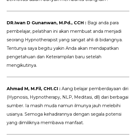
DR.Iwan D Gunanwan, M.Pd., CCH :
Bagi anda para
pembelajar, pelatihan ini akan membuat anda menjadi
seorang Hypnotherapist yang sangat ahli di bidangnya.
Tentunya saya begitu yakin Anda akan mendapatkan
pengetahuan dan Keterampilan baru setelah
mengikutinya.
Ahmad M, M.Fil, CHt.CI :
Aang belajar pemberdayaan diri
(Hypnosis, Hypnotherapy, NLP, Meditasi, dll) dari berbagai
sumber. Ia masih muda namun ilmunya jauh melebihi
usianya. Semoga kehadirannya dengan segala potensi
yang dimiliknya membawa manfaat.