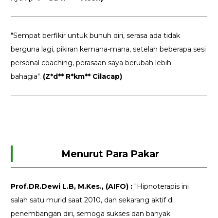
"Sempat berfikir untuk bunuh diri, serasa ada tidak
berguna lagi, pikiran kemana-mana, setelah beberapa sesi
personal coaching, perasaan saya berubah lebih
bahagia".
(Z*d** R*km** Cilacap)
Menurut Para Pakar
Prof.DR.Dewi L.B, M.Kes., (AIFO) :
"Hipnoterapis ini
salah satu murid saat 2010, dan sekarang aktif di
penembangan diri, semoga sukses dan banyak