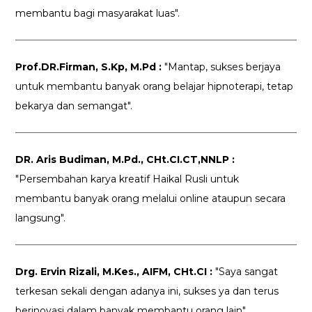
membantu bagi masyarakat luas".
Prof.DR.Firman, S.Kp, M.Pd :
"Mantap, sukses berjaya
untuk membantu banyak orang belajar hipnoterapi, tetap
bekarya dan semangat".
DR. Aris Budiman, M.Pd., CHt.CI.CT,NNLP :
"Persembahan karya kreatif Haikal Rusli untuk
membantu banyak orang melalui online ataupun secara
langsung".
Drg. Ervin Rizali, M.Kes., AIFM, CHt.CI :
"Saya sangat
terkesan sekali dengan adanya ini, sukses ya dan terus
berinovasi dalam banyak membantu orang lain".