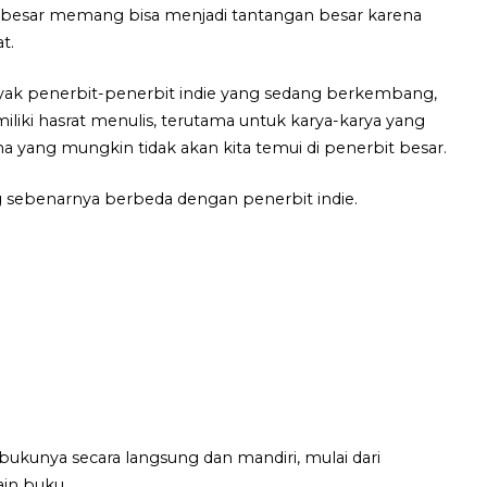
besar memang bisa menjadi tantangan besar karena
at.
nyak penerbit-penerbit indie yang sedang berkembang,
iki hasrat menulis, terutama untuk karya-karya yang
ma yang mungkin tidak akan kita temui di penerbit besar.
g sebenarnya berbeda dengan penerbit indie.
ukunya secara langsung dan mandiri, mulai dari
ain buku.