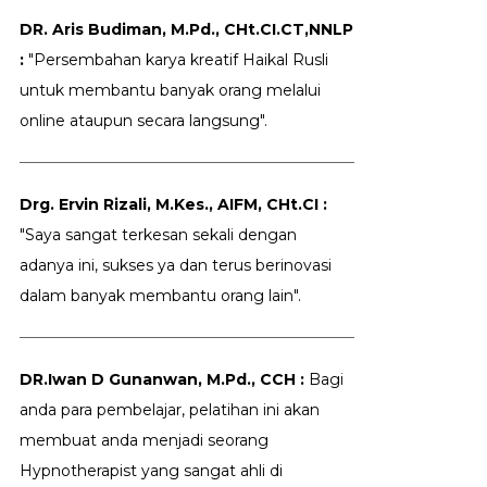
DR. Aris Budiman, M.Pd., CHt.CI.CT,NNLP
:
"Persembahan karya kreatif Haikal Rusli
untuk membantu banyak orang melalui
online ataupun secara langsung".
Drg. Ervin Rizali, M.Kes., AIFM, CHt.CI :
"Saya sangat terkesan sekali dengan
adanya ini, sukses ya dan terus berinovasi
dalam banyak membantu orang lain".
DR.Iwan D Gunanwan, M.Pd., CCH :
Bagi
anda para pembelajar, pelatihan ini akan
membuat anda menjadi seorang
Hypnotherapist yang sangat ahli di