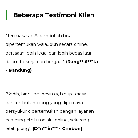
Beberapa Testimoni Klien
"Terimakasih, Alhamdulllah bisa
dipertemukan walaupun secara online,
perasaan lebih lega, dan lebih bebas lagi
dalam bekerja dan bergaul".
(Rang** A***ta
- Bandung)
"Sedih, bingung, pesimis, hidup terasa
hancur, butuh orang yang dipercaya,
bersyukur dipertemukan dengan layanan
coaching clinik melalui online, sekarang
lebih plong".
(D*n** in*** - Cirebon)