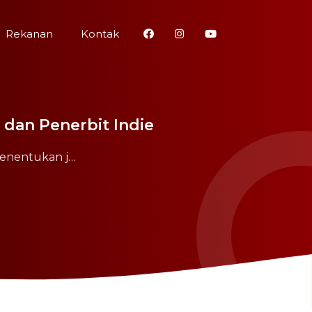
Rekanan
Kontak
 dan Penerbit Indie
 menentukan j…