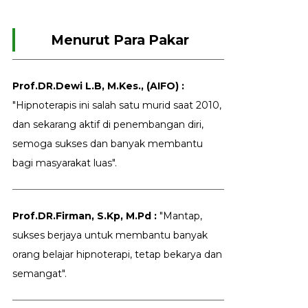
Menurut Para Pakar
Prof.DR.Dewi L.B, M.Kes., (AIFO) :
"Hipnoterapis ini salah satu murid saat 2010,
dan sekarang aktif di penembangan diri,
semoga sukses dan banyak membantu
bagi masyarakat luas".
Prof.DR.Firman, S.Kp, M.Pd :
"Mantap,
sukses berjaya untuk membantu banyak
orang belajar hipnoterapi, tetap bekarya dan
semangat".