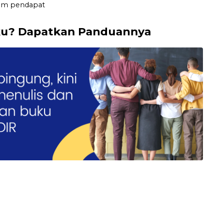
lom pendapat
ku? Dapatkan Panduannya