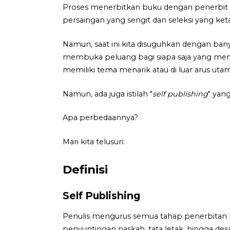
Proses menerbitkan buku dengan penerbit 
persaingan yang sengit dan seleksi yang ket
Namun, saat ini kita disuguhkan dengan ba
membuka peluang bagi siapa saja yang memil
memiliki tema menarik atau di luar arus uta
Namun, ada juga istilah "
self publishing
" yan
Apa perbedaannya?
Mari kita telusuri:
Definisi
Self Publishing
Penulis mengurus semua tahap penerbitan b
penyuntingan naskah, tata letak, hingga des