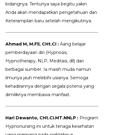
bidangnya. Tentunya saya begitu yakin
Anda akan mendapatkan pengetahuan dan
Keterampilan baru setelah mengikutinya.
Ahmad M, M.Fil, CHt.CI :
Aang belajar
pemberdayaan diri (Hypnosis,
Hypnotherapy, NLP, Meditasi, dll) dari
berbagai sumber. Ia masih muda namun
ilmunya jauh melebihi usianya. Semoga
kehadirannya dengan segala potensi yang
dimiliknya membawa manfaat.
Hari Dewanto, CHt.CI.MT.NNLP :
Program
Hypnonursing ini untuk tenaga kesehatan
yang memang pada prakteknya