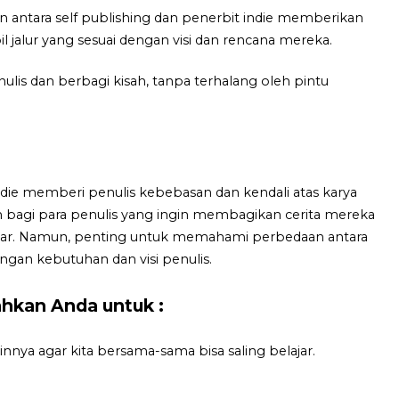
an antara self publishing dan penerbit indie memberikan
jalur yang sesuai dengan visi dan rencana mereka.
lis dan berbagi kisah, tanpa terhalang oleh pintu
 indie memberi penulis kebebasan dan kendali atas karya
 bagi para penulis yang ingin membagikan cerita mereka
besar. Namun, penting untuk memahami perbedaan antara
ngan kebutuhan dan visi penulis.
lahkan Anda untuk :
nnya agar kita bersama-sama bisa saling belajar.