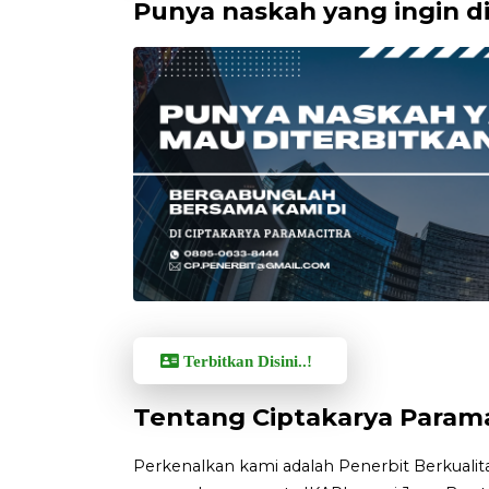
Punya naskah yang ingin d
Terbitkan Disini..!
Tentang Ciptakarya Parama
Perkenalkan kami adalah Penerbit Berkualitas