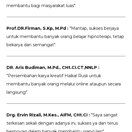
membantu bagi masyarakat luas".
Prof.DR.Firman, S.Kp, M.Pd :
"Mantap, sukses berjaya
untuk membantu banyak orang belajar hipnoterapi, tetap
bekarya dan semangat".
DR. Aris Budiman, M.Pd., CHt.CI.CT,NNLP :
"Persembahan karya kreatif Haikal Rusli untuk
membantu banyak orang melalui online ataupun secara
langsung".
Drg. Ervin Rizali, M.Kes., AIFM, CHt.CI :
"Saya sangat
terkesan sekali dengan adanya ini, sukses ya dan terus
berinovasi dalam banyak membantu orang lain".