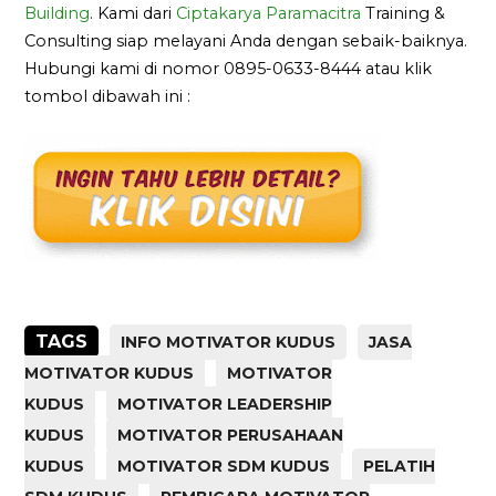
Building
. Kami dari
Ciptakarya Paramacitra
Training &
Consulting siap melayani Anda dengan sebaik-baiknya.
Hubungi kami di nomor 0895-0633-8444 atau klik
tombol dibawah ini :
TAGS
INFO MOTIVATOR KUDUS
JASA
MOTIVATOR KUDUS
MOTIVATOR
KUDUS
MOTIVATOR LEADERSHIP
KUDUS
MOTIVATOR PERUSAHAAN
KUDUS
MOTIVATOR SDM KUDUS
PELATIH