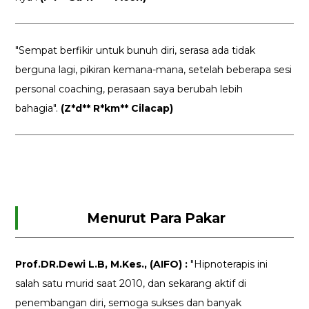
"Sempat berfikir untuk bunuh diri, serasa ada tidak
berguna lagi, pikiran kemana-mana, setelah beberapa sesi
personal coaching, perasaan saya berubah lebih
bahagia".
(Z*d** R*km** Cilacap)
Menurut Para Pakar
Prof.DR.Dewi L.B, M.Kes., (AIFO) :
"Hipnoterapis ini
salah satu murid saat 2010, dan sekarang aktif di
penembangan diri, semoga sukses dan banyak