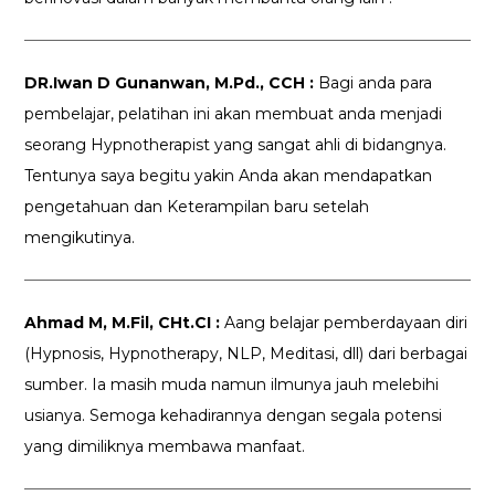
DR.Iwan D Gunanwan, M.Pd., CCH :
Bagi anda para
pembelajar, pelatihan ini akan membuat anda menjadi
seorang Hypnotherapist yang sangat ahli di bidangnya.
Tentunya saya begitu yakin Anda akan mendapatkan
pengetahuan dan Keterampilan baru setelah
mengikutinya.
Ahmad M, M.Fil, CHt.CI :
Aang belajar pemberdayaan diri
(Hypnosis, Hypnotherapy, NLP, Meditasi, dll) dari berbagai
sumber. Ia masih muda namun ilmunya jauh melebihi
usianya. Semoga kehadirannya dengan segala potensi
yang dimiliknya membawa manfaat.