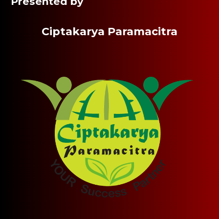
Presented by
Ciptakarya Paramacitra