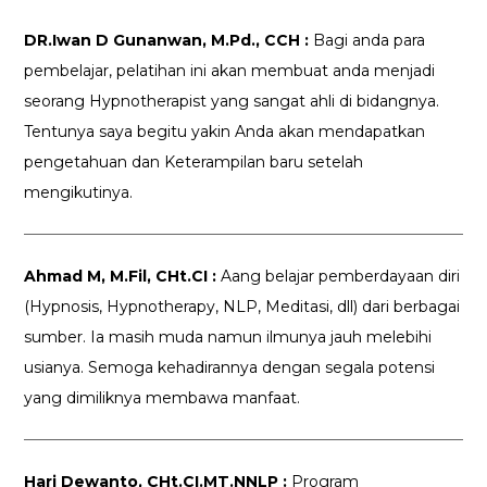
DR.Iwan D Gunanwan, M.Pd., CCH :
Bagi anda para
pembelajar, pelatihan ini akan membuat anda menjadi
seorang Hypnotherapist yang sangat ahli di bidangnya.
Tentunya saya begitu yakin Anda akan mendapatkan
pengetahuan dan Keterampilan baru setelah
mengikutinya.
Ahmad M, M.Fil, CHt.CI :
Aang belajar pemberdayaan diri
(Hypnosis, Hypnotherapy, NLP, Meditasi, dll) dari berbagai
sumber. Ia masih muda namun ilmunya jauh melebihi
usianya. Semoga kehadirannya dengan segala potensi
yang dimiliknya membawa manfaat.
Hari Dewanto, CHt.CI.MT.NNLP :
Program