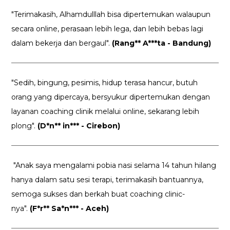
"Terimakasih, Alhamdulllah bisa dipertemukan walaupun
secara online, perasaan lebih lega, dan lebih bebas lagi
dalam bekerja dan bergaul".
(Rang** A***ta - Bandung)
"Sedih, bingung, pesimis, hidup terasa hancur, butuh
orang yang dipercaya, bersyukur dipertemukan dengan
layanan coaching clinik melalui online, sekarang lebih
plong".
(D*n** in*** - Cirebon)
"Anak saya mengalami pobia nasi selama 14 tahun hilang
hanya dalam satu sesi terapi, terimakasih bantuannya,
semoga sukses dan berkah buat coaching clinic-
nya".
(F*r** Sa*n*** - Aceh)