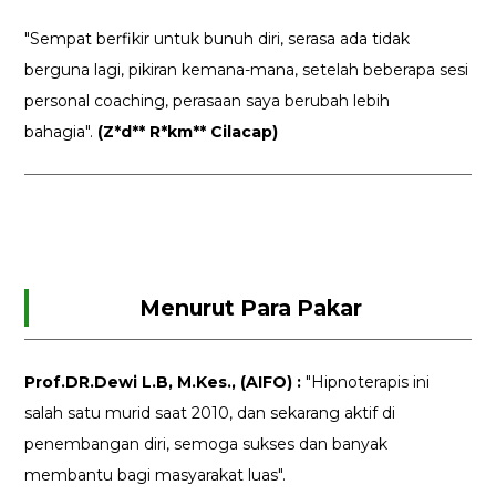
"Sempat berfikir untuk bunuh diri, serasa ada tidak
berguna lagi, pikiran kemana-mana, setelah beberapa sesi
personal coaching, perasaan saya berubah lebih
bahagia".
(Z*d** R*km** Cilacap)
Menurut Para Pakar
Prof.DR.Dewi L.B, M.Kes., (AIFO) :
"Hipnoterapis ini
salah satu murid saat 2010, dan sekarang aktif di
penembangan diri, semoga sukses dan banyak
membantu bagi masyarakat luas".