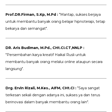
Prof.DR.Firman, S.Kp, M.Pd :
"Mantap, sukses berjaya
untuk membantu banyak orang belajar hipnoterapi, tetap
bekarya dan semangat".
DR. Aris Budiman, M.Pd., CHt.CI.CT,NNLP :
"Persembahan karya kreatif Haikal Rusli untuk
membantu banyak orang melalui online ataupun secara
langsung".
Drg. Ervin Rizali, M.Kes., AIFM, CHt.CI :
"Saya sangat
terkesan sekali dengan adanya ini, sukses ya dan terus
berinovasi dalam banyak membantu orang lain".