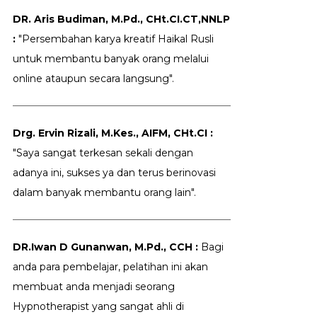
DR. Aris Budiman, M.Pd., CHt.CI.CT,NNLP
:
"Persembahan karya kreatif Haikal Rusli
untuk membantu banyak orang melalui
online ataupun secara langsung".
Drg. Ervin Rizali, M.Kes., AIFM, CHt.CI :
"Saya sangat terkesan sekali dengan
adanya ini, sukses ya dan terus berinovasi
dalam banyak membantu orang lain".
DR.Iwan D Gunanwan, M.Pd., CCH :
Bagi
anda para pembelajar, pelatihan ini akan
membuat anda menjadi seorang
Hypnotherapist yang sangat ahli di