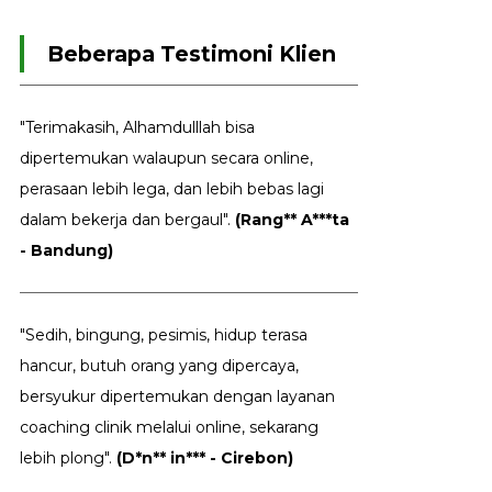
Beberapa Testimoni Klien
"Terimakasih, Alhamdulllah bisa
dipertemukan walaupun secara online,
perasaan lebih lega, dan lebih bebas lagi
dalam bekerja dan bergaul".
(Rang** A***ta
- Bandung)
"Sedih, bingung, pesimis, hidup terasa
hancur, butuh orang yang dipercaya,
bersyukur dipertemukan dengan layanan
coaching clinik melalui online, sekarang
lebih plong".
(D*n** in*** - Cirebon)