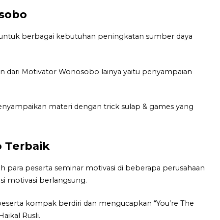
osobo
 untuk berbagai kebutuhan peningkatan sumber daya
n dari Motivator Wonosobo lainya yaitu penyampaian
enyampaikan materi dengan trick sulap & games yang
o Terbaik
 para peserta seminar motivasi di beberapa perusahaan
si motivasi berlangsung.
eserta kompak berdiri dan mengucapkan “You’re The
ikal Rusli.