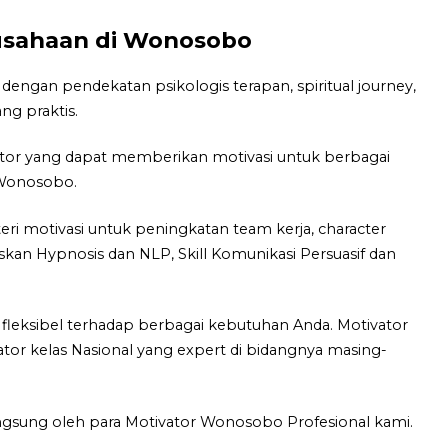
rusahaan di Wonosobo
engan pendekatan psikologis terapan, spiritual journey,
ng praktis.
tor yang dapat memberikan motivasi untuk berbagai
 Wonosobo.
 motivasi untuk peningkatan team kerja, character
iskan Hypnosis dan NLP, Skill Komunikasi Persuasif dan
leksibel terhadap berbagai kebutuhan Anda. Motivator
ator kelas Nasional yang expert di bidangnya masing-
ngsung oleh para Motivator Wonosobo Profesional kami.