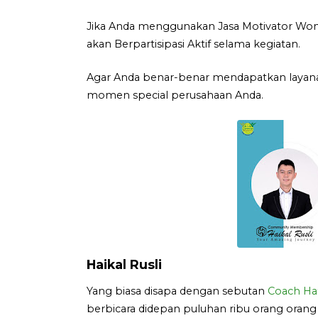
Jika Anda menggunakan Jasa Motivator Won
akan Berpartisipasi Aktif selama kegiatan.
Agar Anda benar-benar mendapatkan layana
momen special perusahaan Anda.
Haikal Rusli
Yang biasa disapa dengan sebutan
Coach Hai
berbicara didepan puluhan ribu orang orang