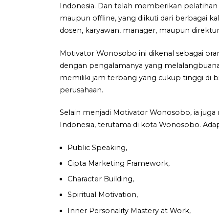
Indonesia. Dan telah memberikan pelatihan 
maupun offline, yang diikuti dari berbagai ka
dosen, karyawan, manager, maupun direktur
Motivator Wonosobo ini dikenal sebagai oran
dengan pengalamanya yang melalangbuana di
memiliki jam terbang yang cukup tinggi di b
perusahaan.
Selain menjadi Motivator Wonosobo, ia juga
Indonesia, terutama di kota Wonosobo. Adap
Public Speaking,
Cipta Marketing Framework,
Character Building,
Spiritual Motivation,
Inner Personality Mastery at Work,