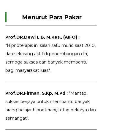
Menurut Para Pakar
Prof.DR.Dewi L.B, M.Kes., (AIFO) :
"Hipnoterapis ini salah satu murid saat 2010,
dan sekarang aktif di penembangan diri,
semoga sukses dan banyak membantu
bagi masyarakat luas".
Prof.DR.Firman, S.Kp, M.Pd :
"Mantap,
sukses berjaya untuk membantu banyak
orang belajar hipnoterapi, tetap bekarya dan
semangat".