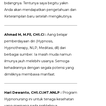
bidangnya. Tentunya saya begitu yakin
Anda akan mendapatkan pengetahuan dan
Keterampilan baru setelah mengikutinya.
Ahmad M, M.Fil, CHt.CI :
Aang belajar
pemberdayaan diri (Hypnosis,
Hypnotherapy, NLP, Meditasi, dll) dari
berbagai sumber. Ia masih muda namun
ilmunya jauh melebihi usianya. Semoga
kehadirannya dengan segala potensi yang
dimiliknya membawa manfaat.
Hari Dewanto, CHt.CI.MT.NNLP :
Program
Hypnonursing ini untuk tenaga kesehatan
yang memang pada prakteknya