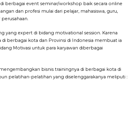
di berbagai event seminar/workshop baik secara online
langan dan profesi mulai dari pelajar, mahasiswa, guru,
 perusahaan.
g yang expert di bidang motivational session. Karena
 berbagai kota dan Provinsi di Indonesia membuat ia
idang Motivasi untuk para karyawan diberbagai
 mengembangkan bisnis trainingnya di berbagai kota di
un pelatihan-pelatihan yang diselenggarakanya meliputi :