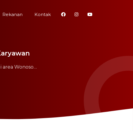
Rekanan
Kontak
 Karyawan
di area Wonoso…