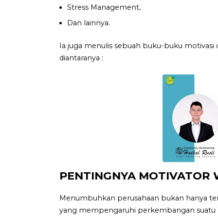
Stress Management,
Dan lainnya.
Ia juga menulis sebuah buku-buku motivasi 
diantaranya :
PENTINGNYA MOTIVATOR 
Menumbuhkan perusahaan bukan hanya tenta
yang mempengaruhi perkembangan suatu 