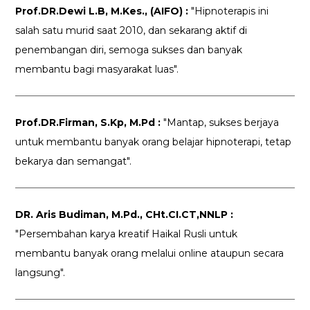
Prof.DR.Dewi L.B, M.Kes., (AIFO) :
"Hipnoterapis ini
salah satu murid saat 2010, dan sekarang aktif di
penembangan diri, semoga sukses dan banyak
membantu bagi masyarakat luas".
Prof.DR.Firman, S.Kp, M.Pd :
"Mantap, sukses berjaya
untuk membantu banyak orang belajar hipnoterapi, tetap
bekarya dan semangat".
DR. Aris Budiman, M.Pd., CHt.CI.CT,NNLP :
"Persembahan karya kreatif Haikal Rusli untuk
membantu banyak orang melalui online ataupun secara
langsung".