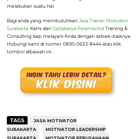
melakukan suatu hal.
Bagi anda yang membutuhkan
Jasa Trainer Motivator
Surakarta
. Kami dari
Ciptakarya Paramacitra
Training &
Consulting siap melayani Anda dengan sebaik-baiknya.
Hubungi kami di nomor 0895-0633-8444 atau klik
tombol dibawah ini :
TAGS
JASA MOTIVATOR
SURAKARTA
MOTIVATOR LEADERSHIP
SURAKARTA
MOTIVATOR PERUSAHAAN