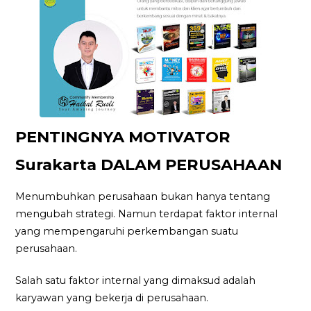
PENTINGNYA MOTIVATOR
Surakarta DALAM PERUSAHAAN
Menumbuhkan perusahaan bukan hanya tentang
mengubah strategi. Namun terdapat faktor internal
yang mempengaruhi perkembangan suatu
perusahaan.
Salah satu faktor internal yang dimaksud adalah
karyawan yang bekerja di perusahaan.