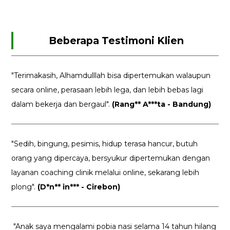
Beberapa Testimoni Klien
"Terimakasih, Alhamdulllah bisa dipertemukan walaupun
secara online, perasaan lebih lega, dan lebih bebas lagi
dalam bekerja dan bergaul".
(Rang** A***ta - Bandung)
"Sedih, bingung, pesimis, hidup terasa hancur, butuh
orang yang dipercaya, bersyukur dipertemukan dengan
layanan coaching clinik melalui online, sekarang lebih
plong".
(D*n** in*** - Cirebon)
"Anak saya mengalami pobia nasi selama 14 tahun hilang