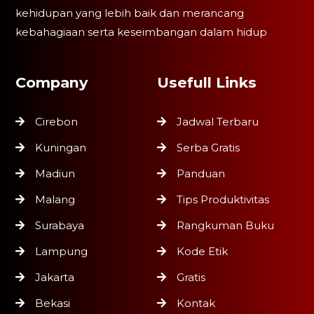
kehidupan yang lebih baik dan merancang
kebahagiaan serta keseimbangan dalam hidup
Company
Usefull Links
Cirebon
Jadwal Terbaru
Kuningan
Serba Gratis
Madiun
Panduan
Malang
Tips Produktivitas
Surabaya
Rangkuman Buku
Lampung
Kode Etik
Jakarta
Gratis
Bekasi
Kontak