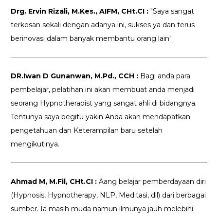
Drg. Ervin Rizali, M.Kes., AIFM, CHt.CI :
"Saya sangat
terkesan sekali dengan adanya ini, sukses ya dan terus
berinovasi dalam banyak membantu orang lain".
DR.Iwan D Gunanwan, M.Pd., CCH :
Bagi anda para
pembelajar, pelatihan ini akan membuat anda menjadi
seorang Hypnotherapist yang sangat ahli di bidangnya.
Tentunya saya begitu yakin Anda akan mendapatkan
pengetahuan dan Keterampilan baru setelah
mengikutinya.
Ahmad M, M.Fil, CHt.CI :
Aang belajar pemberdayaan diri
(Hypnosis, Hypnotherapy, NLP, Meditasi, dll) dari berbagai
sumber. Ia masih muda namun ilmunya jauh melebihi