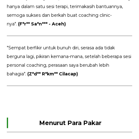
hanya dalam satu sesi terapi, terimakasih bantuannya,
semoga sukses dan berkah buat coaching clinic-
nya".
(F*r** Sa*n*** - Aceh)
"Sempat berfikir untuk bunuh diri, serasa ada tidak
berguna lagi, pikiran kemana-mana, setelah beberapa sesi
personal coaching, perasaan saya berubah lebih
bahagia".
(Z*d** R*km** Cilacap)
Menurut Para Pakar