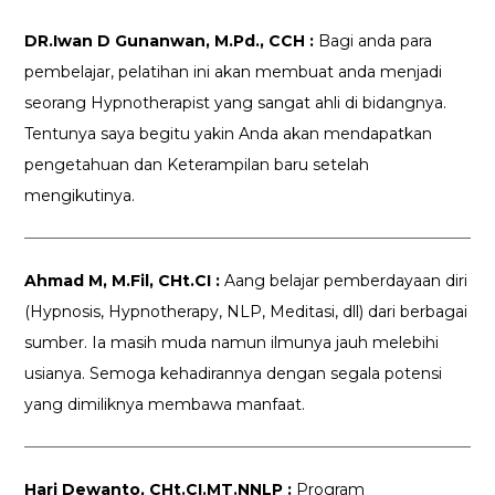
DR.Iwan D Gunanwan, M.Pd., CCH :
Bagi anda para
pembelajar, pelatihan ini akan membuat anda menjadi
seorang Hypnotherapist yang sangat ahli di bidangnya.
Tentunya saya begitu yakin Anda akan mendapatkan
pengetahuan dan Keterampilan baru setelah
mengikutinya.
Ahmad M, M.Fil, CHt.CI :
Aang belajar pemberdayaan diri
(Hypnosis, Hypnotherapy, NLP, Meditasi, dll) dari berbagai
sumber. Ia masih muda namun ilmunya jauh melebihi
usianya. Semoga kehadirannya dengan segala potensi
yang dimiliknya membawa manfaat.
Hari Dewanto, CHt.CI.MT.NNLP :
Program