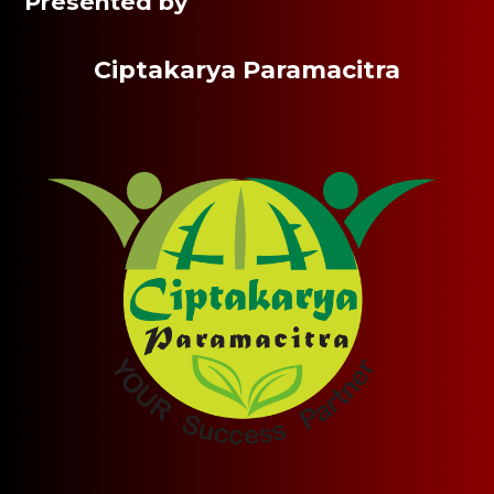
Presented by
Ciptakarya Paramacitra