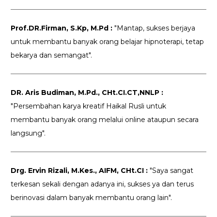
Prof.DR.Firman, S.Kp, M.Pd :
"Mantap, sukses berjaya
untuk membantu banyak orang belajar hipnoterapi, tetap
bekarya dan semangat".
DR. Aris Budiman, M.Pd., CHt.CI.CT,NNLP :
"Persembahan karya kreatif Haikal Rusli untuk
membantu banyak orang melalui online ataupun secara
langsung".
Drg. Ervin Rizali, M.Kes., AIFM, CHt.CI :
"Saya sangat
terkesan sekali dengan adanya ini, sukses ya dan terus
berinovasi dalam banyak membantu orang lain".