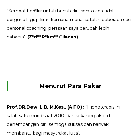
"Sempat berfikir untuk bunuh diri, serasa ada tidak
berguna lagi, pikiran kemana-mana, setelah beberapa sesi
personal coaching, perasaan saya berubah lebih
bahagia".
(Z*d** R*km** Cilacap)
Menurut Para Pakar
Prof.DR.Dewi L.B, M.Kes., (AIFO) :
"Hipnoterapis ini
salah satu murid saat 2010, dan sekarang aktif di
penembangan diri, semoga sukses dan banyak
membantu bagi masyarakat luas".