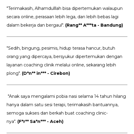
"Terimakasih, Alhamdulllah bisa dipertemukan walaupun
secara online, perasaan lebih lega, dan lebih bebas lagi
dalam bekerja dan bergaul".
(Rang** A***ta - Bandung)
"Sedih, bingung, pesimis, hidup terasa hancur, butuh
orang yang dipercaya, bersyukur dipertemukan dengan
layanan coaching clinik melalui online, sekarang lebih
plong".
(D*n** in*** - Cirebon)
"Anak saya mengalami pobia nasi selama 14 tahun hilang
hanya dalam satu sesi terapi, terimakasih bantuannya,
semoga sukses dan berkah buat coaching clinic-
nya".
(F*r** Sa*n*** - Aceh)