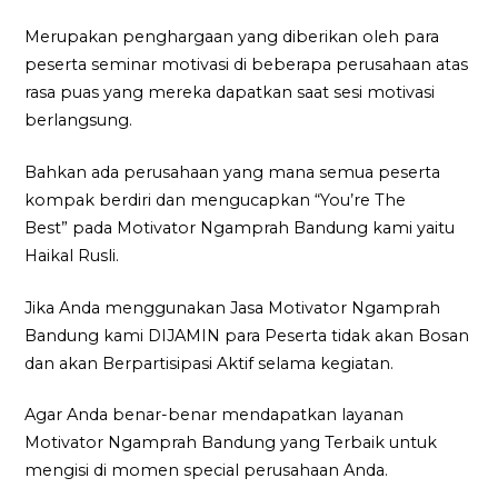
Merupakan penghargaan yang diberikan oleh para
peserta seminar motivasi di beberapa perusahaan atas
rasa puas yang mereka dapatkan saat sesi motivasi
berlangsung.
Bahkan ada perusahaan yang mana semua peserta
kompak berdiri dan mengucapkan “You’re The
Best” pada Motivator Ngamprah Bandung kami yaitu
Haikal Rusli.
Jika Anda menggunakan Jasa Motivator Ngamprah
Bandung kami DIJAMIN para Peserta tidak akan Bosan
dan akan Berpartisipasi Aktif selama kegiatan.
Agar Anda benar-benar mendapatkan layanan
Motivator Ngamprah Bandung yang Terbaik untuk
mengisi di momen special perusahaan Anda.