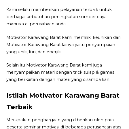
Kami selalu memberikan pelayanan terbaik untuk
berbagai kebutuhan peningkatan sumber daya
manusia di perusahaan anda.
Motivator Karawang Barat kami memiliki keunikan dari
Motivator Karawang Barat lainya yaitu penyampaian
yang unik, fun, dan enerjik.
Selain itu Motivator Karawang Barat kami juga
menyampaikan materi dengan trick sulap & games
yang berkaitan dengan materi yang disampaikan.
Istilah Motivator Karawang Barat
Terbaik
Merupakan penghargaan yang diberikan oleh para
peserta seminar motivasi di beberapa perusahaan atas