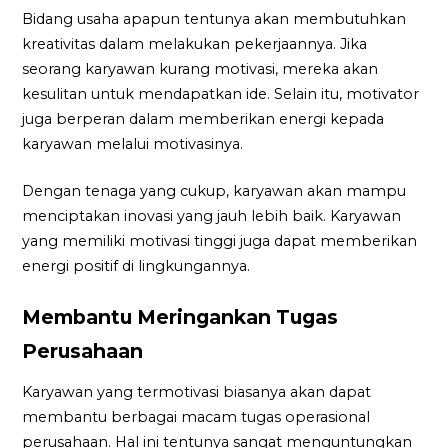
Bidang usaha apapun tentunya akan membutuhkan
kreativitas dalam melakukan pekerjaannya. Jika
seorang karyawan kurang motivasi, mereka akan
kesulitan untuk mendapatkan ide. Selain itu, motivator
juga berperan dalam memberikan energi kepada
karyawan melalui motivasinya.
Dengan tenaga yang cukup, karyawan akan mampu
menciptakan inovasi yang jauh lebih baik. Karyawan
yang memiliki motivasi tinggi juga dapat memberikan
energi positif di lingkungannya.
Membantu Meringankan Tugas
Perusahaan
Karyawan yang termotivasi biasanya akan dapat
membantu berbagai macam tugas operasional
perusahaan. Hal ini tentunya sangat menguntungkan