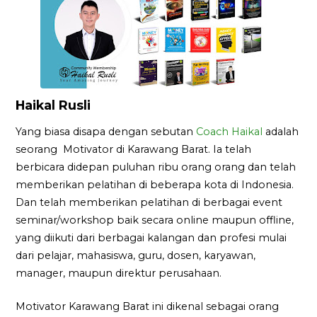
Haikal Rusli
Yang biasa disapa dengan sebutan
Coach Haikal
adalah
seorang Motivator di Karawang Barat. Ia telah
berbicara didepan puluhan ribu orang orang dan telah
memberikan pelatihan di beberapa kota di Indonesia.
Dan telah memberikan pelatihan di berbagai event
seminar/workshop baik secara online maupun offline,
yang diikuti dari berbagai kalangan dan profesi mulai
dari pelajar, mahasiswa, guru, dosen, karyawan,
manager, maupun direktur perusahaan.
Motivator Karawang Barat ini dikenal sebagai orang