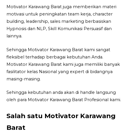
Motivator Karawang Barat juga memberikan materi
motivasi untuk peningkatan team kerja, character
building, leadership, sales marketing berbasiskan
Hypnosis dan NLP, Skill Komunikasi Persuasif dan
lainnya.
Sehingga Motivator Karawang Barat kami sangat
fleksibel terhadap berbagai kebutuhan Anda.
Motivator Karawang Barat kami juga memiliki banyak
fasilitator kelas Nasional yang expert di bidangnya
masing-masing.
Sehingga kebutuhan anda akan di handle langsung
oleh para Motivator Karawang Barat Profesional kami.
Salah satu Motivator Karawang
Barat