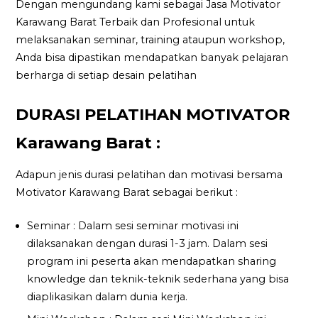
Dengan mengundang kami sebagai Jasa Motivator
Karawang Barat Terbaik dan Profesional untuk
melaksanakan seminar, training ataupun workshop,
Anda bisa dipastikan mendapatkan banyak pelajaran
berharga di setiap desain pelatihan
DURASI PELATIHAN MOTIVATOR
Karawang Barat :
Adapun jenis durasi pelatihan dan motivasi bersama
Motivator Karawang Barat sebagai berikut :
Seminar : Dalam sesi seminar motivasi ini
dilaksanakan dengan durasi 1-3 jam. Dalam sesi
program ini peserta akan mendapatkan sharing
knowledge dan teknik-teknik sederhana yang bisa
diaplikasikan dalam dunia kerja.