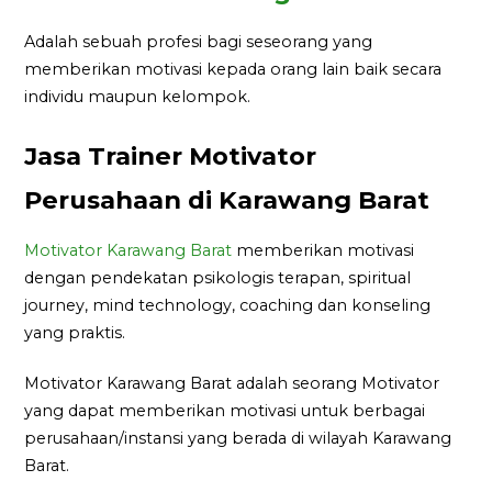
Adalah sebuah profesi bagi seseorang yang
memberikan motivasi kepada orang lain baik secara
individu maupun kelompok.
Jasa Trainer Motivator
Perusahaan di Karawang Barat
Motivator Karawang Barat
memberikan motivasi
dengan pendekatan psikologis terapan, spiritual
journey, mind technology, coaching dan konseling
yang praktis.
Motivator Karawang Barat adalah seorang Motivator
yang dapat memberikan motivasi untuk berbagai
perusahaan/instansi yang berada di wilayah Karawang
Barat.