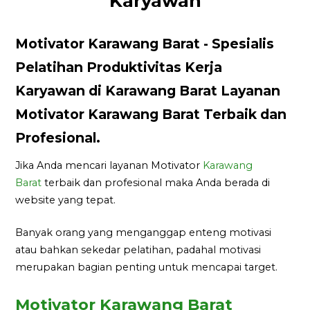
Karyawan
Motivator Karawang Barat - Spesialis
Pelatihan Produktivitas Kerja
Karyawan di Karawang Barat Layanan
Motivator Karawang Barat Terbaik dan
Profesional.
Jika Anda mencari layanan Motivator
Karawang
Barat
terbaik dan profesional maka Anda berada di
website yang tepat.
Banyak orang yang menganggap enteng motivasi
atau bahkan sekedar pelatihan, padahal motivasi
merupakan bagian penting untuk mencapai target.
Motivator Karawang Barat