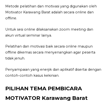
Metode pelatihan dan motivasi yang digunakan oleh
Motivator Karawang Barat adalah secara online dan
offline.
Untuk sesi online dilaksanakan zoom meeting dan
akun virtual seminar lainya.
Pelatihan dan motivasi baik secara online maupun
offline dikemas secara menyenangkan agar peserta
tidak jenuh.
Penyampaian yang enerjik dan aplikatif disertai dengan
contoh-contoh kasus kekinian.
PILIHAN TEMA PEMBICARA
MOTIVATOR Karawang Barat