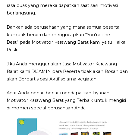
rasa puas yang mereka dapatkan saat sesi motivasi
berlangsung.
Bahkan ada perusahaan yang mana semua peserta
kompak berdiri dan mengucapkan “You’re The
Best” pada Motivator Karawang Barat kami yaitu Haikal
Rusli.
Jika Anda menggunakan Jasa Motivator Karawang
Barat kami DIJAMIN para Peserta tidak akan Bosan dan
akan Berpartisipasi Aktif selama kegiatan.
Agar Anda benar-benar mendapatkan layanan
Motivator Karawang Barat yang Terbaik untuk mengisi
di momen special perusahaan Anda.