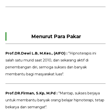
Menurut Para Pakar
Prof.DR.Dewi L.B, M.Kes., (AIFO) :
"Hipnoterapis ini
salah satu murid saat 2010, dan sekarang aktif di
penembangan diri, semoga sukses dan banyak
membantu bagi masyarakat luas".
Prof.DR.Firman, S.Kp, M.Pd :
"Mantap, sukses berjaya
untuk membantu banyak orang belajar hipnoterapi, tetap
bekarya dan semangat".