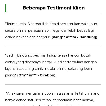
Beberapa Testimoni Klien
"Terimakasih, Alhamdulllah bisa dipertemukan walaupun
secara online, perasaan lebih lega, dan lebih bebas lagi
dalam bekerja dan bergaul".
(Rang** A***ta - Bandung)
"Sedih, bingung, pesimis, hidup terasa hancur, butuh
orang yang dipercaya, bersyukur dipertemukan dengan
layanan coaching clinik melalui online, sekarang lebih
plong".
(D*n** in*** - Cirebon)
"Anak saya mengalami pobia nasi selama 14 tahun hilang
hanya dalam satu sesi terapi, terimakasih bantuannya,