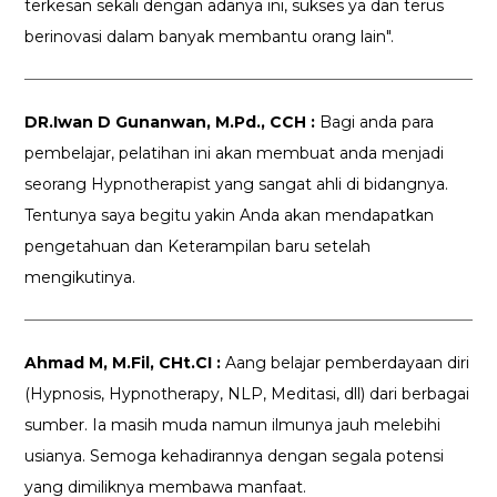
terkesan sekali dengan adanya ini, sukses ya dan terus
berinovasi dalam banyak membantu orang lain".
DR.Iwan D Gunanwan, M.Pd., CCH :
Bagi anda para
pembelajar, pelatihan ini akan membuat anda menjadi
seorang Hypnotherapist yang sangat ahli di bidangnya.
Tentunya saya begitu yakin Anda akan mendapatkan
pengetahuan dan Keterampilan baru setelah
mengikutinya.
Ahmad M, M.Fil, CHt.CI :
Aang belajar pemberdayaan diri
(Hypnosis, Hypnotherapy, NLP, Meditasi, dll) dari berbagai
sumber. Ia masih muda namun ilmunya jauh melebihi
usianya. Semoga kehadirannya dengan segala potensi
yang dimiliknya membawa manfaat.