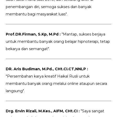
penembangan diri, semoga sukses dan banyak
membantu bagi masyarakat luas".
Prof.DR.Firman, S.Kp, M.Pd :
"Mantap, sukses berjaya
untuk membantu banyak orang belajar hipnoterapi, tetap
bekarya dan semangat".
DR. Aris Budiman, M.Pd., CHt.CI.CT,NNLP :
"Persembahan karya kreatif Haikal Rusli untuk
membantu banyak orang melalui online ataupun secara
langsung".
Drg. Ervin Rizali, M.Kes., AIFM, CHt.CI :
"Saya sangat