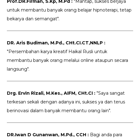
Prof.DR.Firman, S.Kp, M.Pd :
"Mantap, sukses berjaya
untuk membantu banyak orang belajar hipnoterapi, tetap
bekarya dan semangat".
DR. Aris Budiman, M.Pd., CHt.CI.CT,NNLP :
"Persembahan karya kreatif Haikal Rusli untuk
membantu banyak orang melalui online ataupun secara
langsung".
Drg. Ervin Rizali, M.Kes., AIFM, CHt.CI :
"Saya sangat
terkesan sekali dengan adanya ini, sukses ya dan terus
berinovasi dalam banyak membantu orang lain".
DR.Iwan D Gunanwan, M.Pd., CCH :
Bagi anda para