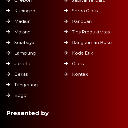
Cirebon
Jadwal Terbaru
Kuningan
Serba Gratis
Madiun
Panduan
Malang
Tips Produktivitas
Surabaya
Rangkuman Buku
Lampung
Kode Etik
Jakarta
Gratis
Bekasi
Kontak
Tangerang
Bogor
Presented by