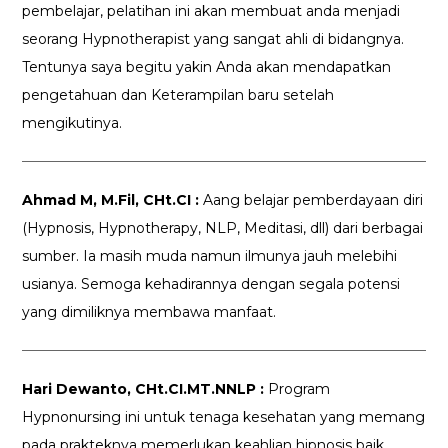
pembelajar, pelatihan ini akan membuat anda menjadi
seorang Hypnotherapist yang sangat ahli di bidangnya.
Tentunya saya begitu yakin Anda akan mendapatkan
pengetahuan dan Keterampilan baru setelah
mengikutinya.
Ahmad M, M.Fil, CHt.CI :
Aang belajar pemberdayaan diri
(Hypnosis, Hypnotherapy, NLP, Meditasi, dll) dari berbagai
sumber. Ia masih muda namun ilmunya jauh melebihi
usianya. Semoga kehadirannya dengan segala potensi
yang dimiliknya membawa manfaat.
Hari Dewanto, CHt.CI.MT.NNLP :
Program
Hypnonursing ini untuk tenaga kesehatan yang memang
pada prakteknya memerlukan keahlian hipnosis baik