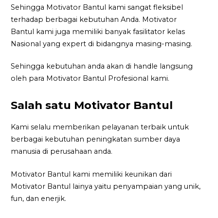
Sehingga Motivator Bantul kami sangat fleksibel
terhadap berbagai kebutuhan Anda. Motivator
Bantul kami juga memiliki banyak fasilitator kelas
Nasional yang expert di bidangnya masing-masing.
Sehingga kebutuhan anda akan di handle langsung
oleh para Motivator Bantul Profesional kami.
Salah satu Motivator Bantul
Kami selalu memberikan pelayanan terbaik untuk
berbagai kebutuhan peningkatan sumber daya
manusia di perusahaan anda.
Motivator Bantul kami memiliki keunikan dari
Motivator Bantul lainya yaitu penyampaian yang unik,
fun, dan enerjik.