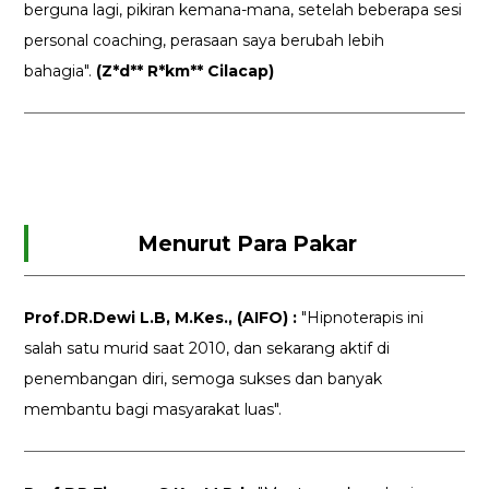
berguna lagi, pikiran kemana-mana, setelah beberapa sesi
personal coaching, perasaan saya berubah lebih
bahagia".
(Z*d** R*km** Cilacap)
Menurut Para Pakar
Prof.DR.Dewi L.B, M.Kes., (AIFO) :
"Hipnoterapis ini
salah satu murid saat 2010, dan sekarang aktif di
penembangan diri, semoga sukses dan banyak
membantu bagi masyarakat luas".