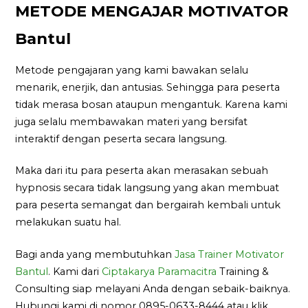
METODE MENGAJAR MOTIVATOR
Bantul
Metode pengajaran yang kami bawakan selalu
menarik, enerjik, dan antusias. Sehingga para peserta
tidak merasa bosan ataupun mengantuk. Karena kami
juga selalu membawakan materi yang bersifat
interaktif dengan peserta secara langsung.
Maka dari itu para peserta akan merasakan sebuah
hypnosis secara tidak langsung yang akan membuat
para peserta semangat dan bergairah kembali untuk
melakukan suatu hal.
Bagi anda yang membutuhkan
Jasa Trainer Motivator
Bantul
. Kami dari
Ciptakarya Paramacitra
Training &
Consulting siap melayani Anda dengan sebaik-baiknya.
Hubungi kami di nomor 0895-0633-8444 atau klik