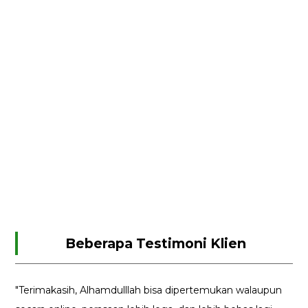
Beberapa Testimoni Klien
"Terimakasih, Alhamdulllah bisa dipertemukan walaupun