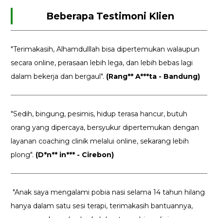
Beberapa Testimoni Klien
"Terimakasih, Alhamdulllah bisa dipertemukan walaupun
secara online, perasaan lebih lega, dan lebih bebas lagi
dalam bekerja dan bergaul".
(Rang** A***ta - Bandung)
"Sedih, bingung, pesimis, hidup terasa hancur, butuh
orang yang dipercaya, bersyukur dipertemukan dengan
layanan coaching clinik melalui online, sekarang lebih
plong".
(D*n** in*** - Cirebon)
"Anak saya mengalami pobia nasi selama 14 tahun hilang
hanya dalam satu sesi terapi, terimakasih bantuannya,