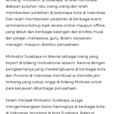
seorang Motivator di Surabaya. Ia telah berbicara
didepan puluhan ribu orang orang dan telah
memberikan pelatihan di beberapa kota di Indonesia.
Dan telah memberikan pelatihan di berbagai event
seminar/workshop baik secara online maupun offline,
yang diikuti dari berbagai kalangan dan profesi mulai
dari pelajar, mahasiswa, guru, dosen, karyawan,
manager, maupun direktur perusahaan.
Motivator Surabaya ini dikenal sebagai orang yang
expert di bidang motivational session. Karena dengan
pengalamanya yang melalangbuana di berbagai kota
dan Provinsi di Indonesia membuat ia memiliki jam
terbang yang cukup tinggi di bidang Motivasi untuk
para karyawan diberbagai perusahaan.
Selain menjadi Motivator Surabaya, ia juga
mengembangkan bisnis trainingnya di berbagai kota
di Indonesia, terutama di kota Surabaya. Adapun