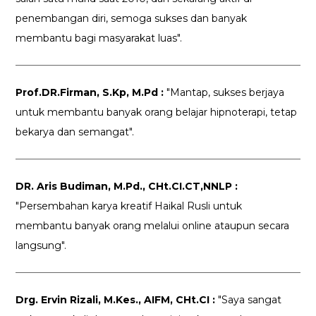
penembangan diri, semoga sukses dan banyak
membantu bagi masyarakat luas".
Prof.DR.Firman, S.Kp, M.Pd :
"Mantap, sukses berjaya
untuk membantu banyak orang belajar hipnoterapi, tetap
bekarya dan semangat".
DR. Aris Budiman, M.Pd., CHt.CI.CT,NNLP :
"Persembahan karya kreatif Haikal Rusli untuk
membantu banyak orang melalui online ataupun secara
langsung".
Drg. Ervin Rizali, M.Kes., AIFM, CHt.CI :
"Saya sangat