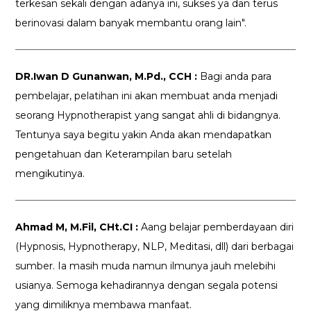
terkesan sekali dengan adanya ini, sukses ya dan terus
berinovasi dalam banyak membantu orang lain".
DR.Iwan D Gunanwan, M.Pd., CCH :
Bagi anda para
pembelajar, pelatihan ini akan membuat anda menjadi
seorang Hypnotherapist yang sangat ahli di bidangnya.
Tentunya saya begitu yakin Anda akan mendapatkan
pengetahuan dan Keterampilan baru setelah
mengikutinya.
Ahmad M, M.Fil, CHt.CI :
Aang belajar pemberdayaan diri
(Hypnosis, Hypnotherapy, NLP, Meditasi, dll) dari berbagai
sumber. Ia masih muda namun ilmunya jauh melebihi
usianya. Semoga kehadirannya dengan segala potensi
yang dimiliknya membawa manfaat.