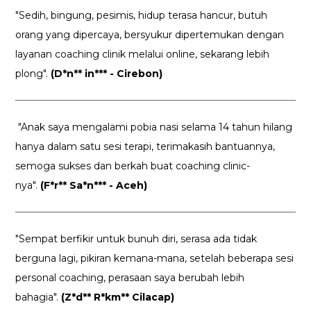
"Sedih, bingung, pesimis, hidup terasa hancur, butuh
orang yang dipercaya, bersyukur dipertemukan dengan
layanan coaching clinik melalui online, sekarang lebih
plong".
(D*n** in*** - Cirebon)
"Anak saya mengalami pobia nasi selama 14 tahun hilang
hanya dalam satu sesi terapi, terimakasih bantuannya,
semoga sukses dan berkah buat coaching clinic-
nya".
(F*r** Sa*n*** - Aceh)
"Sempat berfikir untuk bunuh diri, serasa ada tidak
berguna lagi, pikiran kemana-mana, setelah beberapa sesi
personal coaching, perasaan saya berubah lebih
bahagia".
(Z*d** R*km** Cilacap)