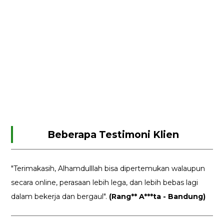
Beberapa Testimoni Klien
"Terimakasih, Alhamdulllah bisa dipertemukan walaupun
secara online, perasaan lebih lega, dan lebih bebas lagi
dalam bekerja dan bergaul".
(Rang** A***ta - Bandung)