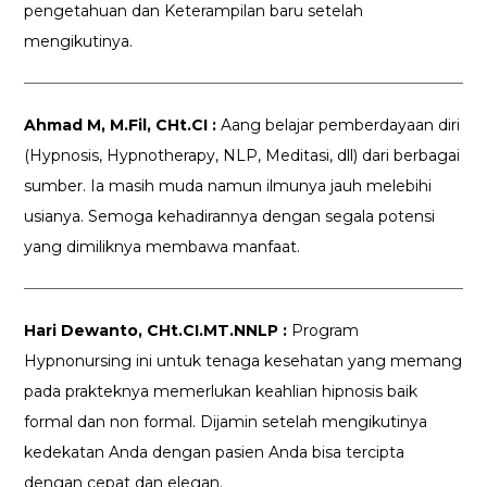
pengetahuan dan Keterampilan baru setelah
mengikutinya.
Ahmad M, M.Fil, CHt.CI :
Aang belajar pemberdayaan diri
(Hypnosis, Hypnotherapy, NLP, Meditasi, dll) dari berbagai
sumber. Ia masih muda namun ilmunya jauh melebihi
usianya. Semoga kehadirannya dengan segala potensi
yang dimiliknya membawa manfaat.
Hari Dewanto, CHt.CI.MT.NNLP :
Program
Hypnonursing ini untuk tenaga kesehatan yang memang
pada prakteknya memerlukan keahlian hipnosis baik
formal dan non formal. Dijamin setelah mengikutinya
kedekatan Anda dengan pasien Anda bisa tercipta
dengan cepat dan elegan.