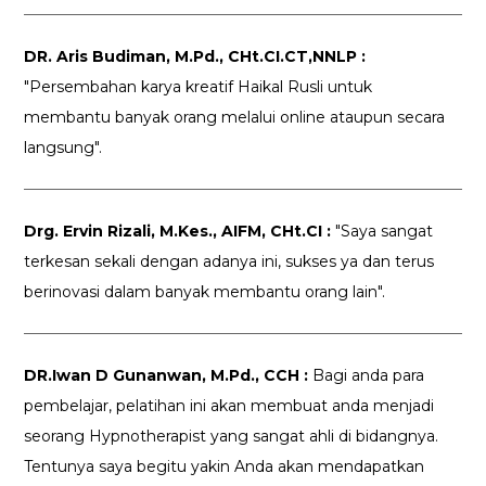
DR. Aris Budiman, M.Pd., CHt.CI.CT,NNLP :
"Persembahan karya kreatif Haikal Rusli untuk
membantu banyak orang melalui online ataupun secara
langsung".
Drg. Ervin Rizali, M.Kes., AIFM, CHt.CI :
"Saya sangat
terkesan sekali dengan adanya ini, sukses ya dan terus
berinovasi dalam banyak membantu orang lain".
DR.Iwan D Gunanwan, M.Pd., CCH :
Bagi anda para
pembelajar, pelatihan ini akan membuat anda menjadi
seorang Hypnotherapist yang sangat ahli di bidangnya.
Tentunya saya begitu yakin Anda akan mendapatkan