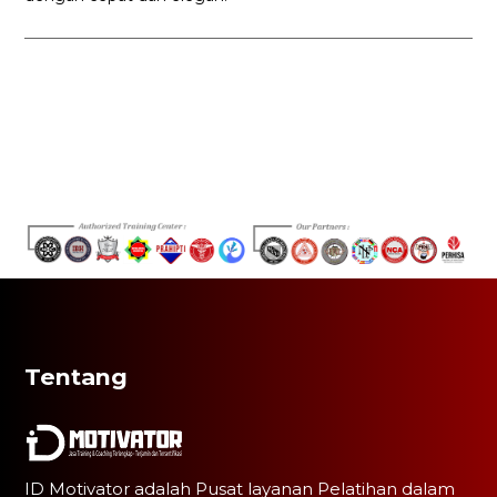
Tentang
ID Motivator adalah Pusat layanan Pelatihan dalam