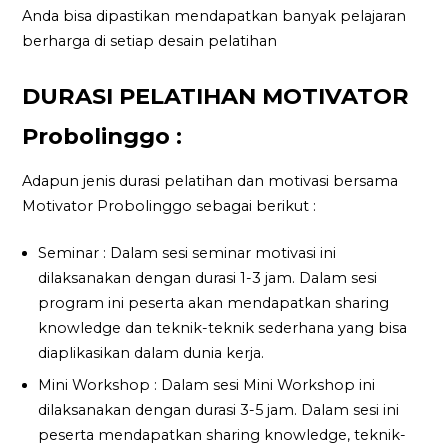
Anda bisa dipastikan mendapatkan banyak pelajaran
berharga di setiap desain pelatihan
DURASI PELATIHAN MOTIVATOR
Probolinggo :
Adapun jenis durasi pelatihan dan motivasi bersama
Motivator Probolinggo sebagai berikut :
Seminar : Dalam sesi seminar motivasi ini
dilaksanakan dengan durasi 1-3 jam. Dalam sesi
program ini peserta akan mendapatkan sharing
knowledge dan teknik-teknik sederhana yang bisa
diaplikasikan dalam dunia kerja.
Mini Workshop : Dalam sesi Mini Workshop ini
dilaksanakan dengan durasi 3-5 jam. Dalam sesi ini
peserta mendapatkan sharing knowledge, teknik-