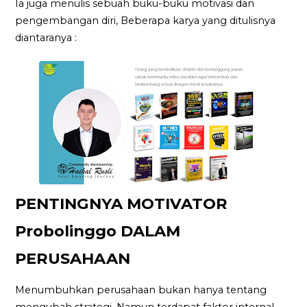
Ia juga menulis sebuah buku-buku motivasi dan
pengembangan diri, Beberapa karya yang ditulisnya
diantaranya :
PENTINGNYA MOTIVATOR
Probolinggo DALAM
PERUSAHAAN
Menumbuhkan perusahaan bukan hanya tentang
mengubah strategi. Namun terdapat faktor internal