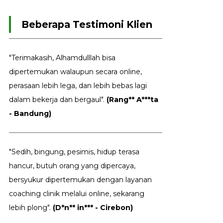
Beberapa Testimoni Klien
"Terimakasih, Alhamdulllah bisa
dipertemukan walaupun secara online,
perasaan lebih lega, dan lebih bebas lagi
dalam bekerja dan bergaul".
(Rang** A***ta
- Bandung)
"Sedih, bingung, pesimis, hidup terasa
hancur, butuh orang yang dipercaya,
bersyukur dipertemukan dengan layanan
coaching clinik melalui online, sekarang
lebih plong".
(D*n** in*** - Cirebon)