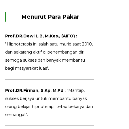
Menurut Para Pakar
Prof.DR.Dewi L.B, M.Kes., (AIFO) :
"Hipnoterapis ini salah satu murid saat 2010,
dan sekarang aktif di penembangan diri,
semoga sukses dan banyak membantu
bagi masyarakat luas".
Prof.DR.Firman, S.Kp, M.Pd :
"Mantap,
sukses berjaya untuk membantu banyak
orang belajar hipnoterapi, tetap bekarya dan
semangat".