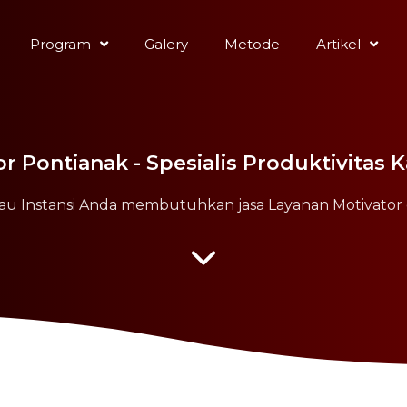
Program
Galery
Metode
Artikel
r Pontianak - Spesialis Produktivitas
au Instansi Anda membutuhkan jasa Layanan Motivator d