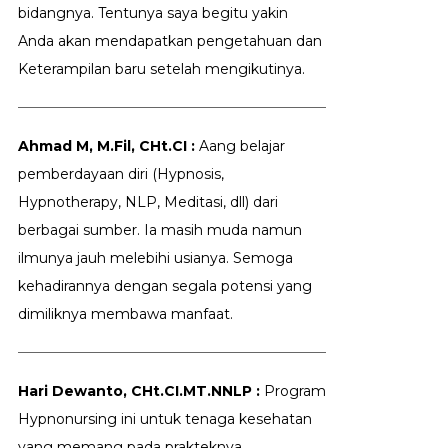
bidangnya. Tentunya saya begitu yakin
Anda akan mendapatkan pengetahuan dan
Keterampilan baru setelah mengikutinya.
Ahmad M, M.Fil, CHt.CI :
Aang belajar
pemberdayaan diri (Hypnosis,
Hypnotherapy, NLP, Meditasi, dll) dari
berbagai sumber. Ia masih muda namun
ilmunya jauh melebihi usianya. Semoga
kehadirannya dengan segala potensi yang
dimiliknya membawa manfaat.
Hari Dewanto, CHt.CI.MT.NNLP :
Program
Hypnonursing ini untuk tenaga kesehatan
yang memang pada prakteknya