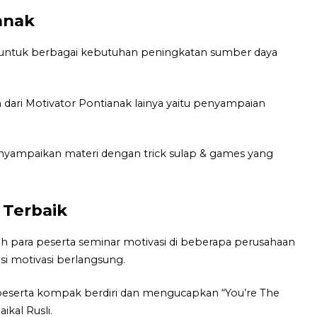
anak
 untuk berbagai kebutuhan peningkatan sumber daya
 dari Motivator Pontianak lainya yaitu penyampaian
enyampaikan materi dengan trick sulap & games yang
 Terbaik
 para peserta seminar motivasi di beberapa perusahaan
si motivasi berlangsung.
eserta kompak berdiri dan mengucapkan “You’re The
ikal Rusli.