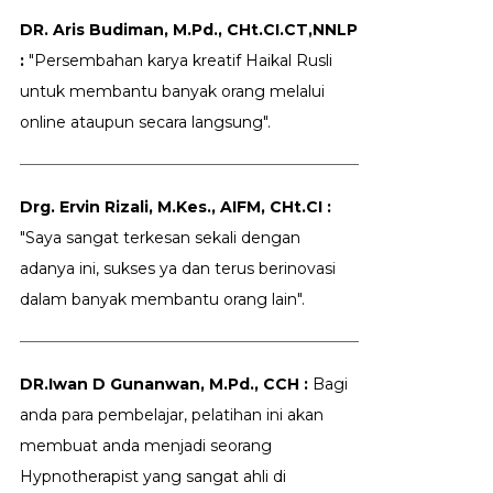
DR. Aris Budiman, M.Pd., CHt.CI.CT,NNLP
:
"Persembahan karya kreatif Haikal Rusli
untuk membantu banyak orang melalui
online ataupun secara langsung".
Drg. Ervin Rizali, M.Kes., AIFM, CHt.CI :
"Saya sangat terkesan sekali dengan
adanya ini, sukses ya dan terus berinovasi
dalam banyak membantu orang lain".
DR.Iwan D Gunanwan, M.Pd., CCH :
Bagi
anda para pembelajar, pelatihan ini akan
membuat anda menjadi seorang
Hypnotherapist yang sangat ahli di