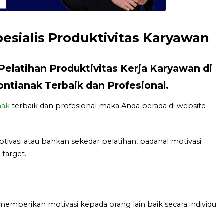
pesialis Produktivitas Karyawan
 Pelatihan Produktivitas Kerja Karyawan di
ntianak Terbaik dan Profesional.
nak
terbaik dan profesional maka Anda berada di website
asi atau bahkan sekedar pelatihan, padahal motivasi
target.
memberikan motivasi kepada orang lain baik secara individu