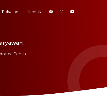
Rekanan
Kontak
 Karyawan
i area Pontia…