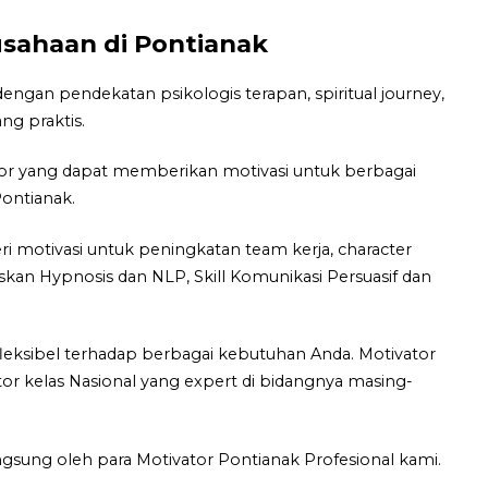
usahaan di Pontianak
ngan pendekatan psikologis terapan, spiritual journey,
ng praktis.
tor yang dapat memberikan motivasi untuk berbagai
Pontianak.
 motivasi untuk peningkatan team kerja, character
iskan Hypnosis dan NLP, Skill Komunikasi Persuasif dan
leksibel terhadap berbagai kebutuhan Anda. Motivator
ator kelas Nasional yang expert di bidangnya masing-
gsung oleh para Motivator Pontianak Profesional kami.