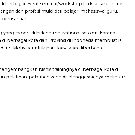
di berbagai event seminar/workshop baik secara online
langan dan profesi mulai dari pelajar, mahasiswa, guru,
 perusahaan.
g yang expert di bidang motivational session. Karena
 berbagai kota dan Provinsi di Indonesia membuat ia
idang Motivasi untuk para karyawan diberbagai
 mengembangkan bisnis trainingnya di berbagai kota di
un pelatihan-pelatihan yang diselenggarakanya meliputi :