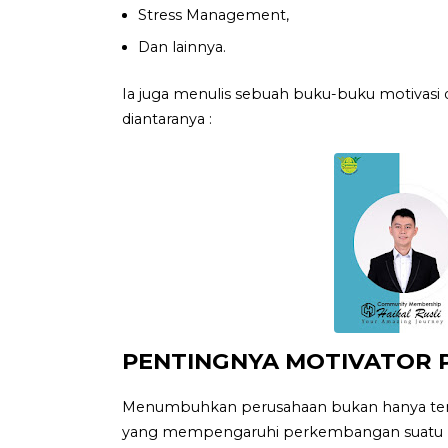
Stress Management,
Dan lainnya.
Ia juga menulis sebuah buku-buku motivasi 
diantaranya :
PENTINGNYA MOTIVATOR 
Menumbuhkan perusahaan bukan hanya tenta
yang mempengaruhi perkembangan suatu 