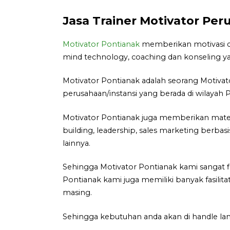
Jasa Trainer Motivator Per
Motivator Pontianak
memberikan motivasi de
mind technology, coaching dan konseling ya
Motivator Pontianak adalah seorang Motiva
perusahaan/instansi yang berada di wilayah 
Motivator Pontianak juga memberikan materi
building, leadership, sales marketing berbas
lainnya.
Sehingga Motivator Pontianak kami sangat f
Pontianak kami juga memiliki banyak fasilit
masing.
Sehingga kebutuhan anda akan di handle lan