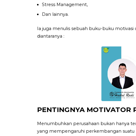
Stress Management,
Dan lainnya.
Ia juga menulis sebuah buku-buku motivasi 
diantaranya :
PENTINGNYA MOTIVATOR 
Menumbuhkan perusahaan bukan hanya tenta
yang mempengaruhi perkembangan suatu 