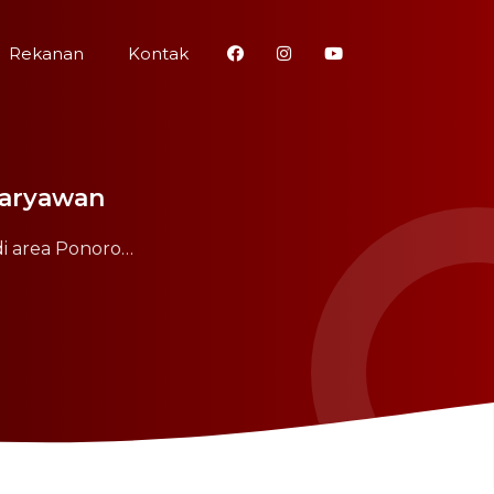
Rekanan
Kontak
Karyawan
di area Ponoro…