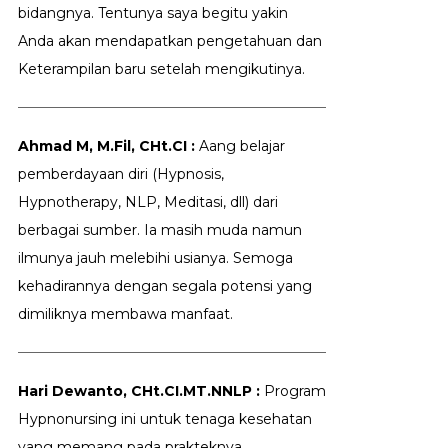
bidangnya. Tentunya saya begitu yakin
Anda akan mendapatkan pengetahuan dan
Keterampilan baru setelah mengikutinya.
Ahmad M, M.Fil, CHt.CI :
Aang belajar
pemberdayaan diri (Hypnosis,
Hypnotherapy, NLP, Meditasi, dll) dari
berbagai sumber. Ia masih muda namun
ilmunya jauh melebihi usianya. Semoga
kehadirannya dengan segala potensi yang
dimiliknya membawa manfaat.
Hari Dewanto, CHt.CI.MT.NNLP :
Program
Hypnonursing ini untuk tenaga kesehatan
yang memang pada prakteknya