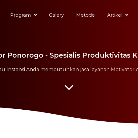
Program
Galery
Metode
Artikel
or Ponorogo - Spesialis Produktivitas 
u Instansi Anda membutuhkan jasa layanan Motivator 