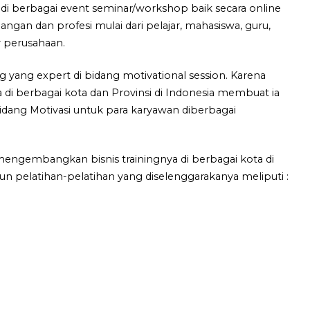
di berbagai event seminar/workshop baik secara online
langan dan profesi mulai dari pelajar, mahasiswa, guru,
 perusahaan.
g yang expert di bidang motivational session. Karena
 berbagai kota dan Provinsi di Indonesia membuat ia
idang Motivasi untuk para karyawan diberbagai
 mengembangkan bisnis trainingnya di berbagai kota di
un pelatihan-pelatihan yang diselenggarakanya meliputi :