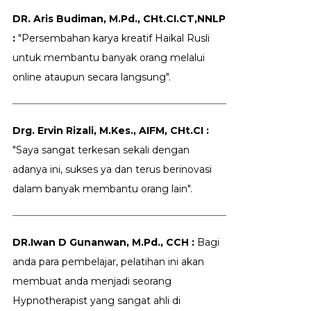
DR. Aris Budiman, M.Pd., CHt.CI.CT,NNLP
:
"Persembahan karya kreatif Haikal Rusli
untuk membantu banyak orang melalui
online ataupun secara langsung".
Drg. Ervin Rizali, M.Kes., AIFM, CHt.CI :
"Saya sangat terkesan sekali dengan
adanya ini, sukses ya dan terus berinovasi
dalam banyak membantu orang lain".
DR.Iwan D Gunanwan, M.Pd., CCH :
Bagi
anda para pembelajar, pelatihan ini akan
membuat anda menjadi seorang
Hypnotherapist yang sangat ahli di