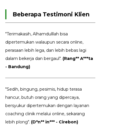
Beberapa Testimoni Klien
"Terimakasih, Alhamdulllah bisa
dipertemukan walaupun secara online,
perasaan lebih lega, dan lebih bebas lagi
dalam bekerja dan bergaul".
(Rang** A***ta
- Bandung)
"Sedih, bingung, pesimis, hidup terasa
hancur, butuh orang yang dipercaya,
bersyukur dipertemukan dengan layanan
coaching clinik melalui online, sekarang
lebih plong".
(D*n** in*** - Cirebon)