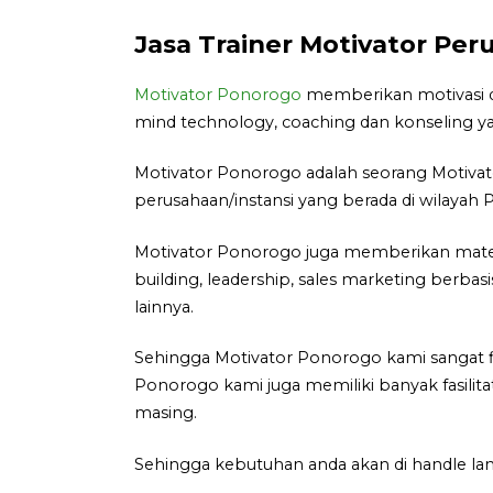
Jasa Trainer Motivator Pe
Motivator Ponorogo
memberikan motivasi de
mind technology, coaching dan konseling ya
Motivator Ponorogo adalah seorang Motiva
perusahaan/instansi yang berada di wilayah
Motivator Ponorogo juga memberikan materi
building, leadership, sales marketing berbas
lainnya.
Sehingga Motivator Ponorogo kami sangat f
Ponorogo kami juga memiliki banyak fasilita
masing.
Sehingga kebutuhan anda akan di handle la