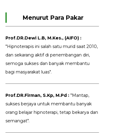
Menurut Para Pakar
Prof.DR.Dewi L.B, M.Kes., (AIFO) :
"Hipnoterapis ini salah satu murid saat 2010,
dan sekarang aktif di penembangan diri,
semoga sukses dan banyak membantu
bagi masyarakat luas".
Prof.DR.Firman, S.Kp, M.Pd :
"Mantap,
sukses berjaya untuk membantu banyak
orang belajar hipnoterapi, tetap bekarya dan
semangat".