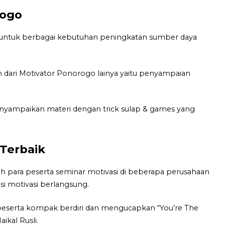
rogo
 untuk berbagai kebutuhan peningkatan sumber daya
 dari Motivator Ponorogo lainya yaitu penyampaian
enyampaikan materi dengan trick sulap & games yang
 Terbaik
 para peserta seminar motivasi di beberapa perusahaan
si motivasi berlangsung.
eserta kompak berdiri dan mengucapkan “You’re The
ikal Rusli.