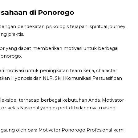
rusahaan di Ponorogo
ngan pendekatan psikologis terapan, spiritual journey,
ng praktis.
tor yang dapat memberikan motivasi untuk berbagai
 Ponorogo.
 motivasi untuk peningkatan team kerja, character
iskan Hypnosis dan NLP, Skill Komunikasi Persuasif dan
leksibel terhadap berbagai kebutuhan Anda. Motivator
tor kelas Nasional yang expert di bidangnya masing-
ngsung oleh para Motivator Ponorogo Profesional kami.