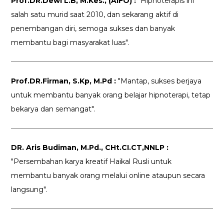
Prof.DR.Dewi L.B, M.Kes., (AIFO) :
"Hipnoterapis ini
salah satu murid saat 2010, dan sekarang aktif di
penembangan diri, semoga sukses dan banyak
membantu bagi masyarakat luas".
Prof.DR.Firman, S.Kp, M.Pd :
"Mantap, sukses berjaya
untuk membantu banyak orang belajar hipnoterapi, tetap
bekarya dan semangat".
DR. Aris Budiman, M.Pd., CHt.CI.CT,NNLP :
"Persembahan karya kreatif Haikal Rusli untuk
membantu banyak orang melalui online ataupun secara
langsung".