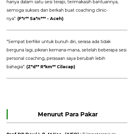
hanya dalam satu sesi terapi, terimakasih bantuannya,
semoga sukses dan berkah buat coaching clinic-
nya".
(F*r** Sa*n*** - Aceh)
"Sempat berfikir untuk bunuh diri, serasa ada tidak
berguna lagi, pikiran kemana-mana, setelah beberapa sesi
personal coaching, perasaan saya berubah lebih
bahagia".
(Z*d** R*km** Cilacap)
Menurut Para Pakar