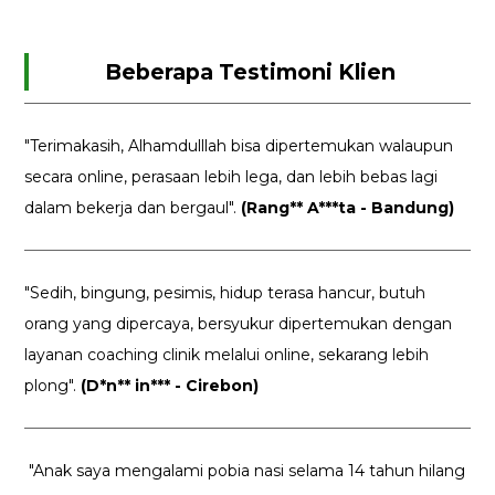
Beberapa Testimoni Klien
"Terimakasih, Alhamdulllah bisa dipertemukan walaupun
secara online, perasaan lebih lega, dan lebih bebas lagi
dalam bekerja dan bergaul".
(Rang** A***ta - Bandung)
"Sedih, bingung, pesimis, hidup terasa hancur, butuh
orang yang dipercaya, bersyukur dipertemukan dengan
layanan coaching clinik melalui online, sekarang lebih
plong".
(D*n** in*** - Cirebon)
"Anak saya mengalami pobia nasi selama 14 tahun hilang