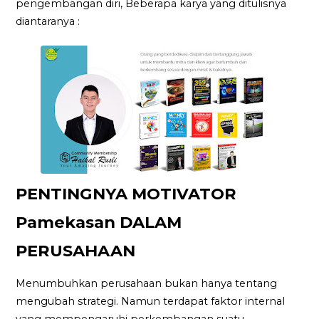
pengembangan diri, Beberapa karya yang ditulisnya
diantaranya :
PENTINGNYA MOTIVATOR
Pamekasan DALAM
PERUSAHAAN
Menumbuhkan perusahaan bukan hanya tentang
mengubah strategi. Namun terdapat faktor internal
yang mempengaruhi perkembangan suatu