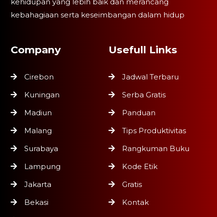
kehidupan yang lebih baik dan merancang
kebahagiaan serta keseimbangan dalam hidup
Company
Usefull Links
Cirebon
Jadwal Terbaru
Kuningan
Serba Gratis
Madiun
Panduan
Malang
Tips Produktivitas
Surabaya
Rangkuman Buku
Lampung
Kode Etik
Jakarta
Gratis
Bekasi
Kontak