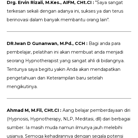
Drg. Ervin Rizali, M.Kes., AIFM, CHt.CI :
"Saya sangat
terkesan sekali dengan adanya ini, sukses ya dan terus
berinovasi dalam banyak membantu orang lain".
DR.Iwan D Gunanwan, M.Pd., CCH :
Bagi anda para
pembelajar, pelatihan ini akan membuat anda menjadi
seorang Hypnotherapist yang sangat ahli di bidangnya.
Tentunya saya begitu yakin Anda akan mendapatkan
pengetahuan dan Keterampilan baru setelah
mengikutinya.
Ahmad M, M.Fil, CHt.CI :
Aang belajar pemberdayaan diri
(Hypnosis, Hypnotherapy, NLP, Meditasi, dll) dari berbagai
sumber. Ia masih muda namun ilmunya jauh melebihi
usianya. Semoga kehadirannya dengan segala potensi